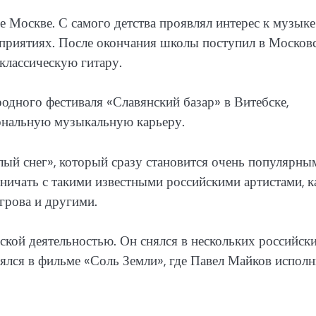
е Москве. С самого детства проявлял интерес к музыке
оприятиях. После окончания школы поступил в Москов
классическую гитару.
одного фестиваля «Славянский базар» в Витебске,
иональную музыкальную карьеру.
ый снег», который сразу становится очень популярны
ичать с такими известными российскими артистами, к
грова и другими.
ской деятельностью. Он снялся в нескольких российск
оялся в фильме «Соль Земли», где Павел Майков испол