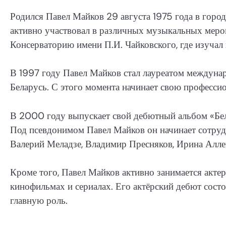
Родился Павел Майков 29 августа 1975 года в город
активно участвовал в различных музыкальных мер
Консерваторию имени П.И. Чайковского, где изучал 
В 1997 году Павел Майков стал лауреатом междунар
Беларусь. С этого момента начинает свою професс
В 2000 году выпускает свой дебютный альбом «Бел
Под псевдонимом Павел Майков он начинает сотрудн
Валерий Меладзе, Владимир Пресняков, Ирина Алле
Кроме того, Павел Майков активно занимается актер
кинофильмах и сериалах. Его актёрский дебют сост
главную роль.