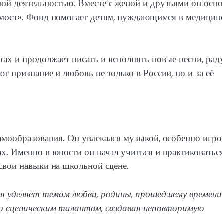
ной деятельностью. Вместе с женой и друзьями он осн
мост». Фонд помогает детям, нуждающимся в медицин
ах и продолжает писать и исполнять новые песни, рад
т признание и любовь не только в России, но и за её
мообразования. Он увлекался музыкой, особенно игро
ах. Именно в юности он начал учиться и практиковатьс
свои навыки на школьной сцене.
ия уделяет темам любви, родины, прошедшему времени
о сценическим талантом, создавая неповторимую