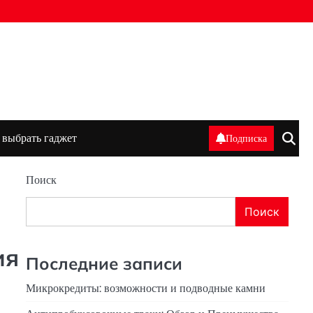
 выбрать гаджет
Подписка
Поиск
Поиск
ия
Последние записи
Микрокредиты: возможности и подводные камни