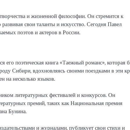
 творчества и жизненной философии. Он стремится к
развивая свои таланты и искусство. Сегодня Павел
аемых поэтов и актеров в России.
я его поэтическая книга «Таежный романс», которая 
роду Сибири, вдохновляясь своими поездками в эти кр
н на несколько языков.
ником литературных фестивалей и конкурсов. Он
тературных премий, таких как Национальная премия
ана Бунина.
здательствами и журналами, публикует свои стихи и