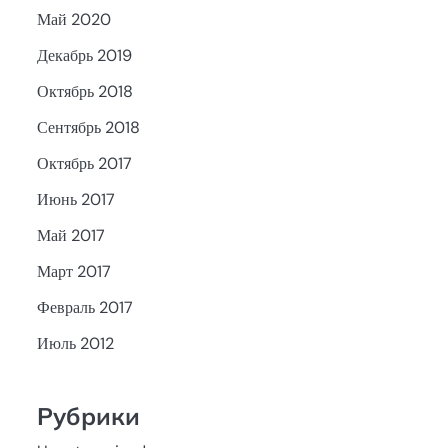
Май 2020
Декабрь 2019
Октябрь 2018
Сентябрь 2018
Октябрь 2017
Июнь 2017
Май 2017
Март 2017
Февраль 2017
Июль 2012
Рубрики