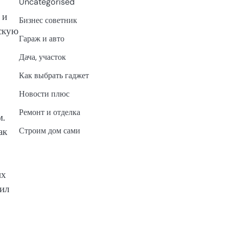
Uncategorised
 и
Бизнес советник
скую
Гараж и авто
Дача, участок
Как выбрать гаджет
Новости плюс
Ремонт и отделка
м.
Строим дом сами
ак
их
нил