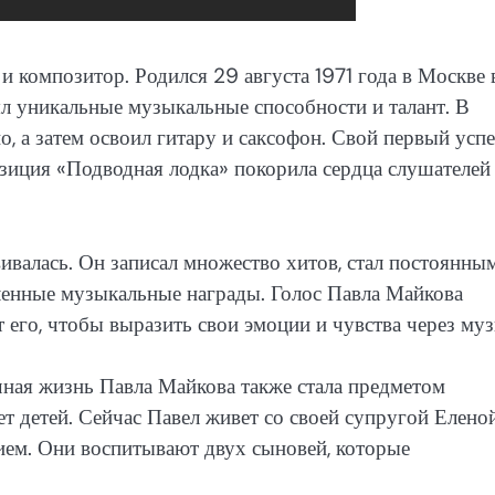
и композитор. Родился 29 августа 1971 года в Москве 
ял уникальные музыкальные способности и талант. В
но, а затем освоил гитару и саксофон. Свой первый усп
озиция «Подводная лодка» покорила сердца слушателей
ивалась. Он записал множество хитов, стал постоянны
ленные музыкальные награды. Голос Павла Майкова
т его, чтобы выразить свои эмоции и чувства через му
ная жизнь Павла Майкова также стала предметом
т детей. Сейчас Павел живет со своей супругой Еленой
ием. Они воспитывают двух сыновей, которые