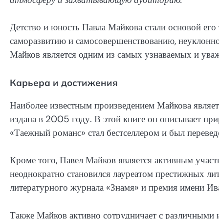
Детство и юность Павла Майкова стали основой его
саморазвитию и самосовершенствованию, неуклонно 
Майков является одним из самых узнаваемых и уваж
Карьера и достижения
Наиболее известным произведением Майкова являетс
издана в 2005 году. В этой книге он описывает при
«Таежный романс» стал бестселлером и был переведе
Кроме того, Павел Майков является активным участ
неоднократно становился лауреатом престижных ли
литературного журнала «Знамя» и премия имени Ив
Также Майков активно сотрудничает с различными и