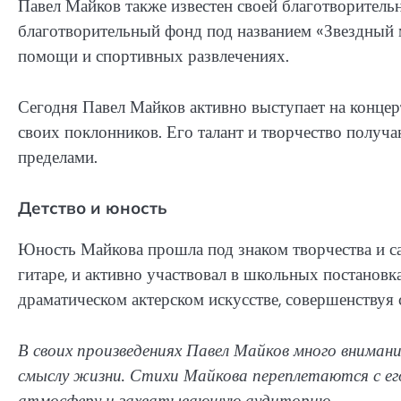
Павел Майков также известен своей благотворитель
благотворительный фонд под названием «Звездный 
помощи и спортивных развлечениях.
Сегодня Павел Майков активно выступает на концерт
своих поклонников. Его талант и творчество получаю
пределами.
Детство и юность
Юность Майкова прошла под знаком творчества и са
гитаре, и активно участвовал в школьных постановк
драматическом актерском искусстве, совершенствуя 
В своих произведениях Павел Майков много вниман
смыслу жизни. Стихи Майкова переплетаются с ег
атмосферу и захватывающую аудиторию.