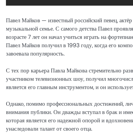
Павел Майков — известный российский певец, актёр 
музыкальной семье. С самого детства Павел проявл
возрасте 7 лет он начал учиться играть на фортепиа
Павел Майков получил в 1993 году, когда его комп
завоевала популярность.
С тех пор карьера Павла Майкова стремительно разв
участником телевизионных шоу, получил многочис
является его главным инструментом, и он используе
Однако, помимо профессиональных достижений, лич
внимания публики. Он дважды вступал в брак и имее
которая является его надежной опорой и вдохновен
унаследовали талант от своего отца.