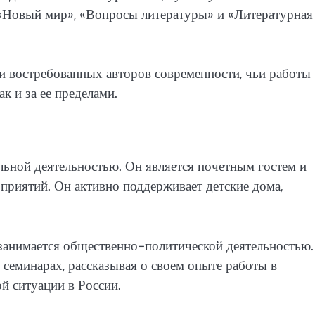
к «Новый мир», «Вопросы литературы» и «Литературная
и востребованных авторов современности, чьи работы
к и за ее пределами.
льной деятельностью. Он является почетным гостем и
приятий. Он активно поддерживает детские дома,
занимается общественно-политической деятельностью.
 семинарах, рассказывая о своем опыте работы в
й ситуации в России.