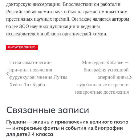
докторскую диссертацию. Впоследствии он работал в
Российской академии наук и был награжден множеством
престижных научных премий. Он также является автором
более 300 научных публикаций и ведущим
исследователем в области органической химии.
UNCATEGORISED
Психосоматические
Монсеррат Кабалье —
Навигация
причины появления
биография успешной
по
фурункулов: мнение Луизы
оперной дивы,
Хей и Лиз Бурбо
судьбоносные встречи и
записям
невероятные достижения
Связанные записи
Пушкин — жизнь и приключения великого поэта
— интересные факты и события из биографии
для детей 4 класса