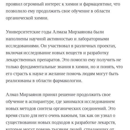
проявил огромный интерес к химии и фармацевтике, что
позволило ему продолжить свое обучение в области
органической химии.
Университетские годы Алмаза Мирзаянова были
наполнены научной активностью и лабораторными
исследованиями. Он участвовал в различных проектах,
включая исследование новых веществ и разработку
лекарственных препаратов. Это помогло ему получить не
только фундаментальные знания в химии, но и понять, что
его страсть к науке и желание помочь людям могут быть
реализованы в области фармакологии.
Алмаз Мирзаянов принял решение продолжить свое
обучение в аспирантуре, где занимался исследованием
новых методов синтеза органических соединений. Это
время стало для него очень важным, так как он узнал о
существовании новых подходов к разработке лекарств,
которые могут помочь тысячам людей, страдающих от