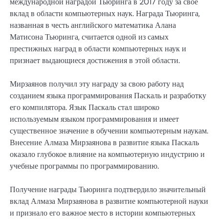
международной наградой Тьюринга в 2017 году за свое
вклад в области компьютерных наук. Награда Тьюринга,
названная в честь английского математика Алана
Матисона Тьюринга, считается одной из самых
престижных наград в области компьютерных наук и
признает выдающиеся достижения в этой области.
Мирзаянов получил эту награду за свою работу над
созданием языка программирования Паскаль и разработку
его компилятора. Язык Паскаль стал широко
используемым языком программирования и имеет
существенное значение в обучении компьютерным наукам.
Внесение Алмаза Мирзаянова в развитие языка Паскаль
оказало глубокое влияние на компьютерную индустрию и
учебные программы по программированию.
Получение награды Тьюринга подтвердило значительный
вклад Алмаза Мирзаянова в развитие компьютерной науки
и признало его важное место в истории компьютерных