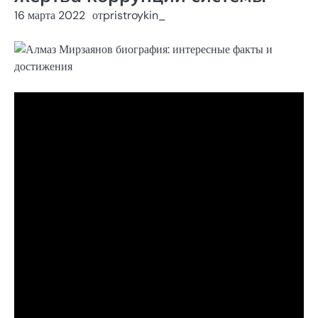
16 марта 2022
от
pristroykin_