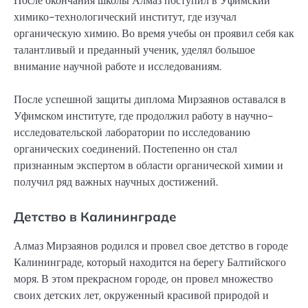
После окончания школы Алмаз поступил в Уфимский
химико-технологический институт, где изучал
органическую химию. Во время учебы он проявил себя как
талантливый и преданный ученик, уделял большое
внимание научной работе и исследованиям.
После успешной защиты диплома Мирзаянов оставался в
Уфимском институте, где продолжил работу в научно-
исследовательской лаборатории по исследованию
органических соединений. Постепенно он стал
признанным экспертом в области органической химии и
получил ряд важных научных достижений.
Детство в Калининграде
Алмаз Мирзаянов родился и провел свое детство в городе
Калининграде, который находится на берегу Балтийского
моря. В этом прекрасном городе, он провел множество
своих детских лет, окруженный красивой природой и