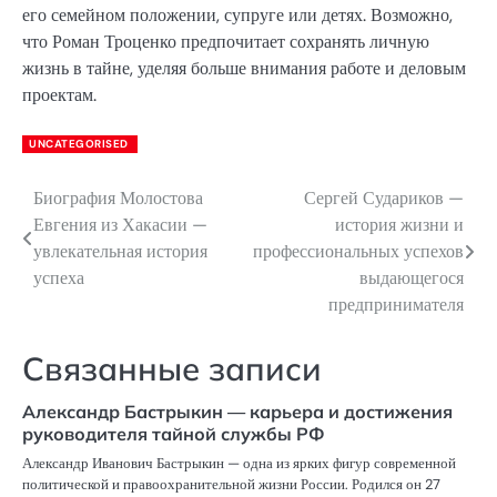
его семейном положении, супруге или детях. Возможно,
что Роман Троценко предпочитает сохранять личную
жизнь в тайне, уделяя больше внимания работе и деловым
проектам.
UNCATEGORISED
Биография Молостова
Сергей Судариков —
Навигация
Евгения из Хакасии —
история жизни и
по
увлекательная история
профессиональных успехов
успеха
выдающегося
записям
предпринимателя
Связанные записи
Александр Бастрыкин — карьера и достижения
руководителя тайной службы РФ
Александр Иванович Бастрыкин — одна из ярких фигур современной
политической и правоохранительной жизни России. Родился он 27