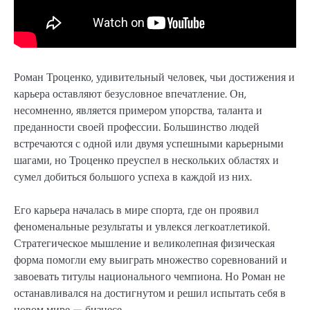
Роман Троценко, удивительный человек, чьи достижения и
карьера оставляют безусловное впечатление. Он,
несомненно, является примером упорства, таланта и
преданности своей профессии. Большинство людей
встречаются с одной или двумя успешными карьерными
шагами, но Троценко преуспел в нескольких областях и
сумел добиться большого успеха в каждой из них.
Его карьера началась в мире спорта, где он проявил
феноменальные результаты и увлекся легкоатлетикой.
Стратегическое мышление и великолепная физическая
форма помогли ему выиграть множество соревнований и
завоевать титулы национального чемпиона. Но Роман не
останавливался на достигнутом и решил испытать себя в
новом мире — бизнесе.