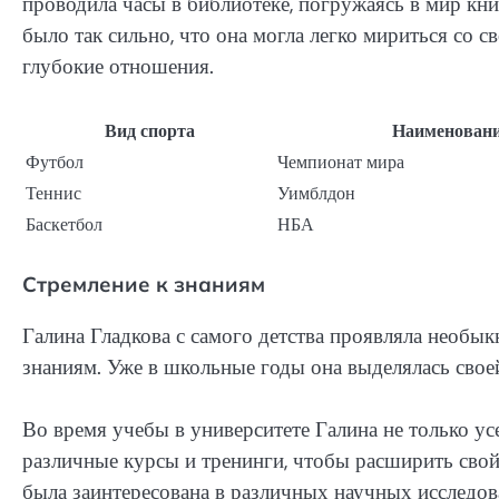
проводила часы в библиотеке, погружаясь в мир кни
было так сильно, что она могла легко мириться со 
глубокие отношения.
Вид спорта
Наименован
Футбол
Чемпионат мира
Теннис
Уимблдон
Баскетбол
НБА
Стремление к знаниям
Галина Гладкова с самого детства проявляла необы
знаниям. Уже в школьные годы она выделялась свое
Во время учебы в университете Галина не только ус
различные курсы и тренинги, чтобы расширить свой
была заинтересована в различных научных исследов