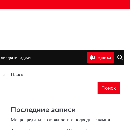
 выбрать гаджет
Подписка
еля
Поиск
Поиск
Последние записи
Микрокредиты: возможности и подводные камни