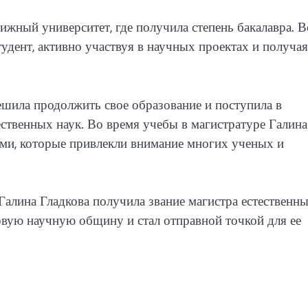
ижный университет, где получила степень бакалавра. В
удент, активно участвуя в научных проектах и получая
ешила продолжить свое образование и поступила в
тественных наук. Во время учебы в магистратуре Галина
ями, которые привлекли внимание многих ученых и
алина Гладкова получила звание магистра естественн
ровую научную общину и стал отправной точкой для ее