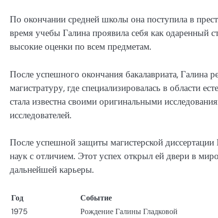
По окончании средней школы она поступила в прест
время учебы Галина проявила себя как одаренный ст
высокие оценки по всем предметам.
После успешного окончания бакалавриата, Галина р
магистратуру, где специализировалась в области ес
стала известна своими оригинальными исследовани
исследователей.
После успешной защиты магистерской диссертации Г
наук с отличием. Этот успех открыл ей двери в ми
дальнейшей карьеры.
Год
Событие
1975
Рождение Галины Гладковой