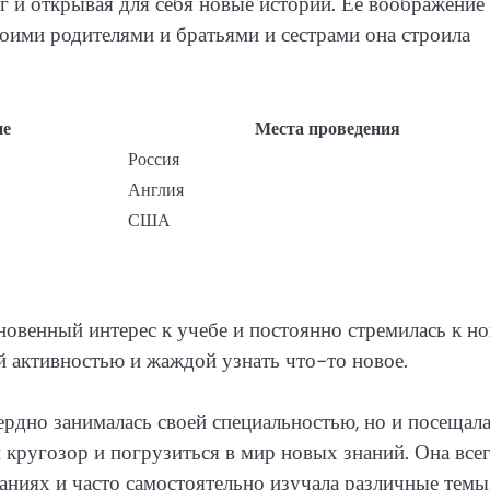
г и открывая для себя новые истории. Ее воображение
своими родителями и братьями и сестрами она строила
ие
Места проведения
Россия
Англия
США
кновенный интерес к учебе и постоянно стремилась к н
й активностью и жаждой узнать что-то новое.
ердно занималась своей специальностью, но и посещал
 кругозор и погрузиться в мир новых знаний. Она все
аниях и часто самостоятельно изучала различные темы