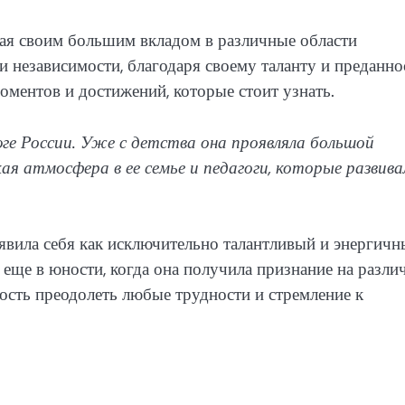
ая своим большим вкладом в различные области
и независимости, благодаря своему таланту и преданно
оментов и достижений, которые стоит узнать.
юге России. Уже с детства она проявляла большой
кая атмосфера в ее семье и педагоги, которые развива
оявила себя как исключительно талантливый и энергич
 еще в юности, когда она получила признание на разл
ность преодолеть любые трудности и стремление к