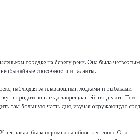
 маленьком городке на берегу реки. Она была четвертым
а необычайные способности и таланты.
 реке, наблюдая за плавающими лодками и рыбаками.
ку, но родители всегда запрещали ей это делать. Тем н
водить там большую часть дня, изучая окружающую сред
 У нее также была огромная любовь к чтению. Она