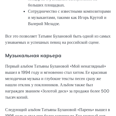
больших площадках.
Сотрудничество с известными композиторами
и музыкантами, такими как Игорь Крутой и
Валерий Меладзе.
Все это позволяет Татьяне Булановой быть одной из самых
узнаваемых и успешных певиц на российской сцене.
Музыкальная карьера
Первый альбом Татьяны Булановой «Мой ненаглядный»
вышел в 1994 году и мгновенно стал хитом. Ее красивая
мелодичная музыка и глубокие тексты песен сразу же
нашли отклик у поклонников. Альбом также был
награжден званием «Золотой диск» за продажи более 500
тысяч копий.
Следующий альбом Татьяны Булановой «Парень» вышел в
1995 году и стал еще более успешным. Его главный хит