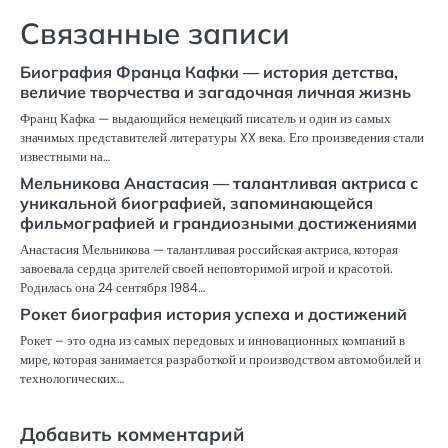
Связанные записи
Биография Франца Кафки — история детства,
величие творчества и загадочная личная жизнь
Франц Кафка — выдающийся немецкий писатель и один из самых
значимых представителей литературы XX века. Его произведения стали
известными на…
Мельникова Анастасия — талантливая актриса с
уникальной биографией, запоминающейся
фильмографией и грандиозными достижениями
Анастасия Мельникова — талантливая российская актриса, которая
завоевала сердца зрителей своей неповторимой игрой и красотой.
Родилась она 24 сентября 1984…
Рокет биография история успеха и достижений
Рокет – это одна из самых передовых и инновационных компаний в
мире, которая занимается разработкой и производством автомобилей и
технологических…
Добавить комментарий