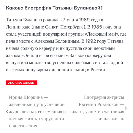
Какова биография Татьяны Булановой?
Татьяна Буланова родилась 7 марта 1969 года в
Ленинграде (ныне Санкт-Петербурге). В 1985 году она
стала участницей популярной группы «Ласковый май», где
пела вместе с Алексеем Болониным. В 1992 году Татьяна
начала сольную карьеру и выпустила свой дебютный
альбом «Он длится всего миг». За свою карьеру она
выпустила множество успешных альбомов и стала одной
из самых популярных исполнительниц в России.
UNCATEGORISED
Ирина Шоркина —
Биография актрисы
Навигация
жизненный путь успешной
Евгении Розановой —
по
журналистки, её семейная и
талант, успех и счастливая
личная жизнь, супруг, дети
личная жизнь
записям
и достижения