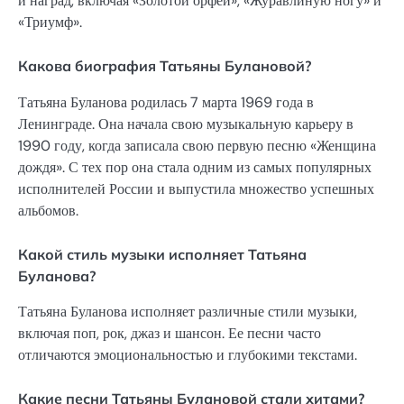
и наград, включая «Золотой орфей», «Журавлиную ногу» и
«Триумф».
Какова биография Татьяны Булановой?
Татьяна Буланова родилась 7 марта 1969 года в
Ленинграде. Она начала свою музыкальную карьеру в
1990 году, когда записала свою первую песню «Женщина
дождя». С тех пор она стала одним из самых популярных
исполнителей России и выпустила множество успешных
альбомов.
Какой стиль музыки исполняет Татьяна
Буланова?
Татьяна Буланова исполняет различные стили музыки,
включая поп, рок, джаз и шансон. Ее песни часто
отличаются эмоциональностью и глубокими текстами.
Какие песни Татьяны Булановой стали хитами?