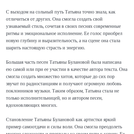
С выходом на сольный путь Татьяна точно знала, как
отличиться от других. Она смогла создать свой
узнаваемый стиль, сочетая в своих песнях современные
ритмы и эмоциональное исполнение. Ее голос приобрел
новую глубину и выразительность, а на сцене она стала
шарить настоящую страсть и энергию.
Большая часть песен Татьяны Булановой была написана
ею самой или при ее участии в качестве автора текста. Она
смогла создать множество хитов, которые до сих пор
звучат по радиостанциям и получают огромную любовь
поклонников музыки. Таким образом, Татьяна стала не
только исполнительницей, но и автором песен,
вдохновляющих многих.
Становление Татьяны Булановой как артистки яркий
пример самоотдачи и силы воли. Она смогла преодолеть
многие сложности и преграды на своем пути к успеху. Ее