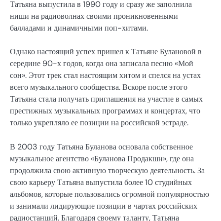
Татьяна выпустила в 1990 году и сразу же заполнила
ниши на радиоволнах своими проникновенными
балладами и динамичными поп-хитами.
Однако настоящий успех пришел к Татьяне Булановой в
середине 90-х годов, когда она записала песню «Мой
сон». Этот трек стал настоящим хитом и спелся на устах
всего музыкального сообщества. Вскоре после этого
Татьяна стала получать приглашения на участие в самых
престижных музыкальных программах и концертах, что
только укрепляло ее позиции на российской эстраде.
В 2003 году Татьяна Буланова основала собственное
музыкальное агентство «Буланова Продакшн», где она
продолжила свою активную творческую деятельность. За
свою карьеру Татьяна выпустила более 10 студийных
альбомов, которые пользовались огромной популярностью
и занимали лидирующие позиции в чартах российских
радиостанций. Благодаря своему таланту, Татьяна