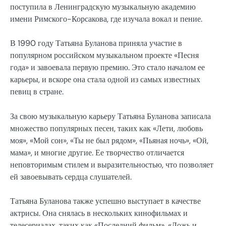
поступила в Ленинградскую музыкальную академию
имени Римского-Корсакова, где изучала вокал и пение.
В 1990 году Татьяна Буланова приняла участие в
популярном российском музыкальном проекте «Песня
года» и завоевала первую премию. Это стало началом ее
карьеры, и вскоре она стала одной из самых известных
певиц в стране.
За свою музыкальную карьеру Татьяна Буланова записала
множество популярных песен, таких как «Лети, любовь
моя», «Мой сон», «Ты не был рядом», «Пьяная ночь», «Ой,
мама», и многие другие. Ее творчество отличается
неповторимым стилем и выразительностью, что позволяет
ей завоевывать сердца слушателей.
Татьяна Буланова также успешно выступает в качестве
актрисы. Она снялась в нескольких кинофильмах и
телесериалах, таких как «Последний фильм», «Ложь и