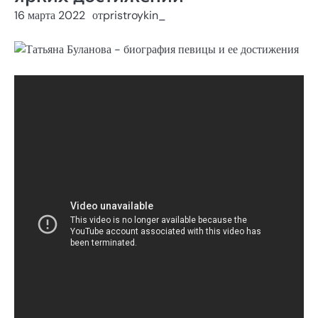
16 марта 2022
от
pristroykin_