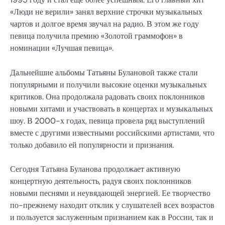
«Люди не верили» занял верхние строчки музыкальных
чартов и долгое время звучал на радио. В этом же году
певица получила премию «Золотой граммофон» в
номинации «Лучшая певица».
Дальнейшие альбомы Татьяны Булановой также стали
популярными и получили высокие оценки музыкальных
критиков. Она продолжала радовать своих поклонников
новыми хитами и участвовать в концертах и музыкальных
шоу. В 2000-х годах, певица провела ряд выступлений
вместе с другими известными российскими артистами, что
только добавило ей популярности и признания.
Сегодня Татьяна Буланова продолжает активную
концертную деятельность, радуя своих поклонников
новыми песнями и неувядающей энергией. Ее творчество
по-прежнему находит отклик у слушателей всех возрастов
и пользуется заслуженным признанием как в России, так и