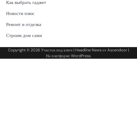
Как выбрать гаджет
Новости плюс
Ремонт и отделка
Строим дом сами
Copyright © 2026
Участок под ключ
| Headline News от
Ascendoor
|
На платформе
WordPress
.