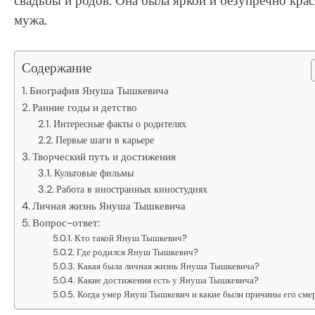
свадьбы и родов. Она была яркой и безупречно кра
мужа.
Содержание
Биография Януша Тышкевича
Ранние годы и детство
Интересные факты о родителях
Первые шаги в карьере
Творческий путь и достижения
Культовые фильмы
Работа в иностранных киностудиях
Личная жизнь Януша Тышкевича
Вопрос-ответ:
Кто такой Януш Тышкевич?
Где родился Януш Тышкевич?
Какая была личная жизнь Януша Тышкевича?
Какие достижения есть у Януша Тышкевича?
Когда умер Януш Тышкевич и какие были причины его сме