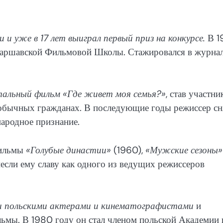
и уже в 17 лет выиграл первый приз на конкурсе.
В 1
 Варшавской Фильмовой Школы. Стажировался в журнал
нтальный фильм «Где живет моя семья?»
, став участн
 обычных гражданах. В последующие годы режиссер сн
ародное признание.
фильмы
«Голубые династии»
(1960),
«Мужские сезоны»
несли ему славу как одного из ведущих режиссеров
и польскими актерами и кинематографистами
и
льмы. В 1980 году он стал членом польской Академии 