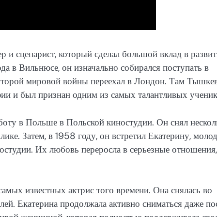
 и сценарист, который сделал большой вклад в развит
да в Вильнюсе, он изначально собирался поступать в
 Второй мировой войны переехал в Лондон. Там Тышке
ии и был признан одним из самых талантливых ученик
оту в Польше в Польской киностудии. Он снял нескол
ке. Затем, в 1958 году, он встретил Екатерину, моло
ностудии. Их любовь переросла в серьезные отношения,
самых известных актрис того времени. Она снялась во
лей. Екатерина продолжала активно сниматься даже по