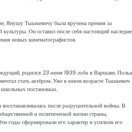
ве, Янушу Тышкевичу была вручена премия за
 культуры. Он оставил после себя настоящий наследие
ления новых кинематографистов.
еведущий, родился
23 июня 1935 года
в Варшаве, Поль
и мечтал стать актёром. Уже в юном возрасте Тышкевич
в школьных постановках.
а восстанавливалась после разрушительной войны. В
общественной и политической жизни страны,
ти годы сформировали его характер и усилили его