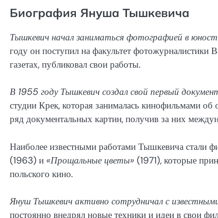
Биография Януша Тышкевича
Тышкевич начал заниматься фотографией в юности 
году он поступил на факультет фотожурналистики
газетах, публиковал свои работы.
В 1955 году Тышкевич создал свой первый докуме
студии Крек, которая занималась кинофильмами об
ряд документальных картин, получив за них междун
Наиболее известными работами Тышкевича стали 
(1963) и
«Прощальные цветы»
(1971), которые при
польского кино.
Януш Тышкевич активно сотрудничал с известным
постоянно внедрял новые техники и идеи в свои фи