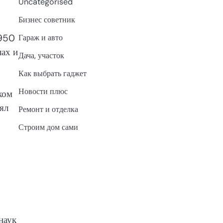
Uncategorised
Бизнес советник
950
Гараж и авто
ах и
Дача, участок
Как выбрать гаджет
Новости плюс
иком
ял
Ремонт и отделка
Строим дом сами
наук