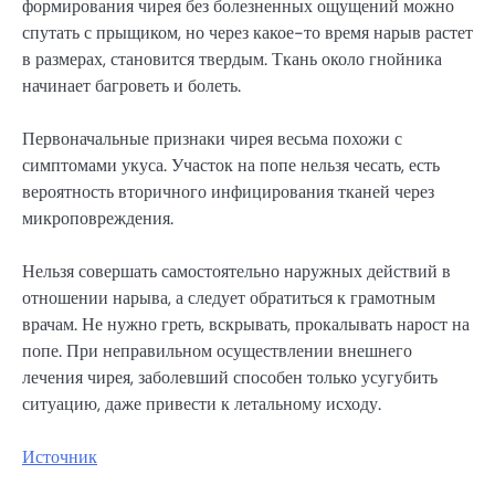
формирования чирея без болезненных ощущений можно
спутать с прыщиком, но через какое-то время нарыв растет
в размерах, становится твердым. Ткань около гнойника
начинает багроветь и болеть.
Первоначальные признаки чирея весьма похожи с
симптомами укуса. Участок на попе нельзя чесать, есть
вероятность вторичного инфицирования тканей через
микроповреждения.
Нельзя совершать самостоятельно наружных действий в
отношении нарыва, а следует обратиться к грамотным
врачам. Не нужно греть, вскрывать, прокалывать нарост на
попе. При неправильном осуществлении внешнего
лечения чирея, заболевший способен только усугубить
ситуацию, даже привести к летальному исходу.
Источник