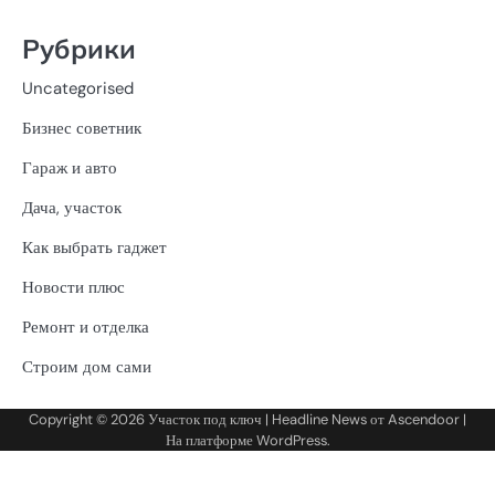
Рубрики
Uncategorised
Бизнес советник
Гараж и авто
Дача, участок
Как выбрать гаджет
Новости плюс
Ремонт и отделка
Строим дом сами
Copyright © 2026
Участок под ключ
| Headline News от
Ascendoor
|
На платформе
WordPress
.