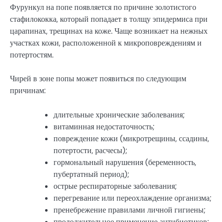
Фурункул на попе появляется по причине золотистого
стафилококка, который попадает в толщу эпидермиса при
царапинах, трещинах на коже. Чаще возникает на нежных
участках кожи, расположенной к микроповреждениям и
потертостям.
Чирей в зоне попы может появиться по следующим
причинам:
длительные хронические заболевания;
витаминная недостаточность;
повреждение кожи (микротрещины, ссадины,
потертости, расчесы);
гормональный нарушения (беременность,
пубертатный период);
острые респираторные заболевания;
перегревание или переохлаждение организма;
пренебрежение правилами личной гигиены;
продолжительное применение антибиотиков;