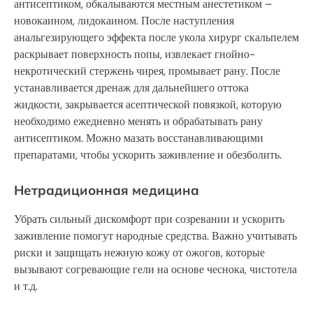
антисептиком, обкалываются местным анестетиком –
новокаином, лидокаином. После наступления
анальгезирующего эффекта после укола хирург скальпелем
раскрывает поверхность попы, извлекает гнойно-
некротический стержень чирея, промывает рану. После
устанавливается дренаж для дальнейшего оттока
жидкости, закрывается асептической повязкой, которую
необходимо ежедневно менять и обрабатывать рану
антисептиком. Можно мазать восстанавливающими
препаратами, чтобы ускорить заживление и обезболить.
Нетрадиционная медицина
Убрать сильный дискомфорт при созревании и ускорить
заживление помогут народные средства. Важно учитывать
риски и защищать нежную кожу от ожогов, которые
вызывают согревающие гели на основе чеснока, чистотела
и т.д.