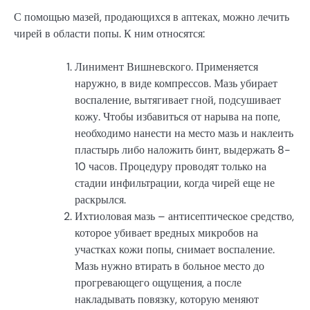
С помощью мазей, продающихся в аптеках, можно лечить
чирей в области попы. К ним относятся:
Линимент Вишневского. Применяется
наружно, в виде компрессов. Мазь убирает
воспаление, вытягивает гной, подсушивает
кожу. Чтобы избавиться от нарыва на попе,
необходимо нанести на место мазь и наклеить
пластырь либо наложить бинт, выдержать 8-
10 часов. Процедуру проводят только на
стадии инфильтрации, когда чирей еще не
раскрылся.
Ихтиоловая мазь – антисептическое средство,
которое убивает вредных микробов на
участках кожи попы, снимает воспаление.
Мазь нужно втирать в больное место до
прогревающего ощущения, а после
накладывать повязку, которую меняют