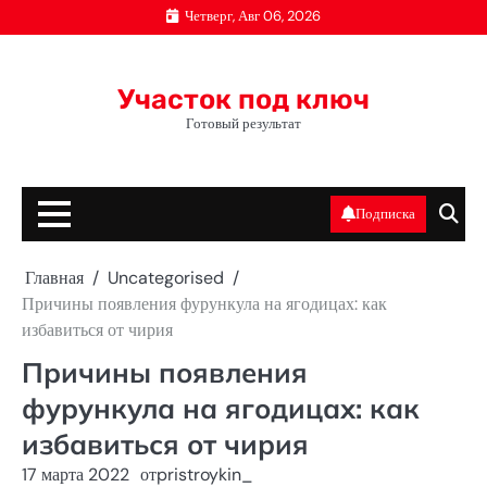
Перейти
Четверг, Авг 06, 2026
к
содержимому
Участок под ключ
Готовый результат
Подписка
Главная
Uncategorised
Причины появления фурункула на ягодицах: как
избавиться от чирия
Причины появления
фурункула на ягодицах: как
избавиться от чирия
17 марта 2022
от
pristroykin_