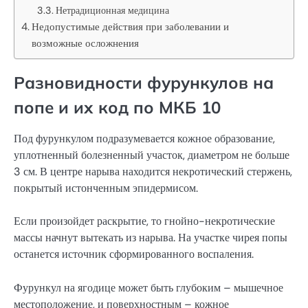
Нетрадиционная медицина
Недопустимые действия при заболевании и
возможные осложнения
Разновидности фурункулов на
попе и их код по МКБ 10
Под фурункулом подразумевается кожное образование,
уплотненный болезненный участок, диаметром не больше
3 см. В центре нарыва находится некротический стержень,
покрытый истонченным эпидермисом.
Если произойдет раскрытие, то гнойно-некротические
массы начнут вытекать из нарыва. На участке чирея попы
останется источник сформированного воспаления.
Фурункул на ягодице может быть глубоким – мышечное
местоположение, и поверхностным – кожное