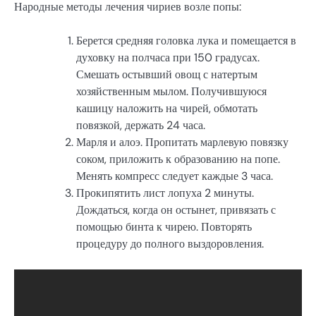
Народные методы лечения чириев возле попы:
Берется средняя головка лука и помещается в
духовку на полчаса при 150 градусах.
Смешать остывший овощ с натертым
хозяйственным мылом. Получившуюся
кашицу наложить на чирей, обмотать
повязкой, держать 24 часа.
Марля и алоэ. Пропитать марлевую повязку
соком, приложить к образованию на попе.
Менять компресс следует каждые 3 часа.
Прокипятить лист лопуха 2 минуты.
Дождаться, когда он остынет, привязать с
помощью бинта к чирею. Повторять
процедуру до полного выздоровления.