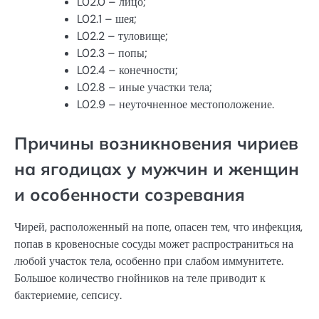
L02.0 – лицо;
L02.1 – шея;
L02.2 – туловище;
L02.3 – попы;
L02.4 – конечности;
L02.8 – иные участки тела;
L02.9 – неуточненное местоположение.
Причины возникновения чириев
на ягодицах у мужчин и женщин
и особенности созревания
Чирей, расположенный на попе, опасен тем, что инфекция,
попав в кровеносные сосуды может распространиться на
любой участок тела, особенно при слабом иммунитете.
Большое количество гнойников на теле приводит к
бактериемие, сепсису.