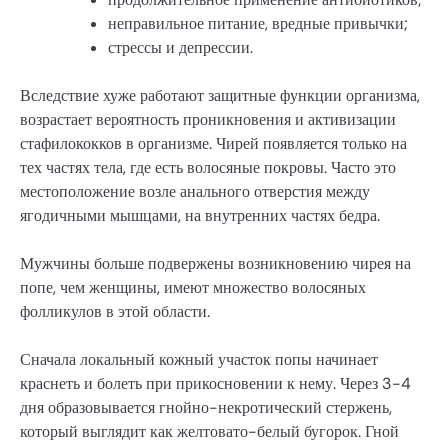
неправильное питание, вредные привычки;
стрессы и депрессии.
Вследствие хуже работают защитные функции организма,
возрастает вероятность проникновения и активизации
стафилококков в организме. Чирей появляется только на
тех частях тела, где есть волосяные покровы. Часто это
местоположение возле анального отверстия между
ягодичными мышцами, на внутренних частях бедра.
Мужчины больше подвержены возникновению чирея на
попе, чем женщины, имеют множество волосяных
фолликулов в этой области.
Сначала локальный кожный участок попы начинает
краснеть и болеть при прикосновении к нему. Через 3-4
дня образовывается гнойно-некротический стержень,
который выглядит как желтовато-белый бугорок. Гной