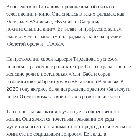
Впоследствии Тарханова продолжила работать на
телевидении и кино. Она снялась в таких фильмах, как
«Бригада», «Адвокат», «Кухня» и «Сабрина,
похитительница книг». Ее талант и профессионализм
были отмечены многими наградами, включая премии
«Золотой орел» и «ТЭФИ».
На протяжении своей карьеры Тарханова с успехом
исполняла различные роли в театре. Она сыграла главные
женские роли в постановках «Али-Баба и сорок
разбойников», «Горе от ума» и «Екатерина Великая». В
2020 году актриса была награждена орденом «За заслуги
перед Отечеством» за свой вклад в развитие искусства.
Тарханова также активно участвует в общественной
жизни. Она является почетным гражданином ряда
муниципалитетов и занимает пост председателя женского
комитета по социальным вопросам. Ее вклад в