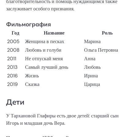
благотворительность и помощь нуждающимся также
заслуживает особого признания.
Фильмография
Год
Название
Роль
2005
Женщина в песках
Марина
2008
Любовь и голуби
Ольга Петровна
2011
Не отпускай меня
Анна
2013
Самый лучший день
Любовь
2016
Жизнь
Ирина
2019
Сказка
Царица
Дети
У Тархановой Глафиры есть двое детей: старший сын
Игорь и младшая дочь Вера.