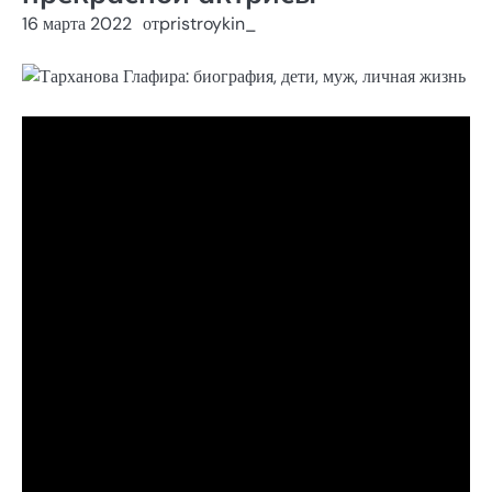
16 марта 2022
от
pristroykin_