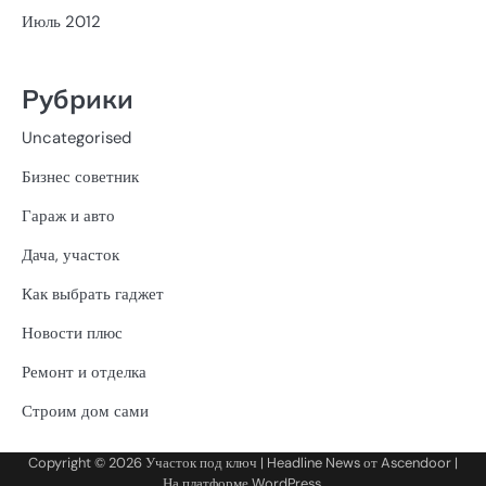
Июль 2012
Рубрики
Uncategorised
Бизнес советник
Гараж и авто
Дача, участок
Как выбрать гаджет
Новости плюс
Ремонт и отделка
Строим дом сами
Copyright © 2026
Участок под ключ
| Headline News от
Ascendoor
|
На платформе
WordPress
.