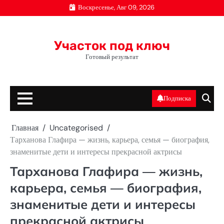
Перейти
Воскресенье, Авг 09, 2026
к
содержимому
Участок под ключ
Готовый результат
Подписка
Главная
Uncategorised
Тарханова Глафира — жизнь, карьера, семья — биография,
знаменитые дети и интересы прекрасной актрисы
Тарханова Глафира — жизнь,
карьера, семья — биография,
знаменитые дети и интересы
прекрасной актрисы