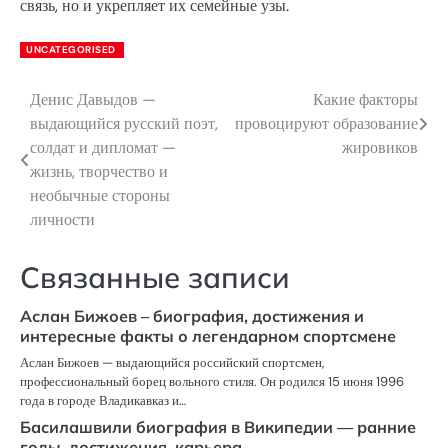
связь, но и укрепляет их семейные узы.
UNCATEGORISED
Денис Давыдов —
Какие факторы
Навигация
выдающийся русский поэт,
провоцируют образование
по
солдат и дипломат —
жировиков
жизнь, творчество и
записям
необычные стороны
личности
Связанные записи
Аслан Бижоев – биография, достижения и
интересные факты о легендарном спортсмене
Аслан Бижоев — выдающийся российский спортсмен,
профессиональный борец вольного стиля. Он родился 15 июня 1996
года в городе Владикавказ и…
Басилашвили биография в Википедии — ранние
годы, достижения, карьера