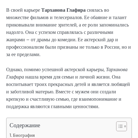
В своей карьере
Тарханова Глафира
снялась во
множестве фильмов и телесериалов. Ее обаяние и талант
приковывали внимание зрителей, а ее роли запоминались
надолго. Она с успехом справлялась с различными
жанрами – от драмы до комедии. Ее актерский дар и
профессионализм были признаны не только в России, но и
за ее пределами.
Однако, помимо успешной актерской карьеры,
Тарханова
Глафира
нашла время для семьи и личной жизни. Она
воспитывает троих прекрасных детей и является любящей
и заботливой матерью. Вместе с мужем они создали
крепкую и счастливую семью, где взаимопонимание и
поддержка являются главными ценностями.
Содержание
Биография