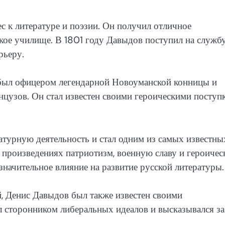
с к литературе и поэзии. Он получил отличное
кое училище. В 1801 году Давыдов поступил на службу
рьеру.
 был офицером легендарной Новоуманской конницы и
нцузов. Он стал известен своими героическими поступ
турную деятельность и стал одним из самых известны
их произведениях патриотизм, военную славу и героичес
значительное влияние на развитие русской литературы.
 Денис Давыдов был также известен своими
 сторонником либеральных идеалов и высказывался за