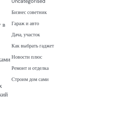
Uncategorised
Бизнес советник
Гараж и авто
 в
Дача, участок
Как выбрать гаджет
Новости плюс
ками
Ремонт и отделка
Строим дом сами
х
кий