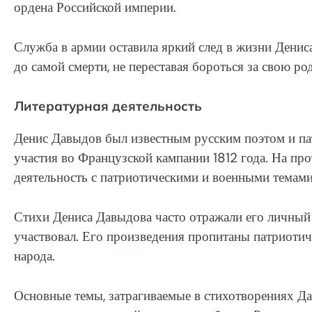
ордена Российской империи.
Служба в армии оставила яркий след в жизни Дени
до самой смерти, не переставая бороться за свою ро
Литературная деятельность
Денис Давыдов был известным русским поэтом и пат
участия во Французской кампании 1812 года. На пр
деятельность с патриотическими и военными темами
Стихи Дениса Давыдова часто отражали его личный 
участвовал. Его произведения пропитаны патриотич
народа.
Основные темы, затрагиваемые в стихотворениях Да