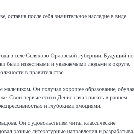
е, оставив после себя значительное наследие в виде
ода в селе Селяхово Орловской губернии. Будущий по
дки были известными и уважаемыми людьми в округе,
олжности в правительстве.
м мальчиком. Он получал хорошее образование, обуча
еже. Свои первые стихи Денис начал писать в раннем
 экспрессивностью и глубокими эмоциями.
выдова. Он с удовольствием читал классические
довал разные литературные направления и разрабатыва