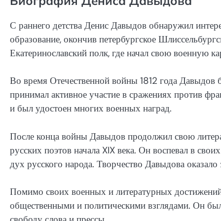
Биография Дениса Давыдова
С раннего детства Денис Давыдов обнаружил интере
образование, окончив петербургское Шлиссельбургс
Екатеринославский полк, где начал свою военную ка
Во время Отечественной войны 1812 года Давыдов
принимал активное участие в сражениях против фра
и был удостоен многих военных наград.
После конца войны Давыдов продолжил свою литера
русских поэтов начала XIX века. Он воспевал в сво
дух русского народа. Творчество Давыдова оказало 
Помимо своих военных и литературных достижений,
общественными и политическими взглядами. Он был
свободу слова и прессы.