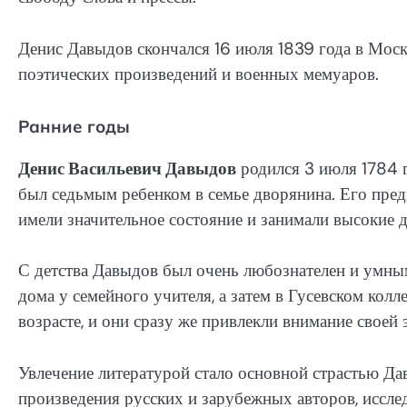
Денис Давыдов скончался 16 июля 1839 года в Москв
поэтических произведений и военных мемуаров.
Ранние годы
Денис Васильевич Давыдов
родился 3 июля 1784 г
был седьмым ребенком в семье дворянина. Его пре
имели значительное состояние и занимали высокие д
С детства Давыдов был очень любознателен и умны
дома у семейного учителя, а затем в Гусевском колл
возрасте, и они сразу же привлекли внимание своей
Увлечение литературой стало основной страстью Да
произведения русских и зарубежных авторов, иссле