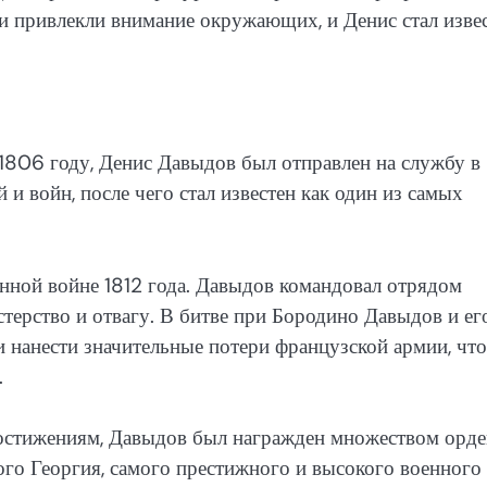
ти привлекли внимание окружающих, и Денис стал изве
 1806 году, Денис Давыдов был отправлен на службу в
и войн, после чего стал известен как один из самых
нной войне 1812 года. Давыдов командовал отрядом
терство и отвагу. В битве при Бородино Давыдов и ег
 нанести значительные потери французской армии, что
.
остижениям, Давыдов был награжден множеством орд
ого Георгия, самого престижного и высокого военного