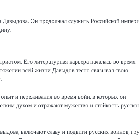
са Давыдова. Он продолжал служить Российской импер
дину.
риотом. Его литературная карьера началась во время
отяжении всей жизни Давыдов тесно связывал свою
.
опыт и переживания во время войн, в которых он
еским духом и отражают мужество и стойкость русско
выдова, включают славу и подвиги русских воинов, гр