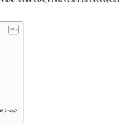
стными личностями, в том числе с императорами
1812 года?