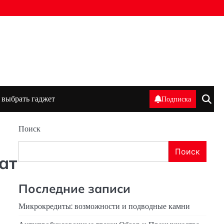
 выбрать гаджет
Подписка
Поиск
Поиск
ат
Последние записи
Микрокредиты: возможности и подводные камни