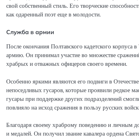
свой собственный стиль. Его творческие способнос
как одаренный поэт еще в молодости.
Служба в армии
После окончания Полтавского кадетского корпуса в
армию. Он принимал участие во множестве сражений 
храбрых и отважных офицеров своего времени.
Особенно яркими являются его подвиги в Отечестве
непоседливых гусаров, которые проявили редкое мас
гусары при поддержке других подразделений смогли
повлияло на исход сражения в пользу русских войск
Благодаря своему храброму поведению и личным д
и медалей. Он получил звание кавалера ордена Свят