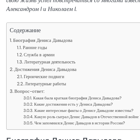
свою жизнь успел повстречаться со многими изве
Александром I и Николаем I.
Содержание
Биография Дениса Давыдова
Ранние годы
Служба в армии
Литературная деятельность
Достижения Дениса Давыдова
Героические подвиги
Литературные работы
Вопрос-ответ:
Какая была краткая биография Дениса Давыдова?
Какие достижения есть у Дениса Давыдова?
Какие интересные факты о Денисе Давыдове известны?
Какую роль сыграл Денис Давыдов в Отечественной войне 
Чем запомнился Денис Давыдов в истории России?