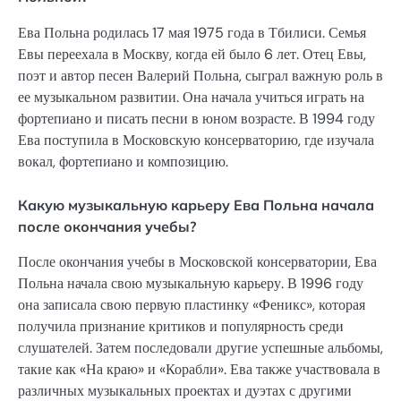
Ева Польна родилась 17 мая 1975 года в Тбилиси. Семья
Евы переехала в Москву, когда ей было 6 лет. Отец Евы,
поэт и автор песен Валерий Польна, сыграл важную роль в
ее музыкальном развитии. Она начала учиться играть на
фортепиано и писать песни в юном возрасте. В 1994 году
Ева поступила в Московскую консерваторию, где изучала
вокал, фортепиано и композицию.
Какую музыкальную карьеру Ева Польна начала
после окончания учебы?
После окончания учебы в Московской консерватории, Ева
Польна начала свою музыкальную карьеру. В 1996 году
она записала свою первую пластинку «Феникс», которая
получила признание критиков и популярность среди
слушателей. Затем последовали другие успешные альбомы,
такие как «На краю» и «Корабли». Ева также участвовала в
различных музыкальных проектах и дуэтах с другими