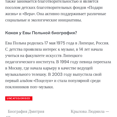
также занимается благотворительностью и является
посолом детских благотворительных фондов «Подари
жизнь» и «Вера». Она активно поддерживает различные
социальные и экологические инициативы.
Какая у Евы Польной биография?
Ева Польна родилась 17 мая 1975 года в Липецке, Россия.
С детства проявляла интерес к музыке, в 14 лет начала
учиться на факультете искусств Липецкого
педагогического института. В 1994 году певица переехала
в Москву, где начала карьеру в качестве ведущей
музыкального телешоу. В 2003 году выпустила свой
первый альбом «Поцелуи» и стала популярной среди
поклонников поп-музыки.
UNCATEGORISED
Биография Дмитрия
Крылова Людмила —
Навигация