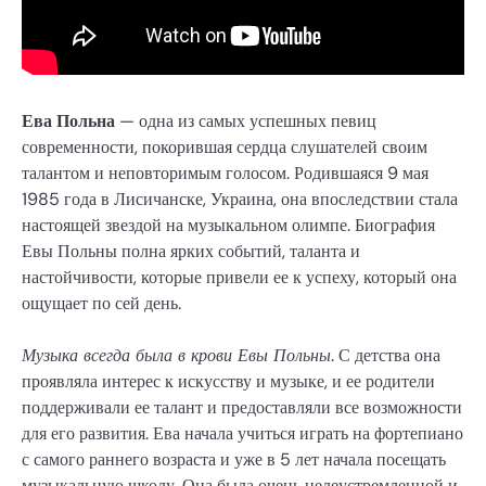
Ева Польна
— одна из самых успешных певиц
современности, покорившая сердца слушателей своим
талантом и неповторимым голосом. Родившаяся 9 мая
1985 года в Лисичанске, Украина, она впоследствии стала
настоящей звездой на музыкальном олимпе. Биография
Евы Польны полна ярких событий, таланта и
настойчивости, которые привели ее к успеху, который она
ощущает по сей день.
Музыка всегда была в крови Евы Польны
. С детства она
проявляла интерес к искусству и музыке, и ее родители
поддерживали ее талант и предоставляли все возможности
для его развития. Ева начала учиться играть на фортепиано
с самого раннего возраста и уже в 5 лет начала посещать
музыкальную школу. Она была очень целеустремленной и