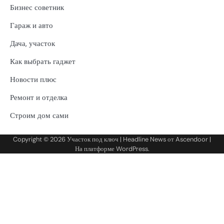
Бизнес советник
Гараж и авто
Дача, участок
Как выбрать гаджет
Новости плюс
Ремонт и отделка
Строим дом сами
Copyright © 2026
Участок под ключ
| Headline News от
Ascendoor
|
На платформе
WordPress
.