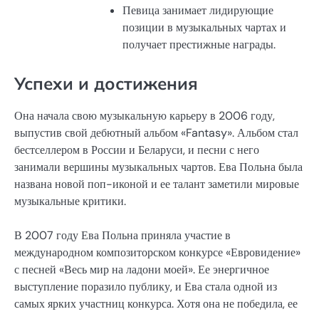
Певица занимает лидирующие
позиции в музыкальных чартах и
получает престижные награды.
Успехи и достижения
Она начала свою музыкальную карьеру в 2006 году,
выпустив свой дебютный альбом «Fantasy». Альбом стал
бестселлером в России и Беларуси, и песни с него
занимали вершины музыкальных чартов. Ева Польна была
названа новой поп-иконой и ее талант заметили мировые
музыкальные критики.
В 2007 году Ева Польна приняла участие в
международном композиторском конкурсе «Евровидение»
с песней «Весь мир на ладони моей». Ее энергичное
выступление поразило публику, и Ева стала одной из
самых ярких участниц конкурса. Хотя она не победила, ее