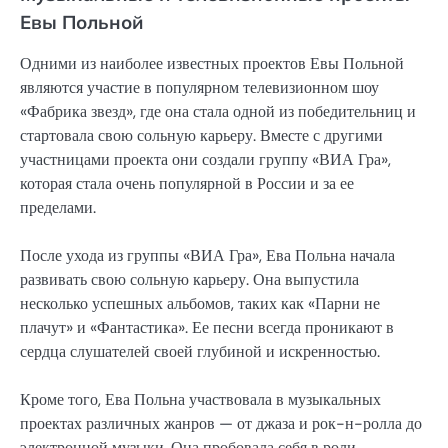
Евы Польной
Одними из наиболее известных проектов Евы Польной
являются участие в популярном телевизионном шоу
«Фабрика звезд», где она стала одной из победительниц и
стартовала свою сольную карьеру. Вместе с другими
участницами проекта они создали группу «ВИА Гра»,
которая стала очень популярной в России и за ее
пределами.
После ухода из группы «ВИА Гра», Ева Польна начала
развивать свою сольную карьеру. Она выпустила
несколько успешных альбомов, таких как «Парни не
плачут» и «Фантастика». Ее песни всегда проникают в
сердца слушателей своей глубиной и искренностью.
Кроме того, Ева Польна участвовала в музыкальных
проектах различных жанров — от джаза и рок-н-ролла до
электронной музыки. Она пробовала себя в роли