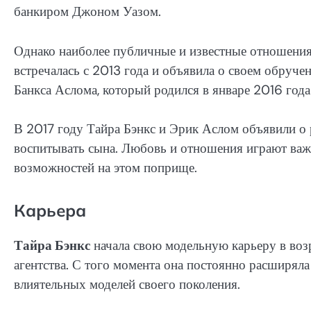
банкиром Джоном Уазом.
Однако наиболее публичные и известные отношени
встречалась с 2013 года и объявила о своем обруч
Банкса Аслома, который родился в январе 2016 года
В 2017 году Тайра Бэнкс и Эрик Аслом объявили о 
воспитывать сына. Любовь и отношения играют важ
возможностей на этом поприще.
Карьера
Тайра Бэнкс
начала свою модельную карьеру в возра
агентства. С того момента она постоянно расширял
влиятельных моделей своего поколения.