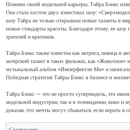
Помимо своей модельной карьеры, Тайра Бэнкс изве
Она стала хостом двух известных шоу: «Сверхмодел
шоу Тайра не только открывала новые таланты в мир
новые стандарты красоты. Благодаря этому, ее шоу
зрителей и критиков.
Тайра Бэнкс также известна как актриса, певица и а
актерский талант в таких фильмах, как «Животное» 
музыкальный альбом «Имперфектли Ми» и написала 
Победная стратегия Тайры Бэнкс в бизнесе и жизни»
Тайра Бэнкс — это не просто супермодель, это икон
модельной индустрии, так и в телевидении, кино и 
доказав, что мечты могут сбываться, если верить в с
Содержание