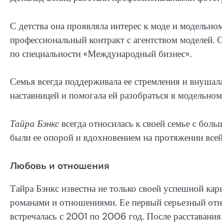
С детства она проявляла интерес к моде и модельно
профессиональный контракт с агентством моделей. 
по специальности «Международный бизнес».
Семья всегда поддерживала ее стремления и внушала 
наставницей и помогала ей разобраться в модельном
Тайра Бэнкс
всегда относилась к своей семье с бол
были ее опорой и вдохновением на протяжении всей
Любовь и отношения
Тайра Бэнкс известна не только своей успешной кар
романами и отношениями. Ее первый серьезный от
встречалась с 2001 по 2006 год. После расставания