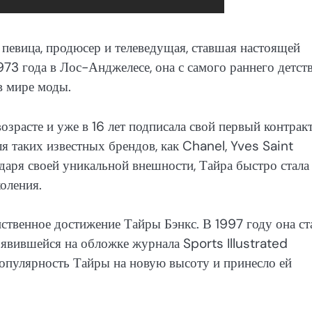
 певица, продюсер и телеведущая, ставшая настоящей
73 года в Лос-Анджелесе, она с самого раннего детст
в мире моды.
озрасте и уже в 16 лет подписала свой первый контракт
ля таких известных брендов, как Chanel, Yves Saint
аря своей уникальной внешности, Тайра быстро стала
оления.
ственное достижение Тайры Бэнкс. В 1997 году она ст
явившейся на обложке журнала Sports Illustrated
опулярность Тайры на новую высоту и принесло ей