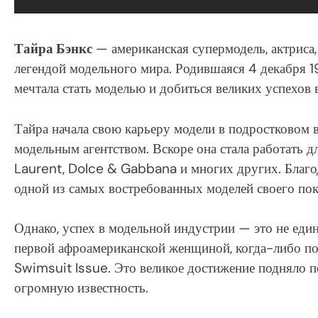
Тайра Бэнкс
— американская супермодель, актриса,
легендой модельного мира. Родившаяся 4 декабря 19
мечтала стать моделью и добиться великих успехов 
Тайра начала свою карьеру модели в подростковом в
модельным агентством. Вскоре она стала работать д
Laurent, Dolce & Gabbana и многих других. Благод
одной из самых востребованных моделей своего пок
Однако, успех в модельной индустрии — это не един
первой афроамериканской женщиной, когда-либо по
Swimsuit Issue. Это великое достижение подняло п
огромную известность.