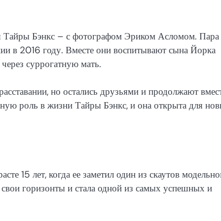
я Тайры Бэнкс – с фотографом Эриком Асломом. Пара
ении в 2016 году. Вместе они воспитывают сына Йорка
 через суррогатную мать.
расставании, но остались друзьями и продолжают вмес
ную роль в жизни Тайры Бэнкс, и она открыта для но
сте 15 лет, когда ее заметил один из скаутов модельно
а свои горизонты и стала одной из самых успешных и