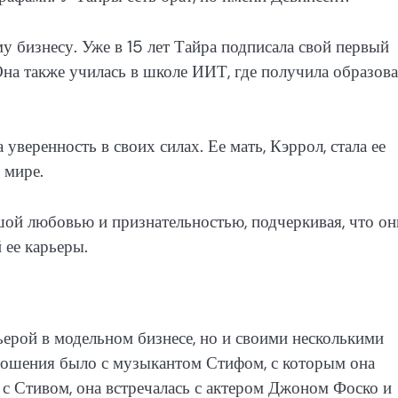
му бизнесу. Уже в 15 лет Тайра подписала свой первый
Она также училась в школе ИИТ, где получила образов
уверенность в своих силах. Ее мать, Кэррол, стала ее
 мире.
ьшой любовью и признательностью, подчеркивая, что он
 ее карьеры.
ьерой в модельном бизнесе, но и своими несколькими
ношения было с музыкантом Стифом, с которым она
 с Стивом, она встречалась с актером Джоном Фоско и