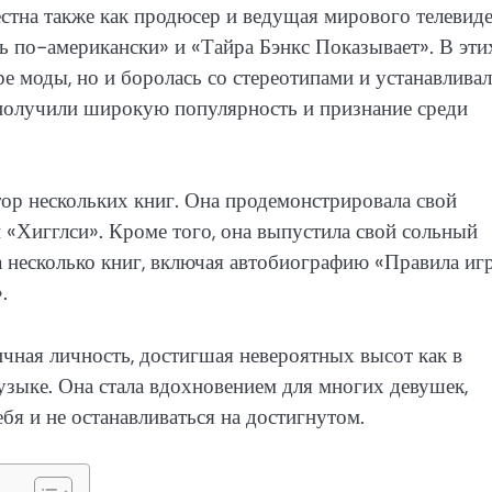
стна также как продюсер и ведущая мирового телевиде
ь по-американски» и «Тайра Бэнкс Показывает». В эти
е моды, но и боролась со стереотипами и устанавливал
 получили широкую популярность и признание среди
втор нескольких книг. Она продемонстрировала свой
и «Хигглси». Кроме того, она выпустила свой сольный
несколько книг, включая автобиографию «Правила иг
.
ичная личность, достигшая невероятных высот как в
музыке. Она стала вдохновением для многих девушек,
ебя и не останавливаться на достигнутом.