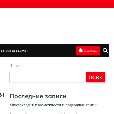
 выбрать гаджет
Подписка
Поиск
Поиск
я
Последние записи
Микрокредиты: возможности и подводные камни