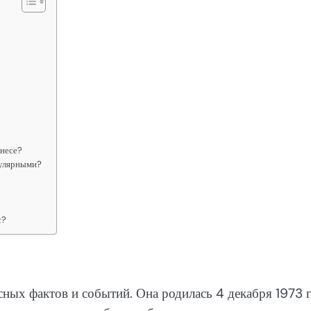
знесе?
пулярными?
с?
сных фактов и событий. Она родилась 4 декабря 1973 