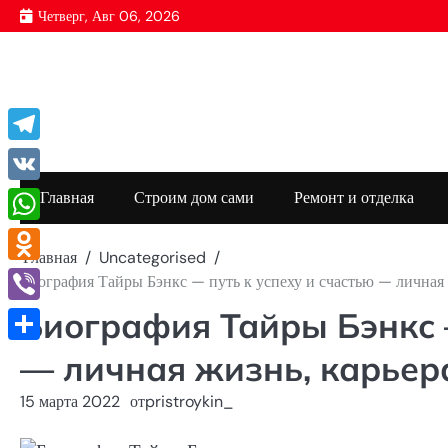
Перейти
Четверг, Авг 06, 2026
к
содержимому
Telegram
VK
Главная
Строим дом сами
Ремонт и отделка
WhatsApp
Главная
Uncategorised
Odnoklassniki
Биография Тайры Бэнкс — путь к успеху и счастью — личная 
Биография Тайры Бэнкс —
Viber
Отправить
— личная жизнь, карьер
15 марта 2022
от
pristroykin_