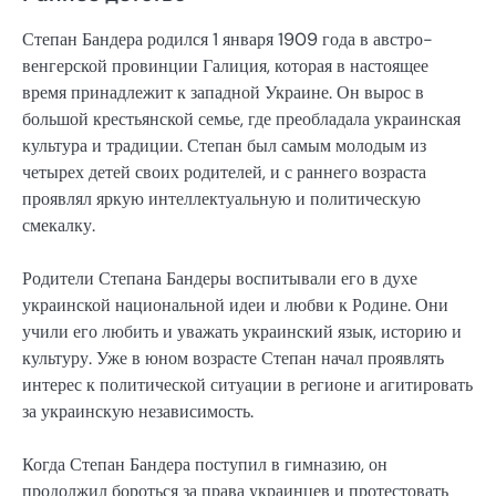
Степан Бандера родился 1 января 1909 года в австро-
венгерской провинции Галиция, которая в настоящее
время принадлежит к западной Украине. Он вырос в
большой крестьянской семье, где преобладала украинская
культура и традиции. Степан был самым молодым из
четырех детей своих родителей, и с раннего возраста
проявлял яркую интеллектуальную и политическую
смекалку.
Родители Степана Бандеры воспитывали его в духе
украинской национальной идеи и любви к Родине. Они
учили его любить и уважать украинский язык, историю и
культуру. Уже в юном возрасте Степан начал проявлять
интерес к политической ситуации в регионе и агитировать
за украинскую независимость.
Когда Степан Бандера поступил в гимназию, он
продолжил бороться за права украинцев и протестовать