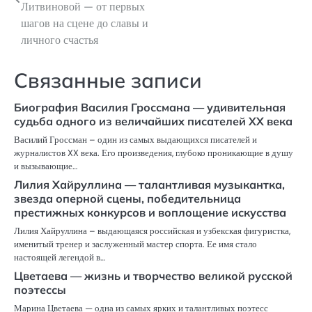
Литвиновой — от первых
записям
шагов на сцене до славы и
личного счастья
Связанные записи
Биография Василия Гроссмана — удивительная
судьба одного из величайших писателей XX века
Василий Гроссман – один из самых выдающихся писателей и
журналистов XX века. Его произведения, глубоко проникающие в душу
и вызывающие…
Лилия Хайруллина — талантливая музыкантка,
звезда оперной сцены, победительница
престижных конкурсов и воплощение искусства
Лилия Хайруллина – выдающаяся российская и узбекская фигуристка,
именитый тренер и заслуженный мастер спорта. Ее имя стало
настоящей легендой в…
Цветаева — жизнь и творчество великой русской
поэтессы
Марина Цветаева — одна из самых ярких и талантливых поэтесс