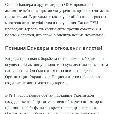
Степан Бандера и другие лидеры ОУН проводили
активные действия против «внутренних врагов», считая их
предателями. В результате таких усилий были совершены
многочисленные убийства и покушения. Также ОУН
проводила террористические акты против советских и
полских властей, что сложно оценить весьма позитивно.
Позиция Бандеры в отношении властей
Бандера призывал к борьбе за независимость Украины и
осуществлял активную политическую деятельность в этом
направлении. Он был одним из основных лидеров
Организации Украинских Националистов и боролся за
создание независимого государства.
В 1941 году Бандера объявил создание Украинской
государственной правительственной комиссии, которая
приняла на себя функции временного правительства.
Однако этот шаг был не признан союзными властями.