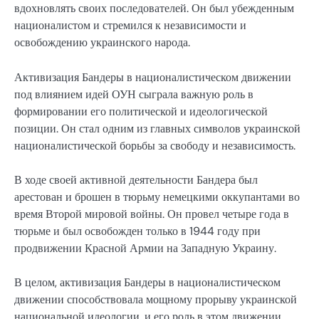
вдохновлять своих последователей. Он был убежденным
националистом и стремился к независимости и
освобождению украинского народа.
Активизация Бандеры в националистическом движении
под влиянием идей ОУН сыграла важную роль в
формировании его политической и идеологической
позиции. Он стал одним из главных символов украинской
националистической борьбы за свободу и независимость.
В ходе своей активной деятельности Бандера был
арестован и брошен в тюрьму немецкими оккупантами во
время Второй мировой войны. Он провел четыре года в
тюрьме и был освобожден только в 1944 году при
продвижении Красной Армии на Западную Украину.
В целом, активизация Бандеры в националистическом
движении способствовала мощному прорыву украинской
национальной идеологии, и его роль в этом движении