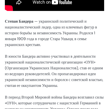
Степан Бандера
— украинский политический и
националистический лидер, одна из ключевых фигур в
истории борьбы за независимость Украины. Родился 1
января 1909 года в городе Стара Ушыця, в семье
украинских крестьян.
В юности Бандера активно участвовал в деятельности
украинской националистической организации «ОУН»
(Организация Украинских Националистов), став ее одним
из ведущих руководителей. Он пропагандировал идеи
украинской независимости и боролся с советской властью,
считая ее оккупантом Украины.
В период Второй Мировой войны Бандера возглавил силы
«ОУН», которые сотрудничали с нацистской Германией в
надежде на независимость Украины. Однако после года