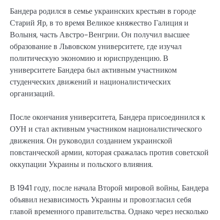
Бандера родился в семье украинских крестьян в городе
Старий Яр, в то время Великое княжество Галиция и
Волыня, часть Австро-Венгрии. Он получил высшее
образование в Львовском университете, где изучал
политическую экономию и юриспруденцию. В
университете Бандера был активным участником
студенческих движений и националистических
организаций.
После окончания университета, Бандера присоединился к
ОУН и стал активным участником националистического
движения. Он руководил созданием украинской
повстанческой армии, которая сражалась против советской
оккупации Украины и польского влияния.
В 1941 году, после начала Второй мировой войны, Бандера
объявил независимость Украины и провозгласил себя
главой временного правительства. Однако через несколько