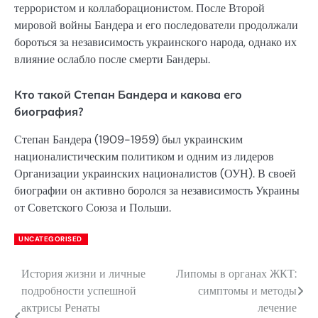
террористом и коллаборационистом. После Второй
мировой войны Бандера и его последователи продолжали
бороться за независимость украинского народа, однако их
влияние ослабло после смерти Бандеры.
Кто такой Степан Бандера и какова его
биография?
Степан Бандера (1909-1959) был украинским
националистическим политиком и одним из лидеров
Организации украинских националистов (ОУН). В своей
биографии он активно боролся за независимость Украины
от Советского Союза и Польши.
UNCATEGORISED
История жизни и личные
Липомы в органах ЖКТ:
Навигация
подробности успешной
симптомы и методы
по
актрисы Ренаты
лечение