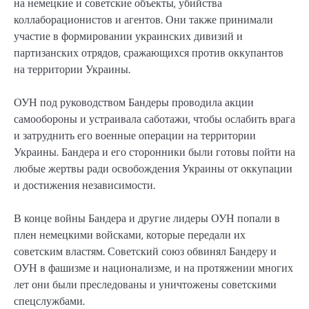
на немецкие и советские объекты, убийства
коллаборационистов и агентов. Они также принимали
участие в формировании украинских дивизий и
партизанских отрядов, сражающихся против оккупантов
на территории Украины.
ОУН под руководством Бандеры проводила акции
самообороны и устраивала саботажи, чтобы ослабить врага
и затруднить его военные операции на территории
Украины. Бандера и его сторонники были готовы пойти на
любые жертвы ради освобождения Украины от оккупации
и достижения независимости.
В конце войны Бандера и другие лидеры ОУН попали в
плен немецкими войсками, которые передали их
советским властям. Советский союз обвинял Бандеру и
ОУН в фашизме и национализме, и на протяжении многих
лет они были преследованы и уничтожены советскими
спецслужбами.