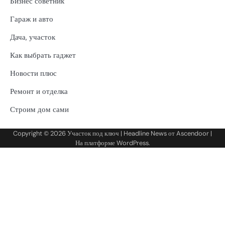
Бизнес советник
Гараж и авто
Дача, участок
Как выбрать гаджет
Новости плюс
Ремонт и отделка
Строим дом сами
Copyright © 2026
Участок под ключ
| Headline News от
Ascendoor
|
На платформе
WordPress
.