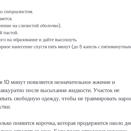
о специалистом.
ается.
нение на слизистой оболочке).
й пастой.
го на образование и дайте высохнуть.
орное нанесение спустя пять минут (до 5 капель с пятиминутны
тя 10 минут появляется незначительное жжение и
 аккуратно после высыхания жидкости. Участок не
одевать свободную одежду, чтобы не травмировать нарос
утки.
колько появится корочка, которая продержится около де