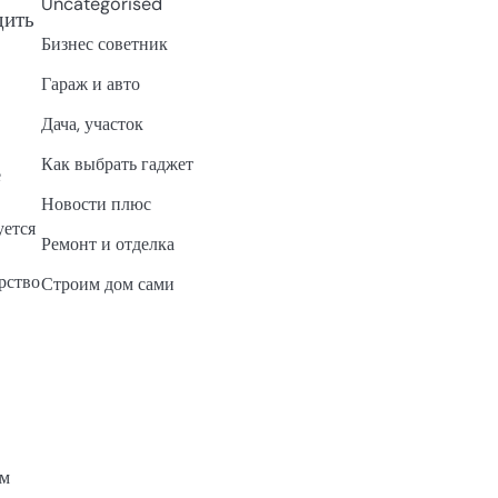
Uncategorised
дить
Бизнес советник
Гараж и авто
Дача, участок
Как выбрать гаджет
е
Новости плюс
уется
Ремонт и отделка
рство
Строим дом сами
ем