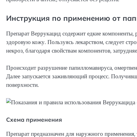
Инструкция по применению от па
Препарат Веррукацид содержит едкие компоненты, р
здоровую кожу. Пользуясь лекарством, следует стро
некроз, благодаря свойствам компонентов, затрудня
Происходит разрушение папилломавируса, омертвен
Далее запускается заживляющий процесс. Получивша
поверхности.
Схема применения
Препарат предназначен для наружного применения, 