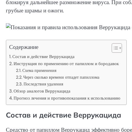
блокируя дальнейшее размножение вируса. При собл
грубые шрамы и ожоги.
Содержание
Состав и действие Веррукацида
Инструкция по применению от папиллом и бородавок
Схема применения
Через сколько времени отпадет папиллома
Последствия удаления
Обзор аналогов Веррукацида
Прогноз лечения и противопоказания к использованию
Состав и действие Веррукацида
Средство от папиллом Веррукацид эффективно боре