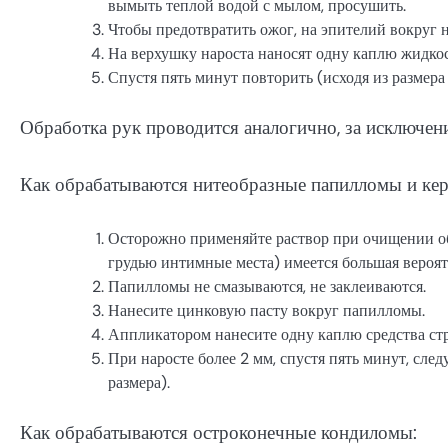
вымыть теплой водой с мылом, просушить.
Чтобы предотвратить ожог, на эпителий вокруг 
На верхушку нароста наносят одну каплю жидко
Спустя пять минут повторить (исходя из размера
Обработка рук проводится аналогично, за исключени
Как обрабатываются нитеобразные папилломы и ке
Осторожно применяйте раствор при очищении об
грудью интимные места) имеется большая вероят
Папилломы не смазываются, не заклеиваются.
Нанесите цинковую пасту вокруг папилломы.
Аппликатором нанесите одну каплю средства стро
При наросте более 2 мм, спустя пять минут, след
размера).
Как обрабатываются остроконечные кондиломы: