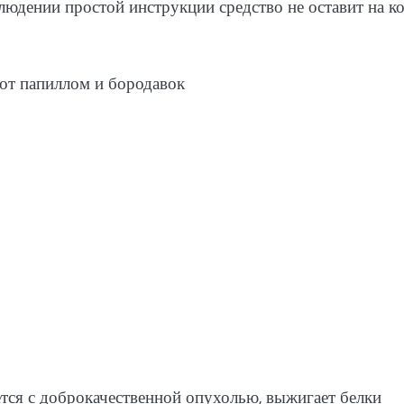
юдении простой инструкции средство не оставит на к
тся с доброкачественной опухолью, выжигает белки