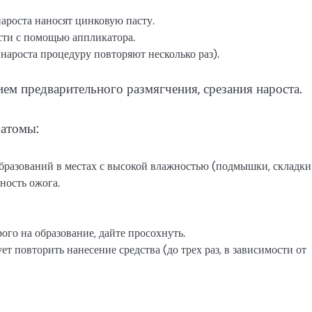
нароста наносят цинковую пасту.
сти с помощью аппликатора.
 нароста процедуру повторяют несколько раз).
ем предварительного размягчения, срезания нароста.
ратомы:
разований в местах с высокой влажностью (подмышки, складки
ность ожога.
го на образование, дайте просохнуть.
ует повторить нанесение средства (до трех раз, в зависимости от