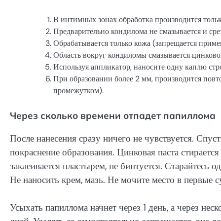
В интимных зонах обработка производится тольк
Предварительно кондилома не смазывается и срез
Обрабатывается только кожа (запрещается приме
Область вокруг кондиломы смазывается цинково
Используя аппликатор, наносите одну каплю стро
При образовании более 2 мм, производится повт
промежутком).
Через сколько времени отпадет папиллома
После нанесения сразу ничего не чувствуется. Спус
покраснение образования. Цинковая паста стирается
заклеивается пластырем, не бинтуется. Старайтесь 
Не наносить крем, мазь. Не мочите место в первые с
Усыхать папиллома начнет через 1 день, а через нес