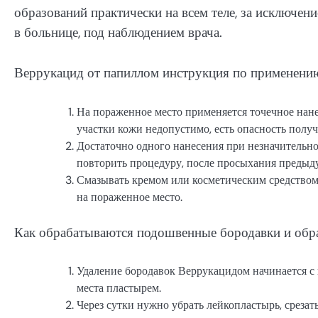
образований практически на всем теле, за исключен
в больнице, под наблюдением врача.
Веррукацид от папиллом инструкция по применени
На пораженное место применяется точечное нане
участки кожи недопустимо, есть опасность получ
Достаточно одного нанесения при незначительно
повторить процедуру, после просыхания предыд
Смазывать кремом или косметическим средством 
на пораженное место.
Как обрабатываются подошвенные бородавки и обра
Удаление бородавок Веррукацидом начинается с 
места пластырем.
Через сутки нужно убрать лейкопластырь, срезат