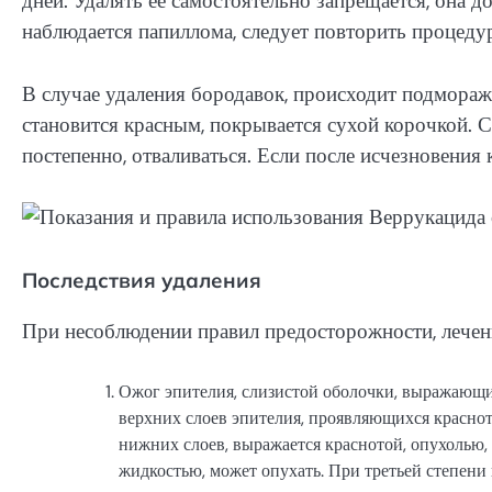
дней. Удалять ее самостоятельно запрещается, она д
наблюдается папиллома, следует повторить процедур
В случае удаления бородавок, происходит подмораж
становится красным, покрывается сухой корочкой. С
постепенно, отваливаться. Если после исчезновения 
Последствия удаления
При несоблюдении правил предосторожности, лечен
Ожог эпителия, слизистой оболочки, выражающи
верхних слоев эпителия, проявляющихся краснот
нижних слоев, выражается краснотой, опухолью,
жидкостью, может опухать. При третьей степени