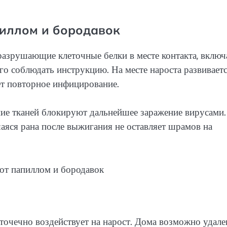
пиллом и бородавок
азрушающие клеточные белки в месте контакта, включ
го соблюдать инструкцию. На месте нароста развивает
ет повторное инфицирование.
ие тканей блокируют дальнейшее заражение вирусами.
яся рана после выжигания не оставляет шрамов на
точечно воздействует на нарост. Дома возможно удале