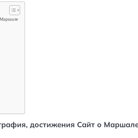
о Маршале
графия, достижения Сайт о Маршал