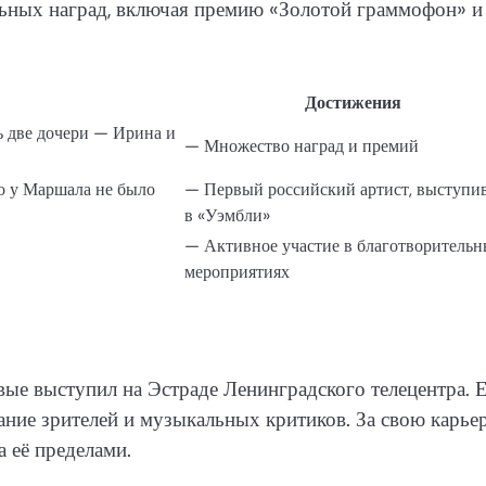
ьных наград, включая премию «Золотой граммофон» и
Достижения
ь две дочери — Ирина и
— Множество наград и премий
го у Маршала не было
— Первый российский артист, выступ
в «Уэмбли»
— Активное участие в благотворитель
мероприятиях
вые выступил на Эстраде Ленинградского телецентра. 
ание зрителей и музыкальных критиков. За свою карье
а её пределами.