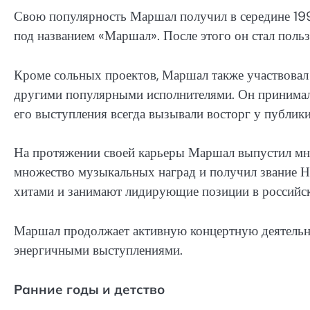
Свою популярность Маршал получил в середине 199
под названием «Маршал». После этого он стал пол
Кроме сольных проектов, Маршал также участвовал
другими популярными исполнителями. Он принимал 
его выступления всегда вызывали восторг у публики
На протяжении своей карьеры Маршал выпустил мно
множество музыкальных наград и получил звание На
хитами и занимают лидирующие позиции в российс
Маршал продолжает активную концертную деятельн
энергичными выступлениями.
Ранние годы и детство