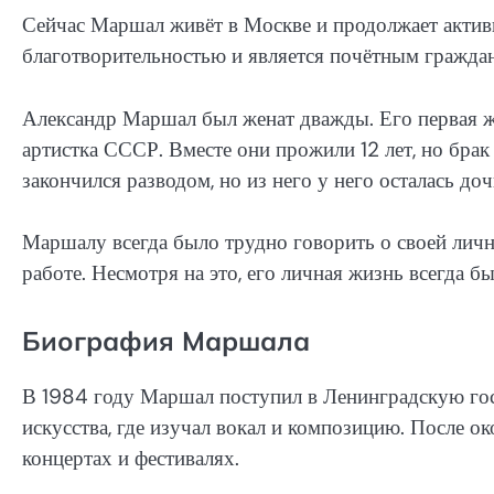
Сейчас Маршал живёт в Москве и продолжает активн
благотворительностью и является почётным гражда
Александр Маршал был женат дважды. Его первая же
артистка СССР. Вместе они прожили 12 лет, но бра
закончился разводом, но из него у него осталась доч
Маршалу всегда было трудно говорить о своей личн
работе. Несмотря на это, его личная жизнь всегда 
Биография Маршала
В 1984 году Маршал поступил в Ленинградскую гос
искусства, где изучал вокал и композицию. После о
концертах и фестивалях.