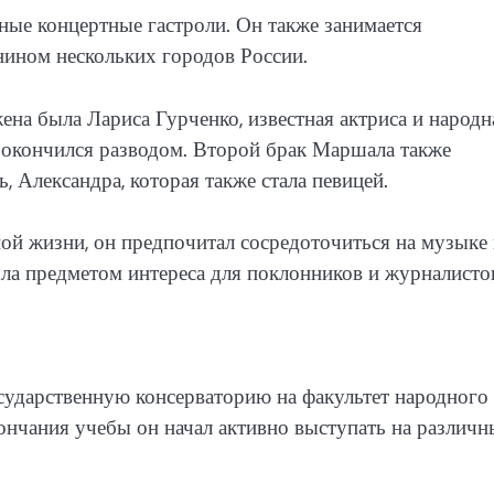
ые концертные гастроли. Он также занимается
нином нескольких городов России.
на была Лариса Гурченко, известная актриса и народн
к окончился разводом. Второй брак Маршала также
ь, Александра, которая также стала певицей.
ой жизни, он предпочитал сосредоточиться на музыке
была предметом интереса для поклонников и журналисто
ударственную консерваторию на факультет народного
кончания учебы он начал активно выступать на различ