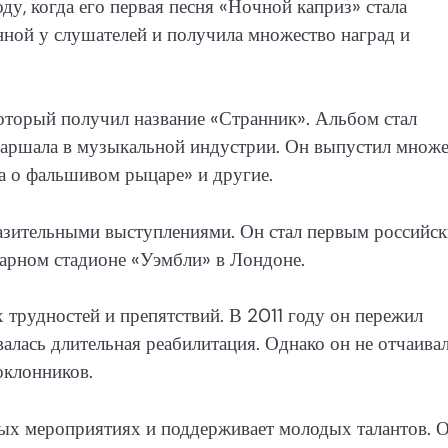
у, когда его первая песня «Ночной каприз» стала
нной у слушателей и получила множество наград и
торый получил название «Странник». Альбом стал
Маршала в музыкальной индустрии. Он выпустил множе
га о фальшивом рыцаре» и другие.
азительными выступлениями. Он стал первым российс
дарном стадионе «Уэмбли» в Лондоне.
трудностей и препятствий. В 2011 году он пережил
алась длительная реабилитация. Однако он не отчаивал
оклонников.
ных мероприятиях и поддерживает молодых талантов. 