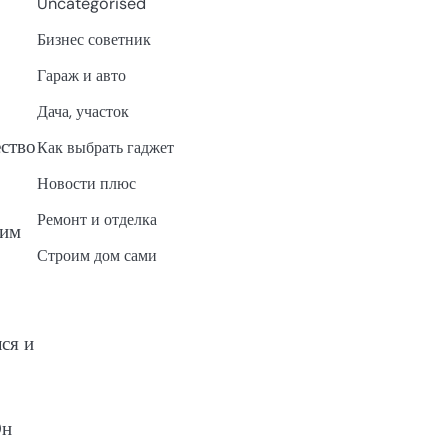
Uncategorised
Бизнес советник
Гараж и авто
Дача, участок
ство
Как выбрать гаджет
Новости плюс
Ремонт и отделка
ким
Строим дом сами
ся и
Он