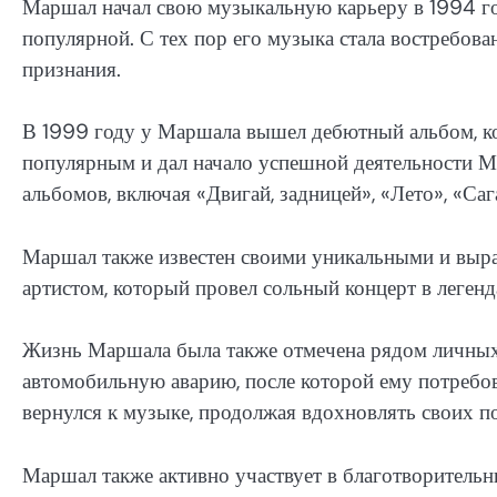
Маршал начал свою музыкальную карьеру в 1994 год
популярной. С тех пор его музыка стала востребова
признания.
В 1999 году у Маршала вышел дебютный альбом, ко
популярным и дал начало успешной деятельности 
альбомов, включая «Двигай, задницей», «Лето», «Са
Маршал также известен своими уникальными и выр
артистом, который провел сольный концерт в леген
Жизнь Маршала была также отмечена рядом личных 
автомобильную аварию, после которой ему потребов
вернулся к музыке, продолжая вдохновлять своих п
Маршал также активно участвует в благотворитель