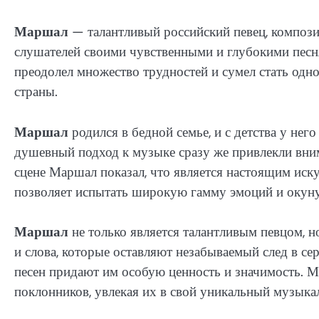
Маршал
— талантливый российский певец, композит
слушателей своими чувственными и глубокими песн
преодолел множество трудностей и сумел стать од
страны.
Маршал
родился в бедной семье, и с детства у не
душевный подход к музыке сразу же привлекли вни
сцене Маршал показал, что является настоящим ис
позволяет испытать широкую гамму эмоций и окуну
Маршал
не только является талантливым певцом, н
и слова, которые оставляют незабываемый след в се
песен придают им особую ценность и значимость. 
поклонников, увлекая их в свой уникальный музыка