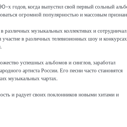
0-х годов, когда выпустил свой первый сольный аль
ьзоваться огромной популярностью и массовым признан
 в различных музыкальных коллективах и сотрудничал
участие в различных телевизионных шоу и конкурсах,
.
жество успешных альбомов и синглов, заработал
родного артиста России. Его песни часто становятся
ких музыкальных чартах.
ость и радует своих поклонников новыми хитами и