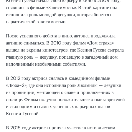
Ксения Гусева начала свою карьеру в кино в 2008 году,
снявшись в фильме «Зависимость». В этой картине она
исполнила роль молодой девушки, которая борется с
наркотической зависимостью.
После успешного дебюта в кино, актриса продолжила
активно сниматься. В 2010 году фильм «Дом страха»
вышел на экраны кинотеатров, где Ксения Гусева сыграла
главную роль — девушку, попавшую в загадочный дом,
наполненный необычными событиями.
В 2012 году актриса снялась в комедийном фильме
«Люба-2», где она исполнила роль Людмилы — девушки
из провинции, мечтающей о славе и приключениях в
столице. Фильм получил положительные отзывы зрителей
и стал одним из самых успешных карьерных шагов
Ксении Гусевой.
В 2015 году актриса приняла участие в историческом