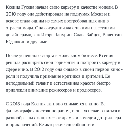
Ксения Гусева начала свою карьеру в качестве модели. В
2010 году она дебютировала на подиумах Москвы и
вскоре стала одним из самых востребованных лиц в
отрасли моды. Она сотрудничала с такими известными
дизайнерами, как Игорь Чапурин, Слава Зайцев, Валентин
Юдашкин и другими.
После успешного старта в модельном бизнесе, Ксения
решила расширить свои горизонты и построить карьеру в
сфере кино. В 2012 году она снялась в своей первой кино-
роли и получила признание критиков и зрителей. Ее
неподдельный талант и естественная красота быстро
привлекли внимание режиссеров и продюсеров.
С 2013 года Ксения активно снимается в кино. Ее
фильмография постоянно растет, и она успевает сняться в
разнообразных жанрах – от драмы и комедии до триллера
и приключений. Ее актерские способности и