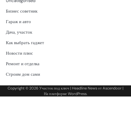
Uncategorised
Бизнес советник
Гараж и авто
Дача, участок
Как выбрать гаджет
Новости плюс
Ремонт и отделка
Строим дом сами
Copyright © 2026
Участок под ключ
| Headline News от
Ascendoor
|
На платформе
WordPress
.