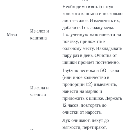
Необходимо взять 5 штук
конского каштана и несколько
листьев алоэ. Измельчить их,
добавить 1 ст. ложку меда.
Из алоэ и
Мази
Полученную мазь нанести на
каштана
повязку, приложить к
больному месту. Накладывать
пару раз в день. Очистка от
шишки пройдет постепенно.
1 зубчик чеснока и 50 г сала
(или иное количество в
пропорции 1:2) измельчить,
Из сала и
нанести на марлю и
чеснока
приложить к шишке. Держать
12 часов, повторять до
очистки от нароста.
Лук очищают, пекут до
мягкости, перетирают,