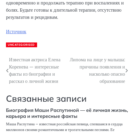
одновременно и продолжать терапию при воспалениях и
болях. Будьте готовы к длительной терапии, отсутствию
результатов и рецидивам.
Источник
UNCATEGORISED
Известная актриса Елена
Липома на лице у малыша:
Навигация
Коренева — интересные
причины появления и
по
факты из биографии и
насколько опасно
рассказ о личной жизни
образование
записям
Связанные записи
Биография Маши Распутиной — её личная жизнь,
карьера и интересные факты
Маша Распутина – известная российская певица, спевшаяся в сердца
миллионов своими романтичными и трогательными песнями. Ее