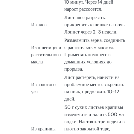
10 минут. Через 14 дней
нарост рассосется.
Лист алоэ разрезать,
Из алоэ
прикрепить к шишке на ночь.
Лопнет через 2-3 недели.
Размельчить зерна, соединить
Из пшеницы и
с растительным маслом.
растительного
Применять компресс в
масла
домашних условиях до
прорыва.
Лист растереть, нанести на
Из золотого
проблемное место, закрепить
уса
на ночь, продолжать 10-12
дней.
50 г сухих листьев крапивы
измельчить и налить 500 мл
водки. Настоять три недели в
Из крапивы
плотно закрытой таре,