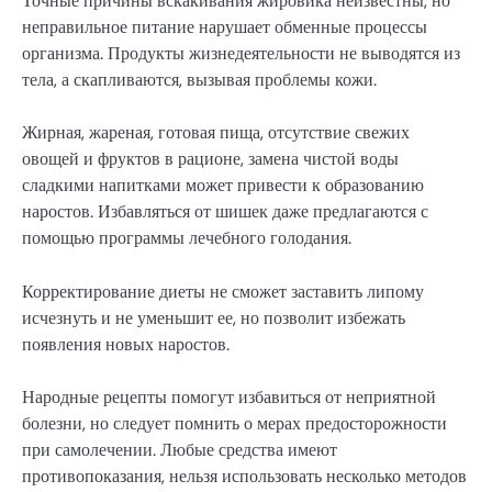
Точные причины вскакивания жировика неизвестны, но
неправильное питание нарушает обменные процессы
организма. Продукты жизнедеятельности не выводятся из
тела, а скапливаются, вызывая проблемы кожи.
Жирная, жареная, готовая пища, отсутствие свежих
овощей и фруктов в рационе, замена чистой воды
сладкими напитками может привести к образованию
наростов. Избавляться от шишек даже предлагаются с
помощью программы лечебного голодания.
Корректирование диеты не сможет заставить липому
исчезнуть и не уменьшит ее, но позволит избежать
появления новых наростов.
Народные рецепты помогут избавиться от неприятной
болезни, но следует помнить о мерах предосторожности
при самолечении. Любые средства имеют
противопоказания, нельзя использовать несколько методов