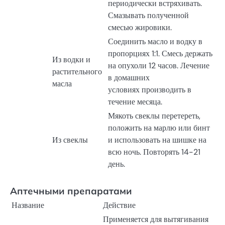
периодически встряхивать.
Смазывать полученной
смесью жировики.
Соединить масло и водку в
пропорциях 1:1. Смесь держать
Из водки и
на опухоли 12 часов. Лечение
растительного
в домашних
масла
условиях производить в
течение месяца.
Мякоть свеклы перетереть,
положить на марлю или бинт
Из свеклы
и использовать на шишке на
всю ночь. Повторять 14-21
день.
Аптечными препаратами
Название
Действие
Применяется для вытягивания