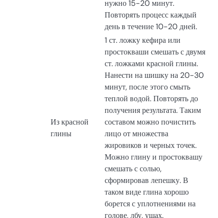
нужно 15-20 минут.
Повторять процесс каждый
день в течение 10-20 дней.
1 ст. ложку кефира или
простокваши смешать с двумя
ст. ложками красной глины.
Нанести на шишку на 20-30
минут, после этого смыть
теплой водой. Повторять до
получения результата. Таким
Из красной
составом можно почистить
глины
лицо от множества
жировиков и черных точек.
Можно глину и простоквашу
смешать с солью,
сформировав лепешку. В
таком виде глина хорошо
борется с уплотнениями на
голове, лбу, ушах.