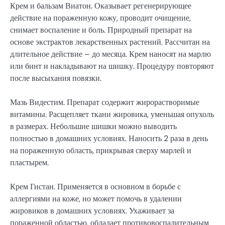
Крем и бальзам Виатон. Оказывает регенерирующее
действие на пораженную кожу, проводит очищение,
снимает воспаление и боль. Природный препарат на
основе экстрактов лекарственных растений. Рассчитан на
длительное действие – до месяца. Крем наносят на марлю
или бинт и накладывают на шишку. Процедуру повторяют
после высыхания повязки.
Мазь Видестим. Препарат содержит жирорастворимые
витамины. Расщепляет ткани жировика, уменьшая опухоль
в размерах. Небольшие шишки можно выводить
полностью в домашних условиях. Наносить 2 раза в день
на пораженную область, прикрывая сверху марлей и
пластырем.
Крем Гистан. Применяется в основном в борьбе с
аллергиями на коже, но может помочь в удалении
жировиков в домашних условиях. Ухаживает за
пораженной областью, обладает противовоспалительным