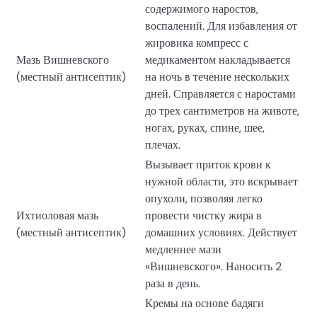
содержимого наростов,
воспалений. Для избавления от
жировика компресс с
Мазь Вишневского
медикаментом накладывается
(местный антисептик)
на ночь в течение нескольких
дней. Справляется с наростами
до трех сантиметров на животе,
ногах, руках, спине, шее,
плечах.
Вызывает приток крови к
нужной области, это вскрывает
опухоли, позволяя легко
Ихтиоловая мазь
провести чистку жира в
(местный антисептик)
домашних условиях. Действует
медленнее мази
«Вишневского». Наносить 2
раза в день.
Кремы на основе бадяги