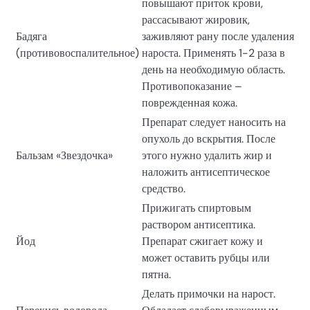
повышают приток крови,
рассасывают жировик,
Бадяга
заживляют рану после удаления
(противовоспалительное)
нароста. Применять 1-2 раза в
день на необходимую область.
Противопоказание –
поврежденная кожа.
Препарат следует наносить на
опухоль до вскрытия. После
Бальзам «Звездочка»
этого нужно удалить жир и
наложить антисептическое
средство.
Прижигать спиртовым
раствором антисептика.
Йод
Препарат сжигает кожу и
может оставить рубцы или
пятна.
Делать примочки на нарост.