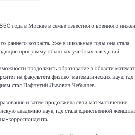
850 года в Москве в семье известного военного инжен
ого раннего возраста. Уже в школьные годы она стала
ходящие программу обычных учебных заведений.
возможности продолжить образование в области математ
ситет на факультета физико-математических наук, где 
циям стал Пафнутий Львович Чебышев.
разование и затем продолжила свои математические
инскую академию наук, где стала единственной женщин
на-корреспондента.