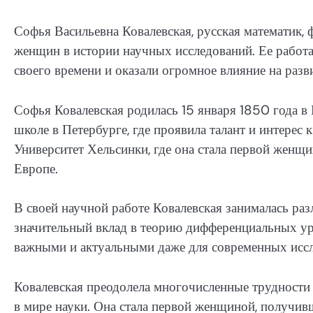
Софья Васильевна Ковалевская, русская математик, 
женщин в истории научных исследований. Ее работа
своего времени и оказали огромное влияние на разв
Софья Ковалевская родилась 15 января 1850 года в
школе в Петербурге, где проявила талант и интерес 
Университет Хельсинки, где она стала первой женщ
Европе.
В своей научной работе Ковалевская занималась ра
значительный вклад в теорию дифференциальных ур
важными и актуальными даже для современных иссле
Ковалевская преодолела многочисленные трудности и
в мире науки. Она стала первой женщиной, получив