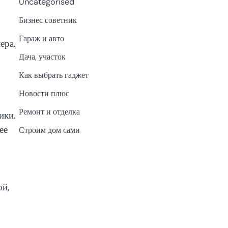
Uncategorised
Бизнес советник
Гараж и авто
ера.
Дача, участок
Как выбрать гаджет
Новости плюс
Ремонт и отделка
ики.
ее
Строим дом сами
ой,