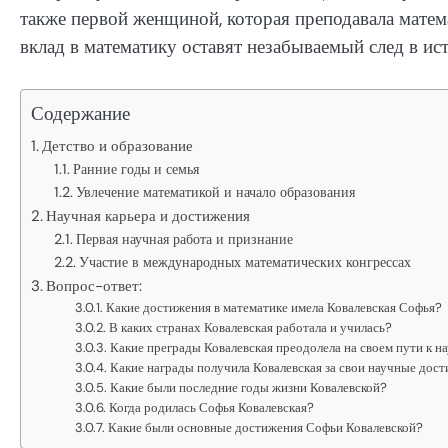
также первой женщиной, которая преподавала матема
вклад в математику оставят незабываемый след в ис
Содержание
Детство и образование
Ранние годы и семья
Увлечение математикой и начало образования
Научная карьера и достижения
Первая научная работа и признание
Участие в международных математических конгрессах
Вопрос-ответ:
Какие достижения в математике имела Ковалевская Софья?
В каких странах Ковалевская работала и училась?
Какие преграды Ковалевская преодолела на своем пути к 
Какие награды получила Ковалевская за свои научные дос
Какие были последние годы жизни Ковалевской?
Когда родилась Софья Ковалевская?
Какие были основные достижения Софьи Ковалевской?