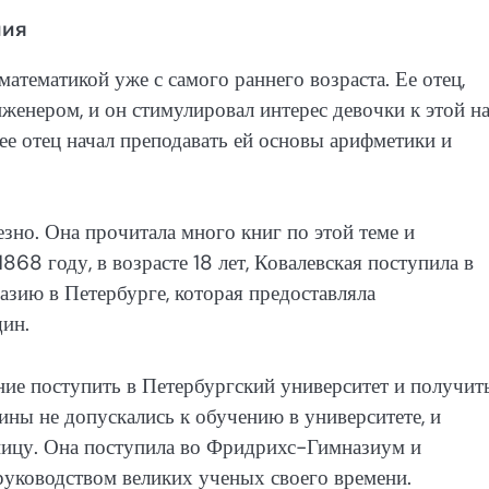
ния
атематикой уже с самого раннего возраста. Ее отец,
енером, и он стимулировал интерес девочки к этой на
 ее отец начал преподавать ей основы арифметики и
зно. Она прочитала много книг по этой теме и
868 году, в возрасте 18 лет, Ковалевская поступила в
зию в Петербурге, которая предоставляла
ин.
ие поступить в Петербургский университет и получит
ины не допускались к обучению в университете, и
аницу. Она поступила во Фридрихс-Гимназиум и
 руководством великих ученых своего времени.