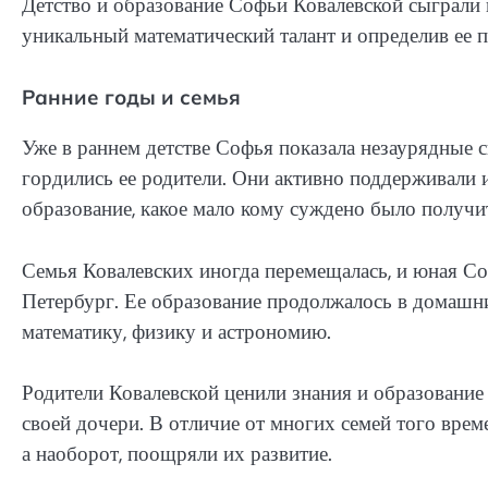
Детство и образование Софьи Ковалевской сыграли 
уникальный математический талант и определив ее 
Ранние годы и семья
Уже в раннем детстве Софья показала незаурядные с
гордились ее родители. Они активно поддерживали и
образование, какое мало кому суждено было получи
Семья Ковалевских иногда перемещалась, и юная Со
Петербург. Ее образование продолжалось в домашни
математику, физику и астрономию.
Родители Ковалевской ценили знания и образование
своей дочери. В отличие от многих семей того врем
а наоборот, поощряли их развитие.