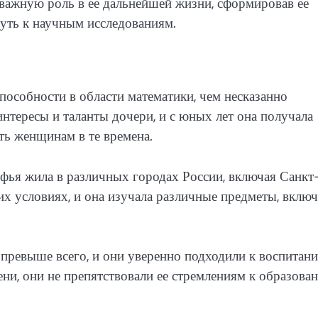
важную роль в ее дальнейшей жизни, сформировав ее
путь к научным исследованиям.
пособности в области математики, чем несказанно
нтересы и таланты дочери, и с юных лет она получала
ть женщинам в те времена.
фья жила в различных городах России, включая Санкт
х условиях, и она изучала различные предметы, включ
 превыше всего, и они уверенно подходили к воспитан
ени, они не препятствовали ее стремлениям к образова