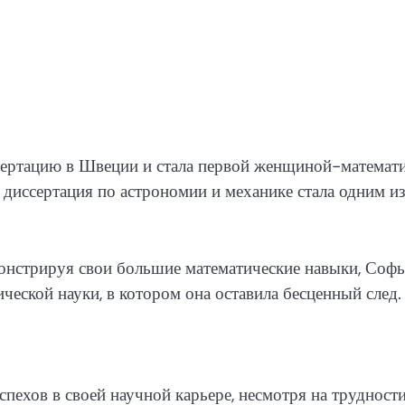
сертацию в Швеции и стала первой женщиной-математи
диссертация по астрономии и механике стала одним и
онстрируя свои большие математические навыки, Софь
ческой науки, в котором она оставила бесценный след.
пехов в своей научной карьере, несмотря на трудности