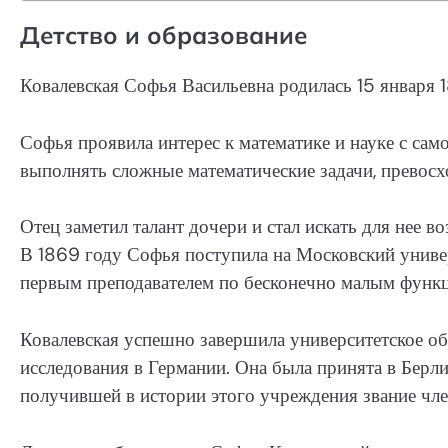
Детство и образование
Ковалевская Софья Васильевна родилась 15 января 1
Софья проявила интерес к математике и науке с сам
выполнять сложные математические задачи, превос
Отец заметил талант дочери и стал искать для нее 
В 1869 году Софья поступила на Московский универ
первым преподавателем по бесконечно малым функ
Ковалевская успешно завершила университетское об
исследования в Германии. Она была принята в Берл
получившей в истории этого учреждения звание чле