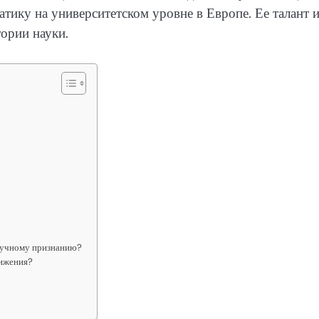
тику на университетском уровне в Европе. Ее талант 
тории науки.
научному признанию?
тижения?