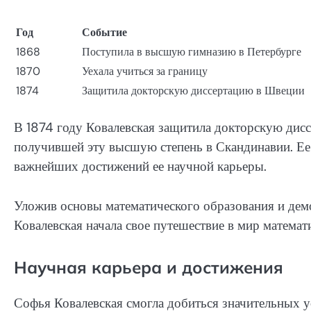
Год
Событие
1868
Поступила в высшую гимназию в Петербурге
1870
Уехала учиться за границу
1874
Защитила докторскую диссертацию в Швеции
В 1874 году Ковалевская защитила докторскую дис
получившей эту высшую степень в Скандинавии. Ее 
важнейших достижений ее научной карьеры.
Уложив основы математического образования и дем
Ковалевская начала свое путешествие в мир математи
Научная карьера и достижения
Софья Ковалевская смогла добиться значительных ус