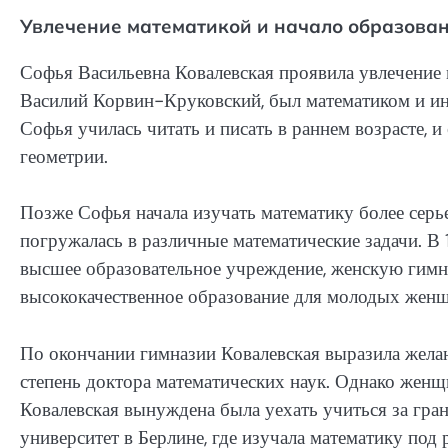
Увлечение математикой и начало образова
Софья Васильевна Ковалевская проявила увлечение м
Василий Корвин-Круковский, был математиком и инж
Софья училась читать и писать в раннем возрасте, и
геометрии.
Позже Софья начала изучать математику более серье
погружалась в различные математические задачи. В 1
высшее образовательное учреждение, женскую гимна
высококачественное образование для молодых женщ
По окончании гимназии Ковалевская выразила желан
степень доктора математических наук. Однако женщ
Ковалевская вынуждена была уехать учиться за гр
университет в Берлине, где изучала математику под