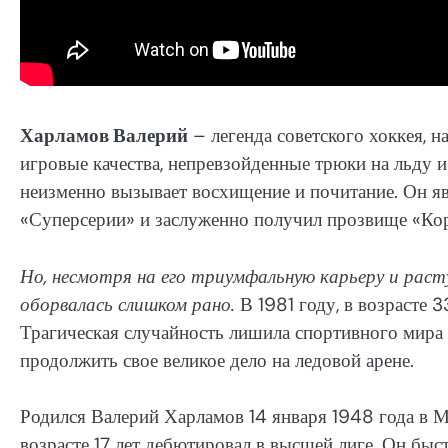
Харламов Валерий
– легенда советского хоккея, н
игровые качества, непревзойденные трюки на льду и
неизменно вызывает восхищение и почитание. Он яв
«Суперсерии» и заслуженно получил прозвище «Ко
Но, несмотря на его триумфальную карьеру и раст
оборвалась слишком рано.
В 1981 году, в возрасте 
Трагическая случайность лишила спортивного мира 
продолжить свое великое дело на ледовой арене.
Родился Валерий Харламов 14 января 1948 года в Мо
возрасте 17 лет дебютировал в высшей лиге. Он бы