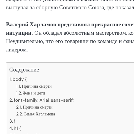
выступал за сборную Советского Союза, где показал
Валерий Харламов представлял прекрасное соче
интуиции.
Он обладал абсолютным мастерством, кот
Неудивительно, что его товарищи по команде и фа
лидером.
Содержание
body {
Причина смерти
Жена и дети
font-family: Arial, sans-serif;
Причина смерти
Семья Харламова
}
h1 {