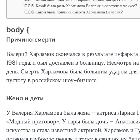
Какой была роль Харламова Валерия в советском хоккее?
Какой была причина смерти Харламова Валерия?
body {
Причина смерти
Валерий Харламов скончался в результате инфаркта 
1981 года, и был доставлен в больницу. Несмотря 
день. Смерть Харламова была большим ударом для е
пустоту в российском шоу-бизнесе.
Жена и дети
У Валерия Харламова была жена – актриса Лариса Гу
«Модный приговор». У пары была дочь – Анастасия 
искусства и стала известной актрисой. Харламов и Г
оставила глубокую печаль и тоску в сердцах их бли