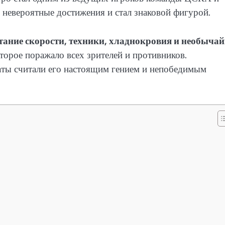
 невероятные достижения и стал знаковой фигурой.
тание скорости, техники, хладнокровия и необыча
орое поражало всех зрителей и противников.
наты считали его настоящим гением и непобедимым