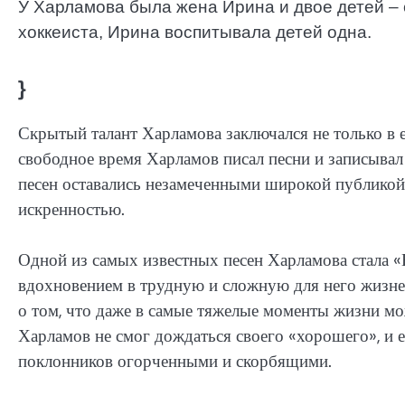
У Харламова была жена Ирина и двое детей – 
хоккеиста, Ирина воспитывала детей одна.
}
Скрытый талант Харламова заключался не только в ег
свободное время Харламов писал песни и записывал 
песен оставались незамеченными широкой публикой
искренностью.
Одной из самых известных песен Харламова стала «В
вдохновением в трудную и сложную для него жизн
о том, что даже в самые тяжелые моменты жизни мо
Харламов не смог дождаться своего «хорошего», и е
поклонников огорченными и скорбящими.