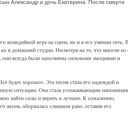
сын Александр и дочь Екатерина. После смерти
о комедийной игре на сцене, но и в его умении петь. 
их в домашней студии. Несмотря на то, что многие из 
, они всегда были наполнены сильными эмоциями и
сё будет хорошо». Эта песня стала его надеждой и
енную ситуацию. Она стала успокаивающим напоминан
жно найти силы и верить в лучшее. К сожалению,
го жизнь оборвалась слишком рано, оставив его