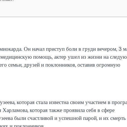
миокарда. Он начал приступ боли в груди вечером, 3 м
на медицинскую помощь, актер ушел из жизни на следу
го семьи, друзей и поклонников, оставив огромную
зеева, которая стала известна своим участием в прогр
Харламова, которая также проявила себя в сфере
узеева были счастливой и успешной парой, и их смерть
зких и поклонников.