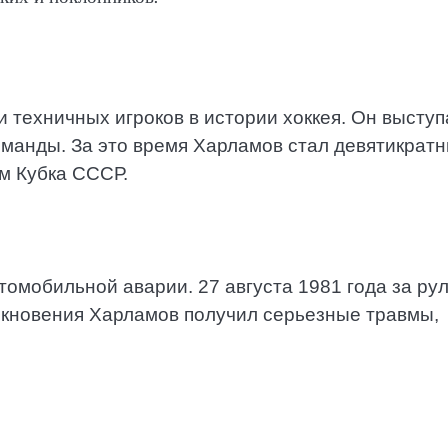
 техничных игроков в истории хоккея. Он выступ
оманды. За это время Харламов стал девятикрат
м Кубка СССР.
томобильной аварии. 27 августа 1981 года за ру
олкновения Харламов получил серьезные травмы,