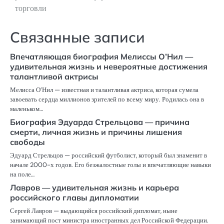
торговли
Связанные записи
Впечатляющая биография Мелиссы О’Нил —
удивительная жизнь и невероятные достижения
талантливой актрисы
Мелисса О’Нил — известная и талантливая актриса, которая сумела
завоевать сердца миллионов зрителей по всему миру. Родилась она в
маленьком…
Биография Эдуарда Стрельцова — причина
смерти, личная жизнь и причины лишения
свободы
Эдуард Стрельцов — российский футболист, который был знаменит в
начале 2000-х годов. Его безжалостные голы и впечатляющие навыки
на поле…
Лавров — удивительная жизнь и карьера
российского главы дипломатии
Сергей Лавров — выдающийся российский дипломат, ныне
занимающий пост министра иностранных дел Российской Федерации.