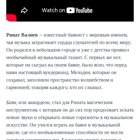
Ринат Валиев
– известный баянист с мировым именем,
чья музыка затрагивает сердца слушателей по всему миру.
Он родился в небольшом городе и уже с детства проявил
необычайный музыкальный талант. С первых же нот,
которые он сыграл на своем баяне, было ясно, что перед
нами настоящий вундеркинд. Мелодии, которые он
создавал, заполняли пространство волшебством и
гармонией, покоряя каждого, кто их слышал.
Баян
, или аккордеон, стал для Рината магическим
инструментом, с которым он до сих пор продолжает искать
новые звуки и открывать новые горизонты в музыкальном
искусстве. Он учился играть на баяне в музыкальной
школе, где его необыкновенные способности не могли
остаться незамеченными. Благодаря своему таланту и