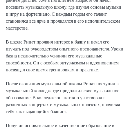
раннем детстве. Уже в пятилетнем возрасте он начал
посещать музыкальную школу, где изучал основы музыки
и игру на фортепиано. С каждым годом его талант
становился все ярче и проявлялся в его исполнительском
мастерстве.
В школе Ринат проявил интерес к баяну и начал его
изучать под руководством опытного преподавателя. Уроки
баяна исключительно усилили его музыкальные
способности. Он с особым энтузиазмом и вдохновением
посвящал свое время тренировкам и практике.
После окончания музыкальной школы Ринат поступил в
музыкальный колледж, где продолжил свое музыкальное
образование. В колледже он активно участвовал в
различных концертах и музыкальных проектах, проявляя
себя как выдающийся баянист.
Получив основательное и качественное образование в