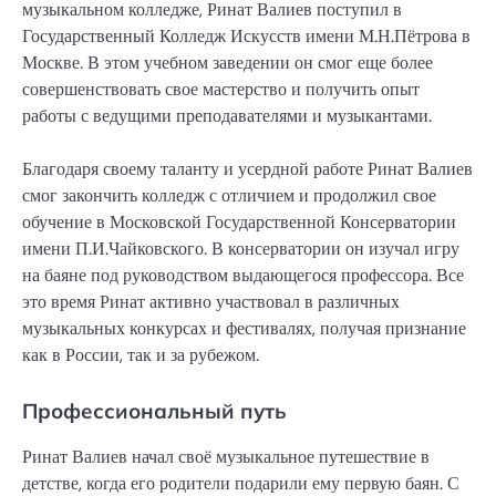
музыкальном колледже, Ринат Валиев поступил в
Государственный Колледж Искусств имени М.Н.Пётрова в
Москве. В этом учебном заведении он смог еще более
совершенствовать свое мастерство и получить опыт
работы с ведущими преподавателями и музыкантами.
Благодаря своему таланту и усердной работе Ринат Валиев
смог закончить колледж с отличием и продолжил свое
обучение в Московской Государственной Консерватории
имени П.И.Чайковского. В консерватории он изучал игру
на баяне под руководством выдающегося профессора. Все
это время Ринат активно участвовал в различных
музыкальных конкурсах и фестивалях, получая признание
как в России, так и за рубежом.
Профессиональный путь
Ринат Валиев начал своё музыкальное путешествие в
детстве, когда его родители подарили ему первую баян. С