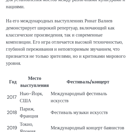
нациями.
На его международных выступлениях Ринат Валиев
демонстрирует широкий репертуар, включающий как
классические произведения, так и современные
композиции. Его игра отличается высокой техничностью,
глубиной переживания и неповторимым звучанием, что
признается не только зрителями, но и критиками мирового
уровня.
Место
Год
Фестиваль/концерт
выступления
Нью-Йорк,
Международный фестиваль
2017
США
искусств
Париж,
2018
Фестиваль музыки искусств
Франция
Токио,
2019
Международный концерт баянистов
Япония