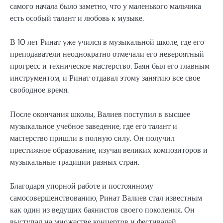
самого начала было заметно, что у маленького мальчика
есть особый талант и любовь к музыке.
В 10 лет Ринат уже учился в музыкальной школе, где его
преподаватели неоднократно отмечали его невероятный
прогресс и техническое мастерство. Баян был его главным
инструментом, и Ринат отдавал этому занятию все свое
свободное время.
После окончания школы, Валиев поступил в высшее
музыкальное учебное заведение, где его талант и
мастерство пришли в полную силу. Он получил
престижное образование, изучая великих композиторов и
музыкальные традиции разных стран.
Благодаря упорной работе и постоянному
самосовершенствованию, Ринат Валиев стал известным
как один из ведущих баянистов своего поколения. Он
выступал на множестве концертов и фестивалей,