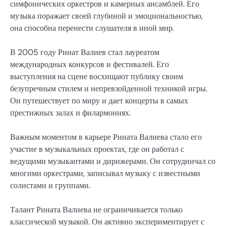
симфонических оркестров и камерных ансамблей. Его
музыка поражает своей глубиной и эмоциональностью,
она способна перенести слушателя в иной мир.
В 2005 году Ринат Валиев стал лауреатом
международных конкурсов и фестивалей. Его
выступления на сцене восхищают публику своим
безупречным стилем и непревзойденной техникой игры.
Он путешествует по миру и дает концерты в самых
престижных залах и филармониях.
Важным моментом в карьере Рината Валиева стало его
участие в музыкальных проектах, где он работал с
ведущими музыкантами и дирижерами. Он сотрудничал со
многими оркестрами, записывал музыку с известными
солистами и группами.
Талант Рината Валиева не ограничивается только
классической музыкой. Он активно экспериментирует с