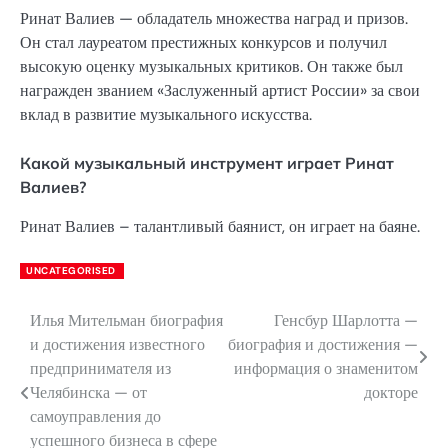
Ринат Валиев — обладатель множества наград и призов.
Он стал лауреатом престижных конкурсов и получил
высокую оценку музыкальных критиков. Он также был
награжден званием «Заслуженный артист России» за свои
вклад в развитие музыкального искусства.
Какой музыкальный инструмент играет Ринат
Валиев?
Ринат Валиев – талантливый баянист, он играет на баяне.
UNCATEGORISED
Илья Мительман биография
Генсбур Шарлотта —
Навигация
и достижения известного
биография и достижения —
по
предпринимателя из
информация о знаменитом
Челябинска — от
докторе
записям
самоуправления до
успешного бизнеса в сфере