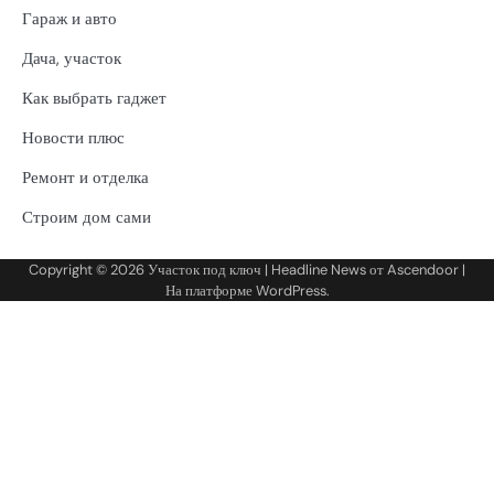
Гараж и авто
Дача, участок
Как выбрать гаджет
Новости плюс
Ремонт и отделка
Строим дом сами
Copyright © 2026
Участок под ключ
| Headline News от
Ascendoor
|
На платформе
WordPress
.