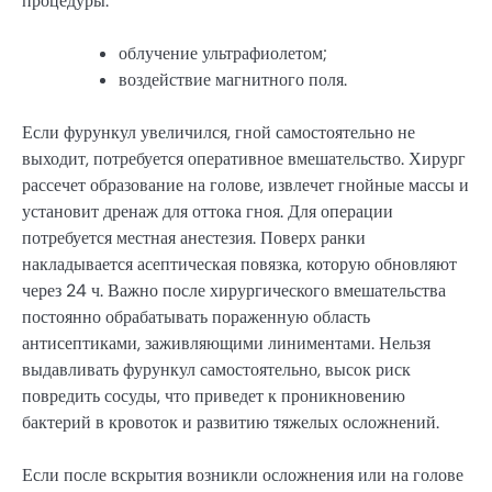
процедуры:
облучение ультрафиолетом;
воздействие магнитного поля.
Если фурункул увеличился, гной самостоятельно не
выходит, потребуется оперативное вмешательство. Хирург
рассечет образование на голове, извлечет гнойные массы и
установит дренаж для оттока гноя. Для операции
потребуется местная анестезия. Поверх ранки
накладывается асептическая повязка, которую обновляют
через 24 ч. Важно после хирургического вмешательства
постоянно обрабатывать пораженную область
антисептиками, заживляющими линиментами. Нельзя
выдавливать фурункул самостоятельно, высок риск
повредить сосуды, что приведет к проникновению
бактерий в кровоток и развитию тяжелых осложнений.
Если после вскрытия возникли осложнения или на голове