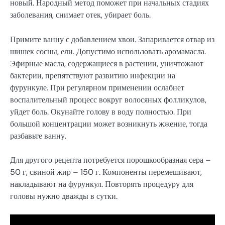
новый. Народный метод поможет при начальных стадиях
заболевания, снимает отек, убирает боль.
Примите ванну с добавлением хвои. Запаривается отвар из
шишек сосны, ели. Допустимо использовать аромамасла.
Эфирные масла, содержащиеся в растении, уничтожают
бактерии, препятствуют развитию инфекции на
фурункуле. При регулярном применении ослабнет
воспалительный процесс вокруг волосяных фолликулов,
уйдет боль. Окунайте голову в воду полностью. При
большой концентрации может возникнуть жжение, тогда
разбавьте ванну.
Для другого рецепта потребуется порошкообразная сера –
50 г, свиной жир – 150 г. Компоненты перемешивают,
накладывают на фурункул. Повторять процедуру для
головы нужно дважды в сутки.