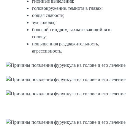
гнойные выделения;
головокружение, темнота в глазах;
общая слабость;
зуд головы;
болевой синдром, захватывающий всю
голову;
повышенная раздражительность,
агрессивность.