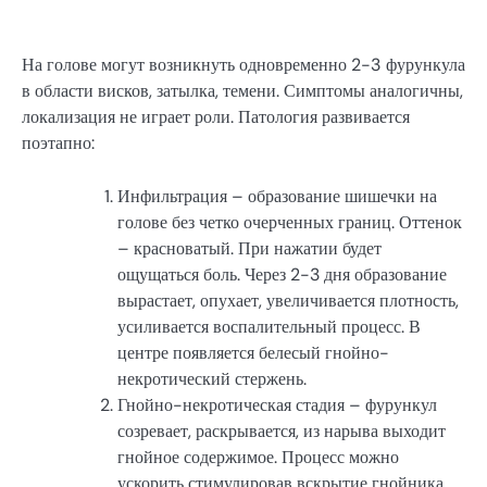
На голове могут возникнуть одновременно 2-3 фурункула
в области висков, затылка, темени. Симптомы аналогичны,
локализация не играет роли. Патология развивается
поэтапно:
Инфильтрация – образование шишечки на
голове без четко очерченных границ. Оттенок
– красноватый. При нажатии будет
ощущаться боль. Через 2-3 дня образование
вырастает, опухает, увеличивается плотность,
усиливается воспалительный процесс. В
центре появляется белесый гнойно-
некротический стержень.
Гнойно-некротическая стадия – фурункул
созревает, раскрывается, из нарыва выходит
гнойное содержимое. Процесс можно
ускорить стимулировав вскрытие гнойника