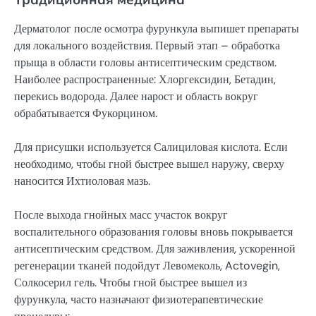
Дерматолог после осмотра фурункула выпишет препараты
для локального воздействия. Первый этап – обработка
прыща в области головы антисептическим средством.
Наиболее распространенные: Хлоргексидин, Бетадин,
перекись водорода. Далее нарост и область вокруг
обрабатывается Фукорцином.
Для присушки используется Салициловая кислота. Если
необходимо, чтобы гной быстрее вышел наружу, сверху
наносится Ихтиоловая мазь.
После выхода гнойных масс участок вокруг
воспалительного образования головы вновь покрывается
антисептическим средством. Для заживления, ускоренной
регенерации тканей подойдут Левомеколь, Actovegin,
Солкосерил гель. Чтобы гной быстрее вышел из
фурункула, часто назначают физиотерапевтические