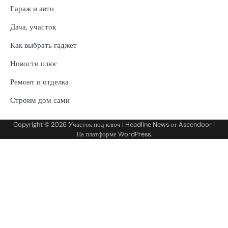
Гараж и авто
Дача, участок
Как выбрать гаджет
Новости плюс
Ремонт и отделка
Строим дом сами
Copyright © 2026
Участок под ключ
| Headline News от
Ascendoor
|
На платформе
WordPress
.