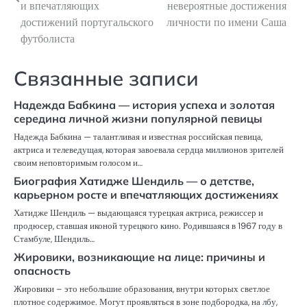
и впечатляющих
невероятные достижения
записям
достижений португальского
личности по имени Саша
футболиста
Связанные записи
Надежда Бабкина — история успеха и золотая
середина личной жизни популярной певицы
Надежда Бабкина — талантливая и известная российская певица,
актриса и телеведущая, которая завоевала сердца миллионов зрителей
своим неповторимым голосом и…
Биография Хатидже Шендиль — о детстве,
карьерном росте и впечатляющих достижениях
Хатидже Шендиль — выдающаяся турецкая актриса, режиссер и
продюсер, ставшая иконой турецкого кино. Родившаяся в 1967 году в
Стамбуле, Шендиль…
Жировики, возникающие на лице: причины и
опасность
Жировики – это небольшие образования, внутри которых светлое
плотное содержимое. Могут проявляться в зоне подбородка, на лбу,