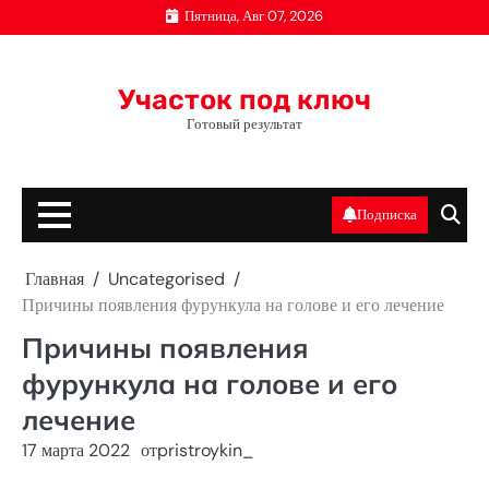
Перейти
Пятница, Авг 07, 2026
к
содержимому
Участок под ключ
Готовый результат
Подписка
Главная
Uncategorised
Причины появления фурункула на голове и его лечение
Причины появления
фурункула на голове и его
лечение
17 марта 2022
от
pristroykin_