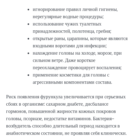
игнорирование правил личной гигиены,
нерегулярные водные процедуры;
использование чужих туалетных
принадлежностей, полотенца, гребня;
открытые раны, царапины, которые являются
входными воротами для инфекции;
нахождение головы на холоде, морозе, при
сильном ветре. Даже короткое
переохлаждение провоцирует воспаления;
применение косметики для головы с
агрессивными компонентами состава.
Риск появления фурункула увеличивается при серьезных
сбоях в организме: сахарном диабете, дисбалансе
гормонов, повышенной жирности кожных покровов
головы, псориазе, недостатке витаминов. Бактерия-
возбудитель способно длительный период находится в
анабиотическом состоянии, не проявляя себя клинически.