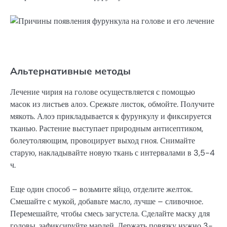
Альтернативные методы
Лечение чирия на голове осуществляется с помощью
масок из листьев алоэ. Срежьте листок, обмойте. Получите
мякоть. Алоэ прикладывается к фурункулу и фиксируется
тканью. Растение выступает природным антисептиком,
болеутоляющим, провоцирует выход гноя. Снимайте
старую, накладывайте новую ткань с интервалами в 3,5-4
ч.
Еще один способ – возьмите яйцо, отделите желток.
Смешайте с мукой, добавьте масло, лучше – сливочное.
Перемешайте, чтобы смесь загустела. Сделайте маску для
головы, зафиксируйте марлей. Держать повязку нужно 3-