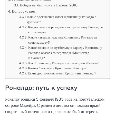
Победа на Чемпионате Европы 2016
Вопрос-ответ:
Какие достижения имеет Криштиану Роналдо в
футболе?
Какую роль сыграло детство Криштиану Роналдо в
его карьере?
Какие награды получил Криштиану Роналдо за
свою карьеру?
Какое влияние на футбольную карьеру Криштиану
Роналдо оказал его переход в «Манчестер
Юнайтед»?
Как Криштиану Роналдо стал легендой «Реала»?
Какова биография Криштиану Роналдо?
Какие достижения имеет Криштиану Роналдо?
Роналдо: путь к успеху
Роналду родился 5 февраля 1985 года на португальском
острове Мадейра. С раннего детства он показал яркий
спортивный потенциал и проявил особый интерес к