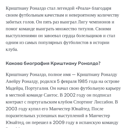
Криштиану Роналдо стал легендой «Реала» благодаря
своим футбольным качествам и невероятному количеству
забитых голов. Он пять раз выиграл Лигу чемпионов и
помог команде выиграть множество титулов. Своими
выступлениями он завоевал сердца болельщиков и стал
одним из самых популярных футболистов в истории
клуба.
Какова биография Криштиану Роналдо?
Криштиану Роналдо, полное имя — Криштиану Роналду
Авейру Роналду, родился 5 февраля 1985 года на острове
Мадейра, Португалия. Он начал свою футбольную карьеру
в местной команде Сантос. В 2002 году он подписал
контракт с португальским клубом Спортинг Лиссабон. В
2003 году купил его Манчестер Юнайтед. После
поразительных успешных выступлений в Манчестер
Юнайтед, он перешел в 2009 году в испанскую команду