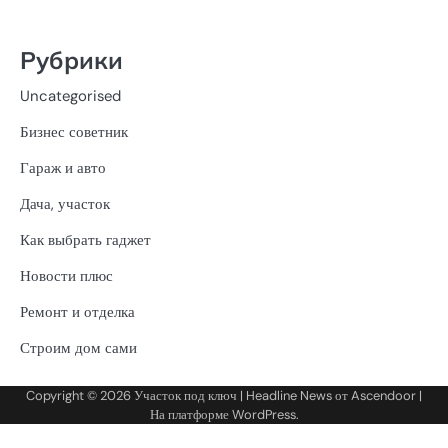
Рубрики
Uncategorised
Бизнес советник
Гараж и авто
Дача, участок
Как выбрать гаджет
Новости плюс
Ремонт и отделка
Строим дом сами
Copyright © 2026
Участок под ключ
| Headline News от
Ascendoor
|
На платформе
WordPress
.