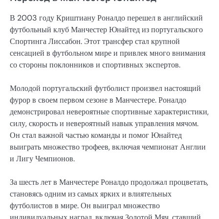
В 2003 году Криштиану Роналдо перешел в английский
футбольный клуб Манчестер Юнайтед из португальского
Спортинга Лиссабон. Этот трансфер стал крупной
сенсацией в футбольном мире и привлек много внимания
со стороны поклонников и спортивных экспертов.
Молодой португальский футболист произвел настоящий
фурор в своем первом сезоне в Манчестере. Роналдо
демонстрировал невероятные спортивные характеристики,
силу, скорость и невероятный навык управления мячом.
Он стал важной частью команды и помог Юнайтед
выиграть множество трофеев, включая чемпионат Англии
и Лигу Чемпионов.
За шесть лет в Манчестере Роналдо продолжал процветать,
становясь одним из самых ярких и влиятельных
футболистов в мире. Он выиграл множество
индивидуальных наград, включая Золотой Мяч, ставший