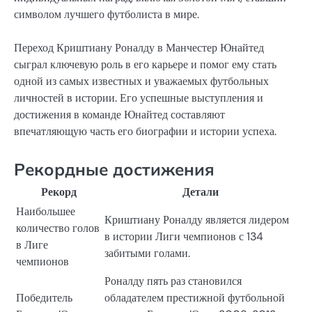
символом лучшего футболиста в мире.
Переход Криштиану Роналду в Манчестер Юнайтед
сыграл ключевую роль в его карьере и помог ему стать
одной из самых известных и уважаемых футбольных
личностей в истории. Его успешные выступления и
достижения в команде Юнайтед составляют
впечатляющую часть его биографии и истории успеха.
Рекордные достижения
Рекорд
Детали
Наибольшее
Криштиану Роналду является лидером
количество голов
в истории Лиги чемпионов с 134
в Лиге
забитыми голами.
чемпионов
Роналду пять раз становился
Победитель
обладателем престижной футбольной