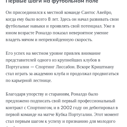
Первые шаги на футбольном поле
Он присоединился к местной команде Сантос Авейро,
когда ему было всего 8 лет. Здесь он начал развивать свои
футбольные навыки и проявлять свой потенциал. Уже в
юном возрасте Роналдо показал невероятное умение
владеть мячом и непревзойденную скорость.
Его успех на местном уровне привлек внимание
представителей одного из крупнейших клубов в
Португалии — Спортинг Лиссабон. Вскоре Криштиану
стал играть за академию клуба и продолжал продвигаться
по карьерной лестнице.
Благодаря упорству и стараниям, Роналдо было
предложено подписать свой первый профессиональный
контракт с Спортингом, и в 2002 году он дебютировал в
первой команде на матче Кубка Португалии. Этот момент
стал первым шагом к успеху и признанию для молодого