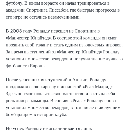
футболу. В юном возрасте он начал тренироваться в
академии Спортинга Лиссабон, где быстрые прогрессы в
его игре не остались незамеченными.
В 2003 году Роналду перешел из Спортинга в
«Манчестер Юнайтед». В составе этой команды он смог
проявить свой талант и стать одним из ключевых игроков.
За время выступлений за «Манчестер Юнайтед» Роналду
установил множество рекордов и получил звание лучшего
футболиста Европы.
После успешных выступлений в Англии, Роналду
продолжил свою карьеру в испанской «Реал Мадрид».
Здесь он смог показать свое мастерство и взять на себя
роль лидера команды. В составе «Реала» Роналду снова
установил множество рекордов, в том числе став лучшим
бомбардиром в истории клуба.
Но успех Роналду не ограничивается лишь