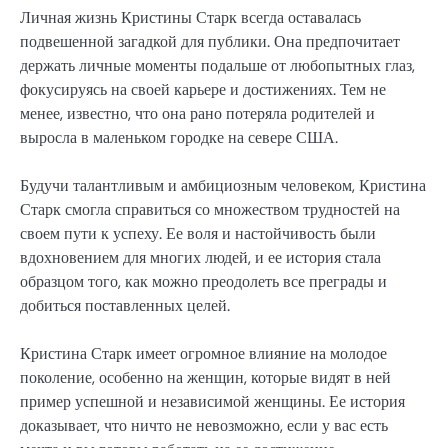
Личная жизнь Кристины Старк всегда оставалась
подвешенной загадкой для публики. Она предпочитает
держать личные моменты подальше от любопытных глаз,
фокусируясь на своей карьере и достижениях. Тем не
менее, известно, что она рано потеряла родителей и
выросла в маленьком городке на севере США.
Будучи талантливым и амбициозным человеком, Кристина
Старк смогла справиться со множеством трудностей на
своем пути к успеху. Ее воля и настойчивость были
вдохновением для многих людей, и ее история стала
образцом того, как можно преодолеть все преграды и
добиться поставленных целей.
Кристина Старк имеет огромное влияние на молодое
поколение, особенно на женщин, которые видят в ней
пример успешной и независимой женщины. Ее история
доказывает, что ничто не невозможно, если у вас есть