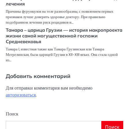
лечения
Причины фурункулов на теле разнообразны, с появлением первых
признаков лучше доверить здоровье доктору. При правильно
подобранном лечении риск рецидивов и…
Тамара – царица Грузии — история макропроекта
жизни самой могущественной госпожи
Средневековья
Тамара I, известная также как Тамара Грузинская или Тамара
Мегрелинская, была царицей Грузии в XII-XIII веках. Она стала одной
из…
Добавить комментарий
Для отправки комментария вам необходимо
авторизоваться
.
Поиск
Поиск