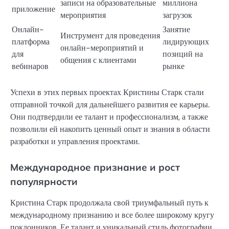
записи на образовательные
миллиона
приложение
мероприятия
загрузок
Онлайн-
Занятие
Инструмент для проведения
платформа
лидирующих
онлайн-мероприятий и
для
позиций на
общения с клиентами
вебинаров
рынке
Успехи в этих первых проектах Кристины Старк стали
отправной точкой для дальнейшего развития ее карьеры.
Они подтвердили ее талант и профессионализм, а также
позволили ей накопить ценный опыт и знания в области
разработки и управления проектами.
Международное признание и рост
популярности
Кристина Старк продолжала свой триумфальный путь к
международному признанию и все более широкому кругу
поклонников. Ее талант и уникальный стиль фотографии