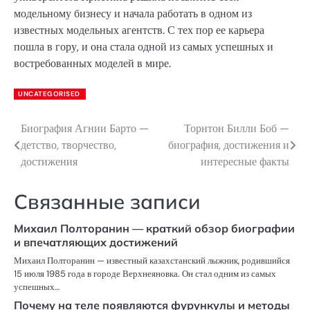
модельному бизнесу и начала работать в одном из
известных модельных агентств. С тех пор ее карьера
пошла в гору, и она стала одной из самых успешных и
востребованных моделей в мире.
UNCATEGORISED
Биография Агнии Барто —
Торнтон Билли Боб —
Навигация
детство, творчество,
биография, достижения и
по
достижения
интересные факты
записям
Связанные записи
Михаил Полторанин — краткий обзор биографии
и впечатляющих достижений
Михаил Полторанин — известный казахстанский лыжник, родившийся
15 июля 1985 года в городе Верхнеяновка. Он стал одним из самых
успешных…
Почему на теле появляются фурункулы и методы