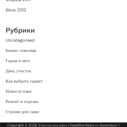
Июль 2012
Рубрики
Uncategorised
Бизнес советник
Гараж и авто
Дача, участок
Как выбрать гаджет
Новости плюс
Ремонт и отделка
Строим дом сами
Copyright © 2026
Участок под ключ
| Headline News от
Ascendoor
|