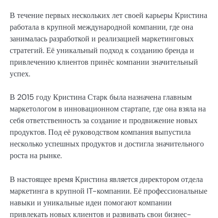
В течение первых нескольких лет своей карьеры Кристина
работала в крупной международной компании, где она
занималась разработкой и реализацией маркетинговых
стратегий. Её уникальный подход к созданию бренда и
привлечению клиентов принёс компании значительный
успех.
В 2015 году Кристина Старк была назначена главным
маркетологом в инновационном стартапе, где она взяла на
себя ответственность за создание и продвижение новых
продуктов. Под её руководством компания выпустила
несколько успешных продуктов и достигла значительного
роста на рынке.
В настоящее время Кристина является директором отдела
маркетинга в крупной IT-компании. Её профессиональные
навыки и уникальные идеи помогают компании
привлекать новых клиентов и развивать свои бизнес-