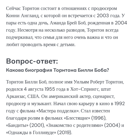
Сейчас Торнтон состоит в отношениях с продюсером
Конни Англанд, с которой он встречается с 2003 года. У
пары есть одна дочь, Аманда Брей Боб, рожденная в 2004
году. Несмотря на несколько разводов, Торнтон всегда
подчеркивал, что семья для него очень важна и что он
любит проводить время с детьми.
Вопрос-ответ:
Какова биография Торнтона Билли Боба?
Торнтон Билли Боб, полное имя Уильям Роберт Торнтон,
родился 4 августа 1955 года в Хот-Спрингс, штат
Арканзас, США. Он американский актер, сценарист,
продюсер и музыкант. Начал свою карьеру в кино в 1992
году с фильма «Мастера подделки». Стал известен
благодаря ролям в фильмах «Блестящие» (1996),
«Бандиты» (2001), «Знакомство с родителями» (2004) и
«Однажды в Голливуде» (2019).