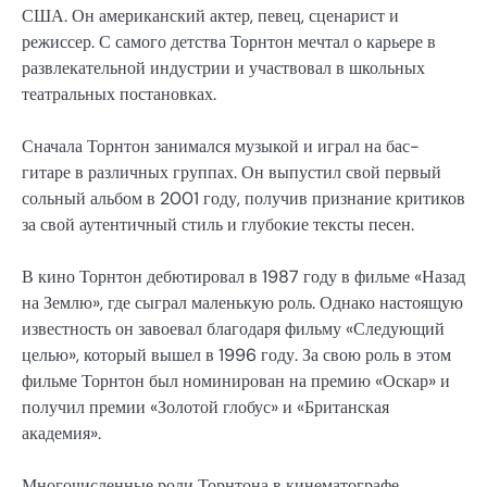
США. Он американский актер, певец, сценарист и
режиссер. С самого детства Торнтон мечтал о карьере в
развлекательной индустрии и участвовал в школьных
театральных постановках.
Сначала Торнтон занимался музыкой и играл на бас-
гитаре в различных группах. Он выпустил свой первый
сольный альбом в 2001 году, получив признание критиков
за свой аутентичный стиль и глубокие тексты песен.
В кино Торнтон дебютировал в 1987 году в фильме «Назад
на Землю», где сыграл маленькую роль. Однако настоящую
известность он завоевал благодаря фильму «Следующий
целью», который вышел в 1996 году. За свою роль в этом
фильме Торнтон был номинирован на премию «Оскар» и
получил премии «Золотой глобус» и «Британская
академия».
Многочисленные роли Торнтона в кинематографе