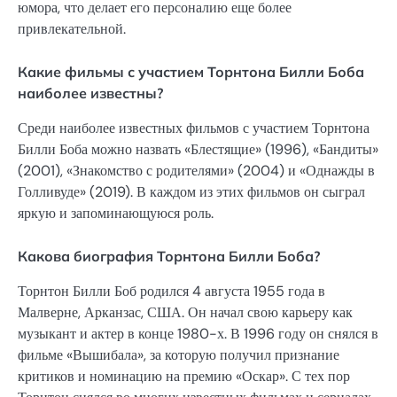
юмора, что делает его персоналию еще более
привлекательной.
Какие фильмы с участием Торнтона Билли Боба
наиболее известны?
Среди наиболее известных фильмов с участием Торнтона
Билли Боба можно назвать «Блестящие» (1996), «Бандиты»
(2001), «Знакомство с родителями» (2004) и «Однажды в
Голливуде» (2019). В каждом из этих фильмов он сыграл
яркую и запоминающуюся роль.
Какова биография Торнтона Билли Боба?
Торнтон Билли Боб родился 4 августа 1955 года в
Малверне, Арканзас, США. Он начал свою карьеру как
музыкант и актер в конце 1980-х. В 1996 году он снялся в
фильме «Вышибала», за которую получил признание
критиков и номинацию на премию «Оскар». С тех пор