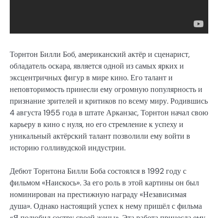
Торнтон Билли Боб, американский актёр и сценарист,
обладатель оскара, является одной из самых ярких и
эксцентричных фигур в мире кино. Его талант и
неповторимость принесли ему огромную популярность и
признание зрителей и критиков по всему миру. Родившись
4 августа 1955 года в штате Арканзас, Торнтон начал свою
карьеру в кино с нуля, но его стремление к успеху и
уникальный актёрский талант позволили ему войти в
историю голливудской индустрии.
Дебют Торнтона Билли Боба состоялся в 1992 году с
фильмом «Наискось». За его роль в этой картины он был
номинирован на престижную награду «Независимая
душа». Однако настоящий успех к нему пришёл с фильма
«Я полюбил сестру своей жены». Эта работа принесла ему