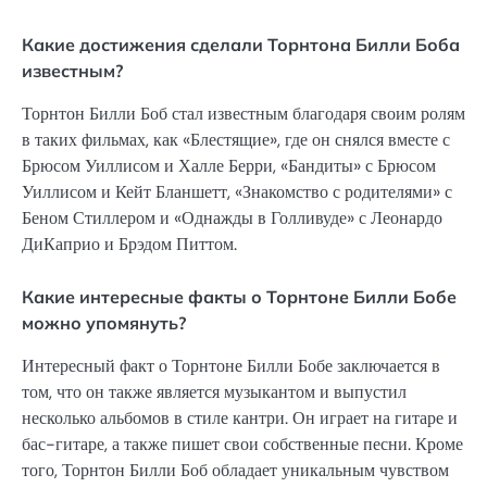
Какие достижения сделали Торнтона Билли Боба
известным?
Торнтон Билли Боб стал известным благодаря своим ролям
в таких фильмах, как «Блестящие», где он снялся вместе с
Брюсом Уиллисом и Халле Берри, «Бандиты» с Брюсом
Уиллисом и Кейт Бланшетт, «Знакомство с родителями» с
Беном Стиллером и «Однажды в Голливуде» с Леонардо
ДиКаприо и Брэдом Питтом.
Какие интересные факты о Торнтоне Билли Бобе
можно упомянуть?
Интересный факт о Торнтоне Билли Бобе заключается в
том, что он также является музыкантом и выпустил
несколько альбомов в стиле кантри. Он играет на гитаре и
бас-гитаре, а также пишет свои собственные песни. Кроме
того, Торнтон Билли Боб обладает уникальным чувством