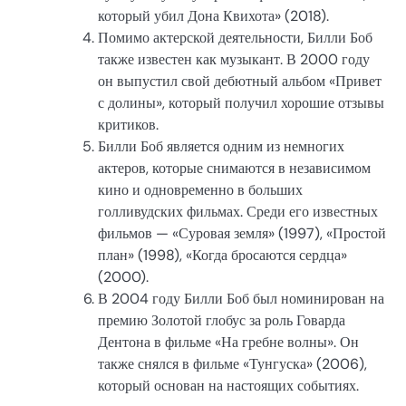
который убил Дона Квихота» (2018).
Помимо актерской деятельности, Билли Боб
также известен как музыкант. В 2000 году
он выпустил свой дебютный альбом «Привет
с долины», который получил хорошие отзывы
критиков.
Билли Боб является одним из немногих
актеров, которые снимаются в независимом
кино и одновременно в больших
голливудских фильмах. Среди его известных
фильмов — «Суровая земля» (1997), «Простой
план» (1998), «Когда бросаются сердца»
(2000).
В 2004 году Билли Боб был номинирован на
премию Золотой глобус за роль Говарда
Дентона в фильме «На гребне волны». Он
также снялся в фильме «Тунгуска» (2006),
который основан на настоящих событиях.