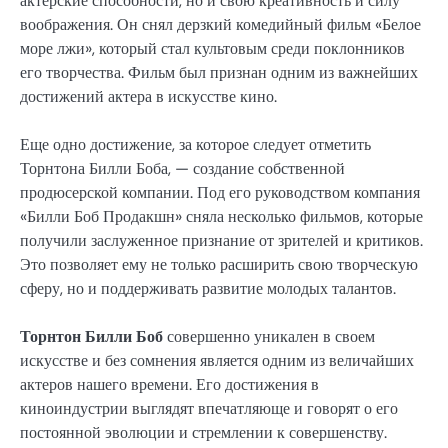
актерские способности, но и свою креативность и силу
воображения. Он снял дерзкий комедийный фильм «Белое
море лжи», который стал культовым среди поклонников
его творчества. Фильм был признан одним из важнейших
достижений актера в искусстве кино.
Еще одно достижение, за которое следует отметить
Торнтона Билли Боба, — создание собственной
продюсерской компании. Под его руководством компания
«Билли Боб Продакшн» сняла несколько фильмов, которые
получили заслуженное признание от зрителей и критиков.
Это позволяет ему не только расширить свою творческую
сферу, но и поддерживать развитие молодых талантов.
Торнтон Билли Боб
совершенно уникален в своем
искусстве и без сомнения является одним из величайших
актеров нашего времени. Его достижения в
киноиндустрии выглядят впечатляюще и говорят о его
постоянной эволюции и стремлении к совершенству.