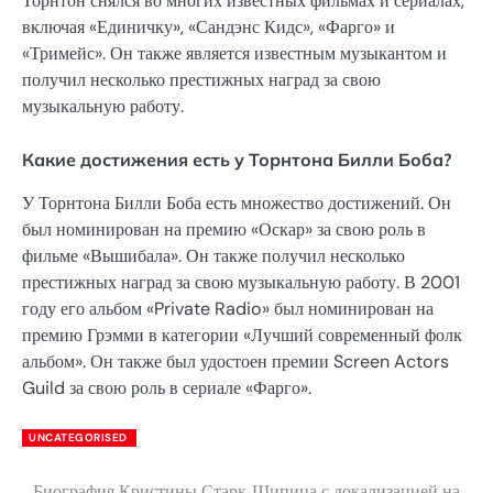
Торнтон снялся во многих известных фильмах и сериалах,
включая «Единичку», «Сандэнс Кидс», «Фарго» и
«Тримейс». Он также является известным музыкантом и
получил несколько престижных наград за свою
музыкальную работу.
Какие достижения есть у Торнтона Билли Боба?
У Торнтона Билли Боба есть множество достижений. Он
был номинирован на премию «Оскар» за свою роль в
фильме «Вышибала». Он также получил несколько
престижных наград за свою музыкальную работу. В 2001
году его альбом «Private Radio» был номинирован на
премию Грэмми в категории «Лучший современный фолк
альбом». Он также был удостоен премии Screen Actors
Guild за свою роль в сериале «Фарго».
UNCATEGORISED
Биография Кристины Старк
Шипица с локализацией на