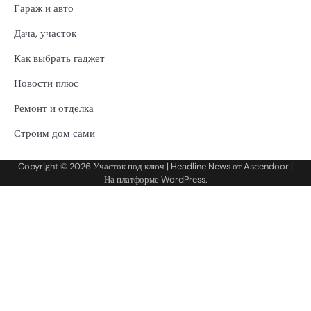
Гараж и авто
Дача, участок
Как выбрать гаджет
Новости плюс
Ремонт и отделка
Строим дом сами
Copyright © 2026
Участок под ключ
| Headline News от
Ascendoor
|
На платформе
WordPress
.