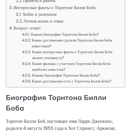
Проекты и работы
Интересные факты о Торнтоне Билли Бобе
Хобби и увлечения
Личная жизнь и семья
Вопрос-ответ:
Какова биография Торнтона Билли Боба?
Какие достижения сделали Торнтона Билли Боба
известным?
Какие интересные факты о Торнтоне Билли Бобе
можно упомянуть?
Какие фильмы с участием Торнтона Билли Боба
наиболее известны?
Какова биография Торнтона Билли Боба?
Какие достижения есть у Торнтона Билли Боба?
Биография Торнтона Билли
Боба
Торнтон Билли Боб, настоящее имя Ларри Дженкинс,
родился 4 августа 1955 года в Хот Спрингс, Арканзас,