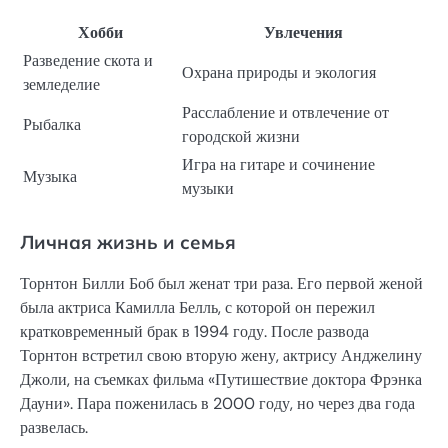
Хобби
Увлечения
Разведение скота и
Охрана природы и экология
земледелие
Расслабление и отвлечение от
Рыбалка
городской жизни
Игра на гитаре и сочинение
Музыка
музыки
Личная жизнь и семья
Торнтон Билли Боб был женат три раза. Его первой женой
была актриса Камилла Белль, с которой он пережил
кратковременный брак в 1994 году. После развода
Торнтон встретил свою вторую жену, актрису Анджелину
Джоли, на съемках фильма «Путишествие доктора Фрэнка
Дауни». Пара поженилась в 2000 году, но через два года
развелась.