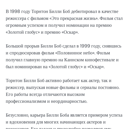
В 1998 году Торнтон Билли Боб дебютировал в качестве
режиссера с фильмом «Это прекрасная жизнь». Фильм стал
огромным успехом и получил номинации на премию
«Золотой глобус» и премию «Оскар».
Большой прорыв Билли Боб сделал в 1999 году, снявшись
и спродюсировав фильм «Половинное небо». Фильм
получил главную премию на Каннском кинофестивале и
был номинирован на «Золотой глобус» и «Оскар».
Торнтон Билли Боб активно работает как актер, так и
режиссер, выпуская новые фильмы и сериалы постоянно.
Его работы всегда отличаются высоким
профессионализмом и неординарностью.
Безусловно, карьера Билли Боба является примером успеха
и вдохновения для многих начинающих актеров и
режиссеров. Его талант и трудолюбие позволяют ему