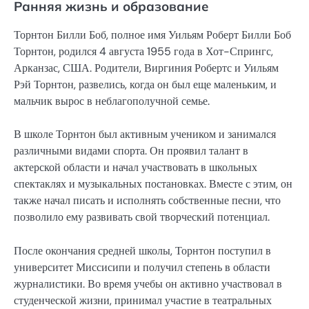
Ранняя жизнь и образование
Торнтон Билли Боб, полное имя Уильям Роберт Билли Боб
Торнтон, родился 4 августа 1955 года в Хот-Спрингс,
Арканзас, США. Родители, Виргиния Робертс и Уильям
Рэй Торнтон, развелись, когда он был еще маленьким, и
мальчик вырос в неблагополучной семье.
В школе Торнтон был активным учеником и занимался
различными видами спорта. Он проявил талант в
актерской области и начал участвовать в школьных
спектаклях и музыкальных постановках. Вместе с этим, он
также начал писать и исполнять собственные песни, что
позволило ему развивать свой творческий потенциал.
После окончания средней школы, Торнтон поступил в
университет Миссисипи и получил степень в области
журналистики. Во время учебы он активно участвовал в
студенческой жизни, принимал участие в театральных