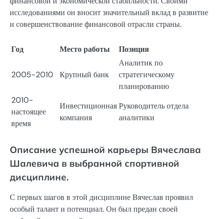
финансовой и экономической стабильности. Своими
исследованиями он вносит значительный вклад в развитие
и совершенствование финансовой отрасли страны.
Год
Место работы
Позиция
Аналитик по
2005-2010
Крупный банк
стратегическому
планированию
2010-
Инвестиционная
Руководитель отдела
настоящее
компания
аналитики
время
Описание успешной карьеры Вячеслава
Шалевича в выбранной спортивной
дисциплине.
С первых шагов в этой дисциплине Вячеслав проявил
особый талант и потенциал. Он был предан своей