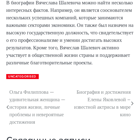
В биографии Вячеслава Шалевича можно найти несколько
интересных фактов. Например, он является сооснователем
нескольких успешных компаний, которые занимаются
важными секторами экономики. Он также был назначен на
высокую государственную должность, что свидетельствует
о его профессионализме и умении достигать высоких
результатов. Кроме того, Вячеслав Шалевич активно
участвует в общественной жизни страны и поддерживает
различные благотворительные проекты.
UNCATEGORISED
Ольга Филиппова —
Биография и достижения
Навигация
удивительная женщина —
Елены Яковлевой –
по
история жизни, личные
известной актрисы в мире
проблемы и невероятные
кино
записям
достижения
Связанные записи