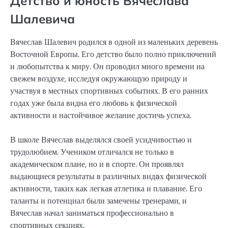
Детство и юность Вячеслава
Шалевича
Вячеслав Шалевич родился в одной из маленьких деревень
Восточной Европы. Его детство было полно приключений
и любопытства к миру. Он проводил много времени на
свежем воздухе, исследуя окружающую природу и
участвуя в местных спортивных событиях. В его ранних
годах уже была видна его любовь к физической
активности и настойчивое желание достичь успеха.
В школе Вячеслав выделялся своей усидчивостью и
трудолюбием. Учеником отличался не только в
академическом плане, но и в спорте. Он проявлял
выдающиеся результаты в различных видaх физической
активности, таких как легкая атлетика и плавание. Его
таланты и потенциал были замечены тренерами, и
Вячеслав начал заниматься профессионально в
спортивных секциях.