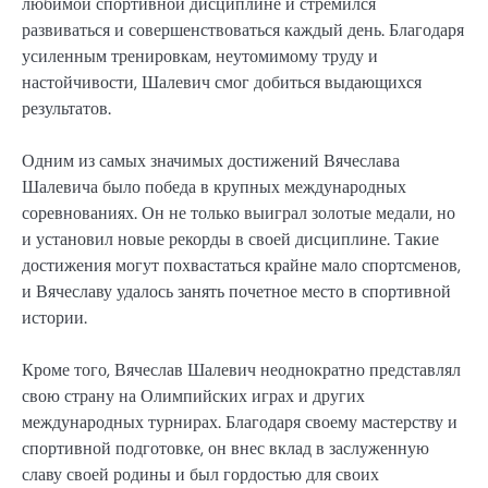
любимой спортивной дисциплине и стремился
развиваться и совершенствоваться каждый день. Благодаря
усиленным тренировкам, неутомимому труду и
настойчивости, Шалевич смог добиться выдающихся
результатов.
Одним из самых значимых достижений Вячеслава
Шалевича было победа в крупных международных
соревнованиях. Он не только выиграл золотые медали, но
и установил новые рекорды в своей дисциплине. Такие
достижения могут похвастаться крайне мало спортсменов,
и Вячеславу удалось занять почетное место в спортивной
истории.
Кроме того, Вячеслав Шалевич неоднократно представлял
свою страну на Олимпийских играх и других
международных турнирах. Благодаря своему мастерству и
спортивной подготовке, он внес вклад в заслуженную
славу своей родины и был гордостью для своих