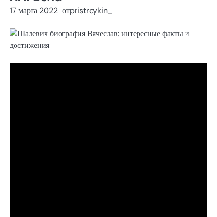
17 марта 2022
от
pristroykin_