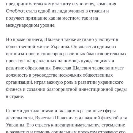
предпринимательскому таланту и упорству, компания
OneShot стала одной из лидирующих в отрасли и
получает признание как на местном, так и на
международном уровне.
Но кроме бизнеса, Шалевич также активно участвует в
общественной жизни Украины. Он является одним из
организаторов и спонсоров различных благотворительных
проектов, направленных на помощь нуждающимся и
развитие образования. Вячеслав Шалевич также занимает
должность в руководстве нескольких общественных
организаций, играя важную роль в развитии украинского
бизнеса и создании благоприятной инвестиционной среды
в стране.
Своими достижениями и вкладом в различные сферы
деятельности, Вячеслав Шалевич стал важной фигурой для
Украины. Его страсть к предпринимательству, стремление
к развитию и помощь социальным проектам отражают его