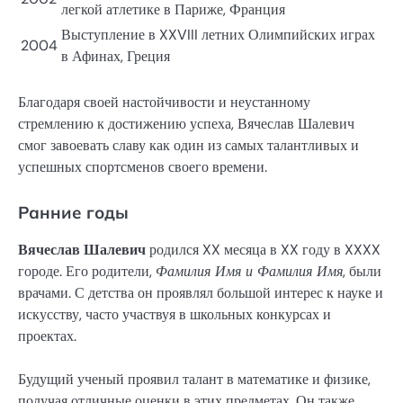
легкой атлетике в Париже, Франция
Выступление в XXVIII летних Олимпийских играх
2004
в Афинах, Греция
Благодаря своей настойчивости и неустанному
стремлению к достижению успеха, Вячеслав Шалевич
смог завоевать славу как один из самых талантливых и
успешных спортсменов своего времени.
Ранние годы
Вячеслав Шалевич
родился XX месяца в XX году в XXXX
городе. Его родители,
Фамилия Имя и Фамилия Имя
, были
врачами. С детства он проявлял большой интерес к науке и
искусству, часто участвуя в школьных конкурсах и
проектах.
Будущий ученый проявил талант в математике и физике,
получая отличные оценки в этих предметах. Он также