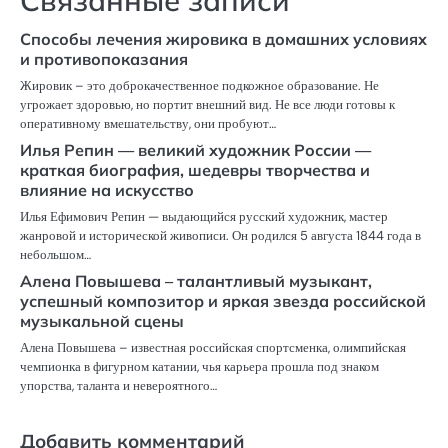
Способы лечения жировика в домашних условиях
и противопоказания
Жировик – это доброкачественное подкожное образование. Не
угрожает здоровью, но портит внешний вид. Не все люди готовы к
оперативному вмешательству, они пробуют…
Илья Репин — великий художник России —
краткая биография, шедевры творчества и
влияние на искусство
Илья Ефимович Репин — выдающийся русский художник, мастер
жанровой и исторической живописи. Он родился 5 августа 1844 года в
небольшом…
Алена Повышева – талантливый музыкант,
успешный композитор и яркая звезда российской
музыкальной сцены
Алена Повышева – известная российская спортсменка, олимпийская
чемпионка в фигурном катании, чья карьера прошла под знаком
упорства, таланта и невероятного…
Добавить комментарий