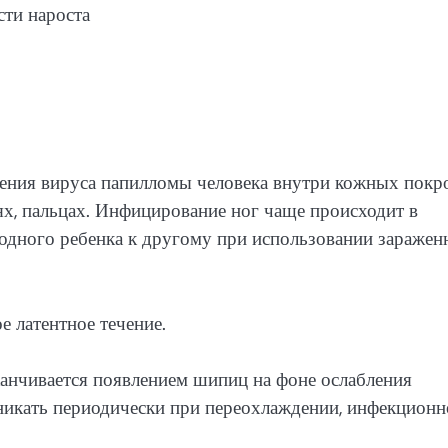
жения вируса папилломы человека внутри кожных покр
х, пальцах. Инфицирование ног чаще происходит в
 одного ребенка к другому при использовании зараже
 латентное течение.
канчивается появлением шипиц на фоне ослабления
никать периодически при переохлаждении, инфекционн