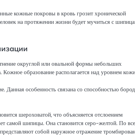
нные кожные покровы в кровь грозит хронической
еловек на протяжении жизни будет мучиться с шипиц
лизации
отнение округлой или овальной формы небольших
. Кожное образование располагается над уровнем кожи
е. Данная особенность связана со способностью боро
новится шероховатой, что объясняется отслоением
ет самой шипицы. Она становится серо-желтой. По вс
и представляют собой наружное отражение тромбирова