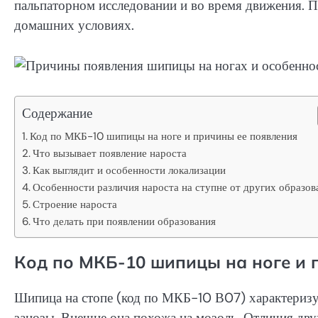
пальпаторном исследовании и во время движения.
домашних условиях.
Содержание
Код по МКБ-10 шипицы на ноге и причины ее появления
Что вызывает появление нароста
Как выглядит и особенности локализации
Особенности различия нароста на ступне от других образов
Строение нароста
Что делать при появлении образования
Код по МКБ-10 шипицы на ноге и 
Шипица на стопе (код по МКБ-10 В07) характериз
занозы. Внешне она похожа на мозоль. Отличия дву