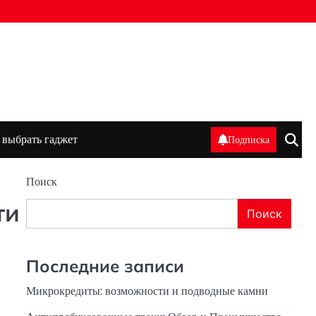
 выбрать гаджет
Подписка
Поиск
ти
Поиск
Последние записи
Микрокредиты: возможности и подводные камни