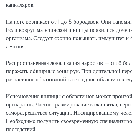
капилляров.
На ноге возникает от 1 до 5 бородавок. Они напоми
Если вокруг материнской шипицы появились дочерн
организма. Следует срочно повышать иммунитет и
лечения.
Распространенная локализация наростов — сгиб бол
поражать обширные зоны рук. При длительной перс
разрастание образований на соседние области и в г
Исчезновение шипицы с области ног может произой
препаратов. Частое травмирование кожи пятки, пере
саморазрешиться ситуации. Инфицированному челов
Необходимо получить своевременную специализир
последствий.