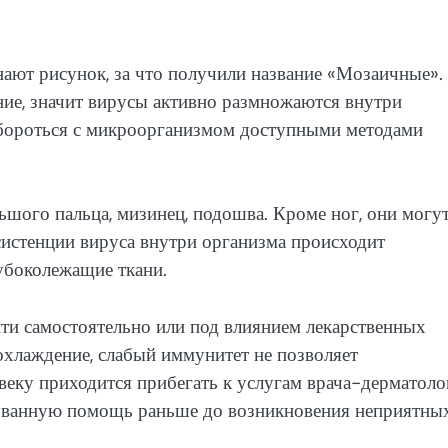
нают рисунок, за что получили название «Мозаичные».
ие, значит вирусы активно размножаются внутри
 бороться с микроорганизмом доступными методами
ьшого пальца, мизинец, подошва. Кроме ног, они могу
истенции вируса внутри организма происходит
лубоколежащие ткани.
ти самостоятельно или под влиянием лекарственных
охлаждение, слабый иммунитет не позволяет
еку приходится прибегать к услугам врача-дерматоло
ованную помощь раньше до возникновения неприятны