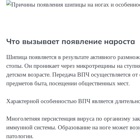
Что вызывает появление нароста
Шипица появляется в результате активного размно
стопы. Он проникает через микротрещины на ступня
детском возрасте. Передача ВПЧ осуществляется от
предметов быта, посещении общественных мест.
Характерной особенностью ВПЧ является длительное
Многолетняя персистенция вируса по организму за
иммунной системы. Образование на ноге может воз
патологии.