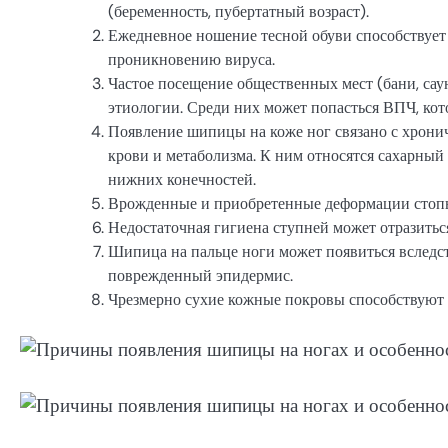
(беременность, пубертатный возраст).
Ежедневное ношение тесной обуви способствует
проникновению вируса.
Частое посещение общественных мест (бани, сау
этиологии. Среди них может попасться ВПЧ, кот
Появление шипицы на коже ног связано с хрони
крови и метаболизма. К ним относятся сахарный 
нижних конечностей.
Врожденные и приобретенные деформации стопы
Недостаточная гигиена ступней может отразитьс
Шипица на пальце ноги может появиться вследс
поврежденный эпидермис.
Чрезмерно сухие кожные покровы способствуют 