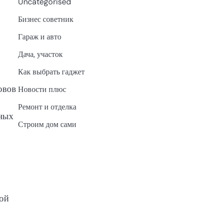
Uncategorised
Бизнес советник
Гараж и авто
Дача, участок
Как выбрать гаджет
овов
Новости плюс
Ремонт и отделка
нных
Строим дом сами
ой