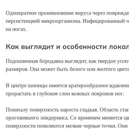
Однократное проникновение вируса через поврежде
персистенцией микроорганизма. Инфицированный ч
на ногах.
Как выглядит и особенности лока
Подошвенная бородавка выглядит, как твердое упл
размеров. Она может быть белого или желтого цвета
В центре шипицы имеется кратерообразное вдавлени
прорастать в глубокие слои кожных покровов ног.
Поначалу поверхность нароста гладкая. Область ста
ороговевшего эпидермиса. Со временем меняется цв
поверхности появляются мелкие черные точки. Он