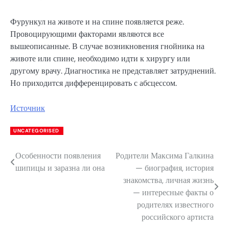
Фурункул на животе и на спине появляется реже.
Провоцирующими факторами являются все
вышеописанные. В случае возникновения гнойника на
животе или спине, необходимо идти к хирургу или
другому врачу. Диагностика не представляет затруднений.
Но приходится дифференцировать с абсцессом.
Источник
UNCATEGORISED
Особенности появления
Родители Максима Галкина
Навигация
шипицы и заразна ли она
— биография, история
по
знакомства, личная жизнь
— интересные факты о
записям
родителях известного
российского артиста