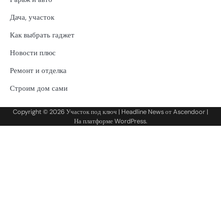
Дача, участок
Как выбрать гаджет
Новости плюс
Ремонт и отделка
Строим дом сами
Copyright © 2026
Участок под ключ
| Headline News от
Ascendoor
|
На платформе
WordPress
.