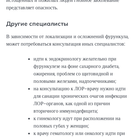
истощенных и пожилых людей гнойное заболевание
представляет опасность.
Другие специалисты
В зависимости от локализации и осложнений фурункула,
может потребоваться консультация иных специалистов:
идти к эндокринологу желательно при
фурункулезе на фоне сахарного диабета,
ожирения, проблем со щитовидной и
половыми железами, надпочечниками;
на консультацию к ЛОР-врачу нужно идти
для санации хронических очагов инфекции
ЛОР-органов, как одной из причин
вторичного иммунодефицита;
к гинекологу идут при расположении на
половых губах у женщин;
к врачу гематологу или онкологу идти при