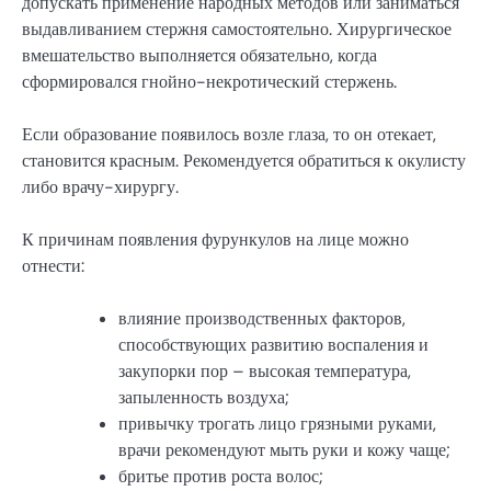
допускать применение народных методов или заниматься
выдавливанием стержня самостоятельно. Хирургическое
вмешательство выполняется обязательно, когда
сформировался гнойно-некротический стержень.
Если образование появилось возле глаза, то он отекает,
становится красным. Рекомендуется обратиться к окулисту
либо врачу-хирургу.
К причинам появления фурункулов на лице можно
отнести:
влияние производственных факторов,
способствующих развитию воспаления и
закупорки пор – высокая температура,
запыленность воздуха;
привычку трогать лицо грязными руками,
врачи рекомендуют мыть руки и кожу чаще;
бритье против роста волос;