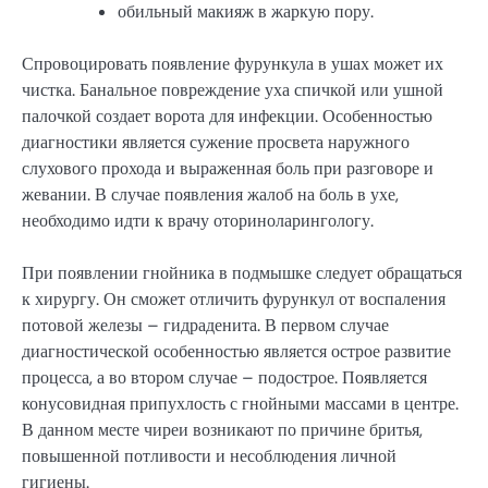
обильный макияж в жаркую пору.
Спровоцировать появление фурункула в ушах может их
чистка. Банальное повреждение уха спичкой или ушной
палочкой создает ворота для инфекции. Особенностью
диагностики является сужение просвета наружного
слухового прохода и выраженная боль при разговоре и
жевании. В случае появления жалоб на боль в ухе,
необходимо идти к врачу оториноларингологу.
При появлении гнойника в подмышке следует обращаться
к хирургу. Он сможет отличить фурункул от воспаления
потовой железы – гидраденита. В первом случае
диагностической особенностью является острое развитие
процесса, а во втором случае – подострое. Появляется
конусовидная припухлость с гнойными массами в центре.
В данном месте чиреи возникают по причине бритья,
повышенной потливости и несоблюдения личной
гигиены.