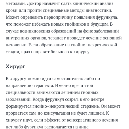
методами. Доктор назначит сдать клинический анализ
крови или пройти специальные методы диагностики.
Может определить первопричину появления фурункула,
что поможет избежать новых гнойников в будущем. В
случае возникновения образований на фоне заболеваний
внутренних органов, терапевт проведет лечение основной
патологии. Если образование на гнойно-некротической
стадии, врач направит больного к хирургу.
Хирург
К хирургу можно идти самостоятельно либо по
направлению терапевта. Именно врачи этой
специальности занимаются лечением гнойных
заболеваний. Когда фурункул созрел, в его центре
формируется гнойно-некротический стержень. Он может
прорваться сам, но консультация не будет лишней. К
хирургу идут, если эффекта от консервативного лечения
нет либо фурункул располагается на лице.