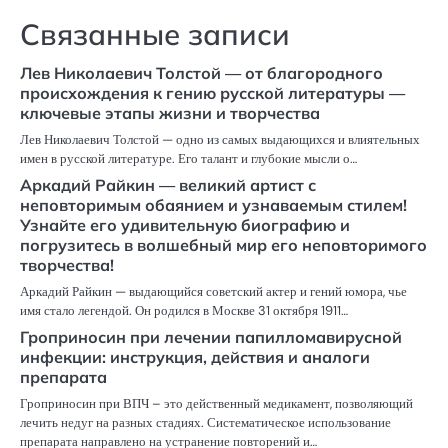
Связанные записи
Лев Николаевич Толстой — от благородного
происхождения к гению русской литературы —
ключевые этапы жизни и творчества
Лев Николаевич Толстой — одно из самых выдающихся и влиятельных
имен в русской литературе. Его талант и глубокие мысли о…
Аркадий Райкин — великий артист с
неповторимым обаянием и узнаваемым стилем!
Узнайте его удивительную биографию и
погрузитесь в волшебный мир его неповторимого
творчества!
Аркадий Райкин — выдающийся советский актер и гений юмора, чье
имя стало легендой. Он родился в Москве 31 октября 1911…
Гроприносин при лечении папилломавирусной
инфекции: инструкция, действия и аналоги
препарата
Гроприносин при ВПЧ – это действенный медикамент, позволяющий
лечить недуг на разных стадиях. Систематическое использование
препарата направлено на устранение повторений и…