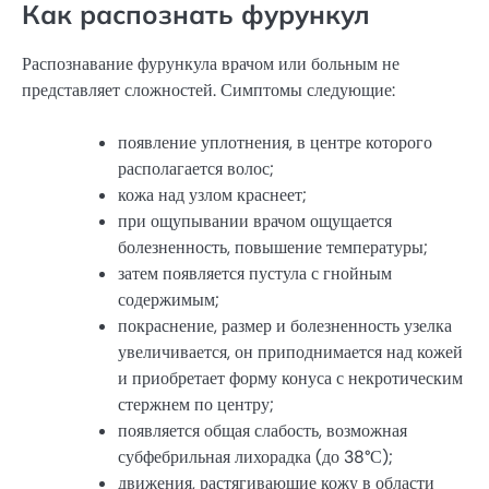
Как распознать фурункул
Распознавание фурункула врачом или больным не
представляет сложностей. Симптомы следующие:
появление уплотнения, в центре которого
располагается волос;
кожа над узлом краснеет;
при ощупывании врачом ощущается
болезненность, повышение температуры;
затем появляется пустула с гнойным
содержимым;
покраснение, размер и болезненность узелка
увеличивается, он приподнимается над кожей
и приобретает форму конуса с некротическим
стержнем по центру;
появляется общая слабость, возможная
субфебрильная лихорадка (до 38°С);
движения, растягивающие кожу в области