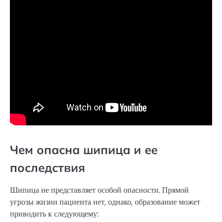
Чем опасна шипица и ее
последствия
Шипица не представляет особой опасности. Прямой
угрозы жизни пациента нет, однако, образование может
приводить к следующему: