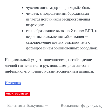
чувство дискомфорта при ходьбе, боль;
человек с подошвенным бородавками
является источником распространения
инфекции;
если образование вызвано 2 типом ВПЧ, то
вероятны осложнения заболевания —
самозаражение других участком тела с
формированием обыкновенных бородавок.
Неправильный уход за конечностями, несоблюдение
личной гигиены ног и рук повышает риск занести
инфекцию, что чревато новым воспалением шипицы.
Источник
UNCATEGORISED
Валентина Толкунова —
Воспалился фурункул: к
Навигация