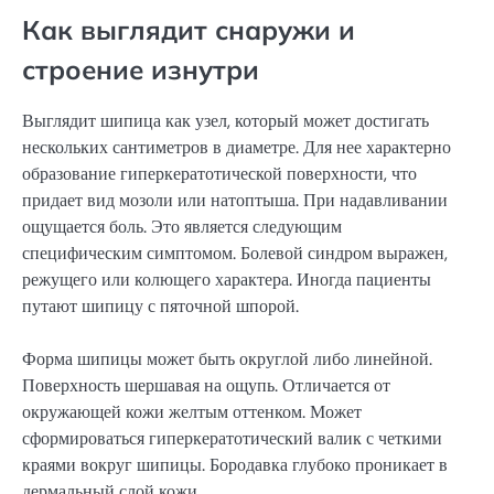
Как выглядит снаружи и
строение изнутри
Выглядит шипица как узел, который может достигать
нескольких сантиметров в диаметре. Для нее характерно
образование гиперкератотической поверхности, что
придает вид мозоли или натоптыша. При надавливании
ощущается боль. Это является следующим
специфическим симптомом. Болевой синдром выражен,
режущего или колющего характера. Иногда пациенты
путают шипицу с пяточной шпорой.
Форма шипицы может быть округлой либо линейной.
Поверхность шершавая на ощупь. Отличается от
окружающей кожи желтым оттенком. Может
сформироваться гиперкератотический валик с четкими
краями вокруг шипицы. Бородавка глубоко проникает в
дермальный слой кожи.