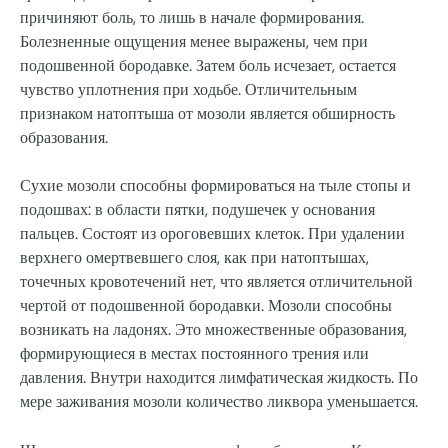
причиняют боль, то лишь в начале формирования.
Болезненные ощущения менее выражены, чем при
подошвенной бородавке. Затем боль исчезает, остается
чувство уплотнения при ходьбе. Отличительным
признаком натоптыша от мозоли является обширность
образования.
Сухие мозоли способны формироваться на тыле стопы и
подошвах: в области пятки, подушечек у основания
пальцев. Состоят из ороговевших клеток. При удалении
верхнего омертвевшего слоя, как при натоптышах,
точечных кровотечений нет, что является отличительной
чертой от подошвенной бородавки. Мозоли способны
возникать на ладонях. Это множественные образования,
формирующиеся в местах постоянного трения или
давления. Внутри находится лимфатическая жидкость. По
мере заживания мозоли количество ликвора уменьшается.