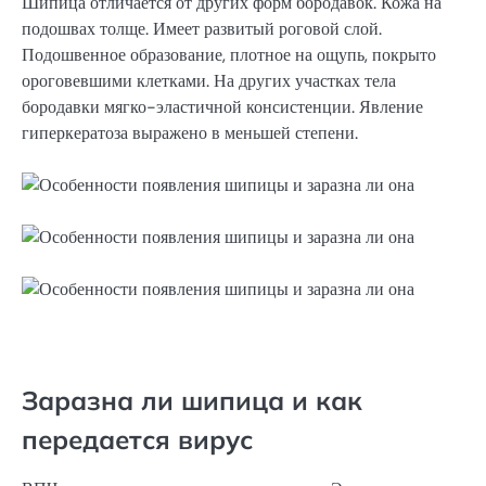
Шипица отличается от других форм бородавок. Кожа на
подошвах толще. Имеет развитый роговой слой.
Подошвенное образование, плотное на ощупь, покрыто
ороговевшими клетками. На других участках тела
бородавки мягко-эластичной консистенции. Явление
гиперкератоза выражено в меньшей степени.
Заразна ли шипица и как
передается вирус