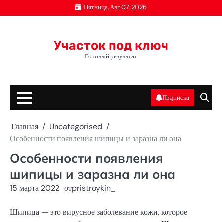
Перейти
Пятница, Авг 07, 2026
к
содержимому
Участок под ключ
Готовый результат
Подписка
Главная
Uncategorised
Особенности появления шипицы и заразна ли она
Особенности появления
шипицы и заразна ли она
15 марта 2022
от
pristroykin_
Шипица — это вирусное заболевание кожи, которое