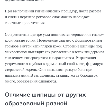
При выполнении гигиенических процедур, после разреза
и снятия верхнего рогового слоя можно наблюдать
точечные кровотечения.
Со временем в центре узла появляются черные или темно-
коричневые точки. Почернение связано с формированием
тромбов внутри капилляров кожи. Строение шипицы под
микроскопом выглядит как разрастание клеток эпидермиса
с явлением гиперкератоза и паракератоза. Разрастания
устремляются глубоко в дермальный слой кожи, формируя
стержневой корень. Они вызывают резкую боль при
надавливании. В запущенных стадиях, когда бородавок
много, образования сливаются.
Отличие шипицы от других
образований разной