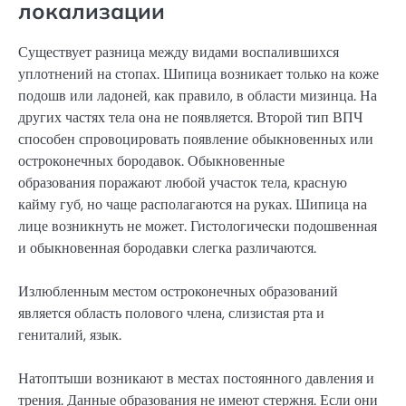
локализации
Существует разница между видами воспалившихся
уплотнений на стопах. Шипица возникает только на коже
подошв или ладоней, как правило, в области мизинца. На
других частях тела она не появляется. Второй тип ВПЧ
способен спровоцировать появление обыкновенных или
остроконечных бородавок. Обыкновенные
образования поражают любой участок тела, красную
кайму губ, но чаще располагаются на руках. Шипица на
лице возникнуть не может. Гистологически подошвенная
и обыкновенная бородавки слегка различаются.
Излюбленным местом остроконечных образований
является область полового члена, слизистая рта и
гениталий, язык.
Натоптыши возникают в местах постоянного давления и
трения. Данные образования не имеют стержня. Если они