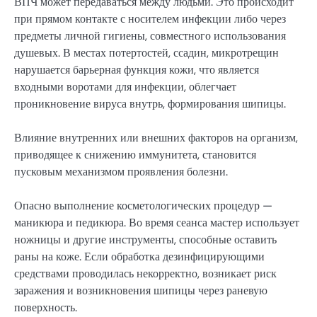
ВПЧ может передаваться между людьми. Это происходит
при прямом контакте с носителем инфекции либо через
предметы личной гигиены, совместного использования
душевых. В местах потертостей, ссадин, микротрещин
нарушается барьерная функция кожи, что является
входными воротами для инфекции, облегчает
проникновение вируса внутрь, формирования шипицы.
Влияние внутренних или внешних факторов на организм,
приводящее к снижению иммунитета, становится
пусковым механизмом проявления болезни.
Опасно выполнение косметологических процедур —
маникюра и педикюра. Во время сеанса мастер использует
ножницы и другие инструменты, способные оставить
раны на коже. Если обработка дезинфицирующими
средствами проводилась некорректно, возникает риск
заражения и возникновения шипицы через раневую
поверхность.