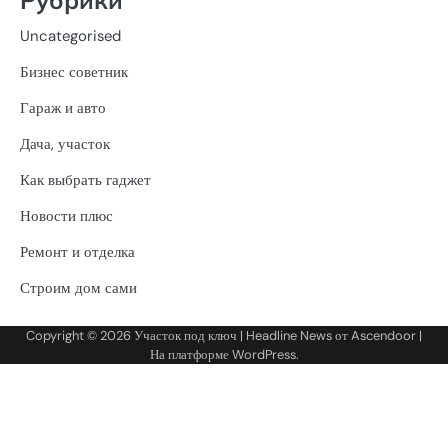
Uncategorised
Бизнес советник
Гараж и авто
Дача, участок
Как выбрать гаджет
Новости плюс
Ремонт и отделка
Строим дом сами
Copyright © 2026
Участок под ключ
| Headline News от
Ascendoor
|
На платформе
WordPress
.