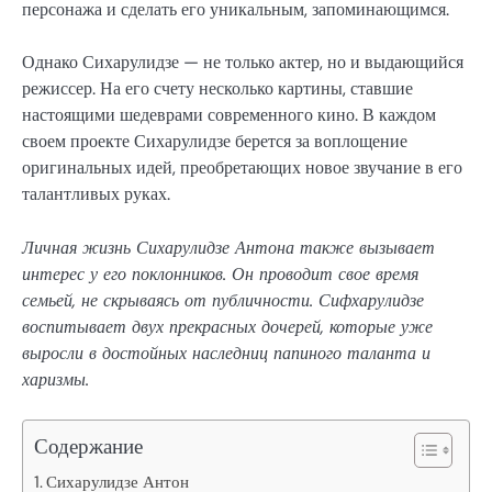
персонажа и сделать его уникальным, запоминающимся.
Однако Сихарулидзе — не только актер, но и выдающийся
режиссер. На его счету несколько картины, ставшие
настоящими шедеврами современного кино. В каждом
своем проекте Сихарулидзе берется за воплощение
оригинальных идей, преобретающих новое звучание в его
талантливых руках.
Личная жизнь Сихарулидзе Антона также вызывает
интерес у его поклонников. Он проводит свое время
семьей, не скрываясь от публичности. Сифхарулидзе
воспитывает двух прекрасных дочерей, которые уже
выросли в достойных наследниц папиного таланта и
харизмы.
Содержание
Сихарулидзе Антон