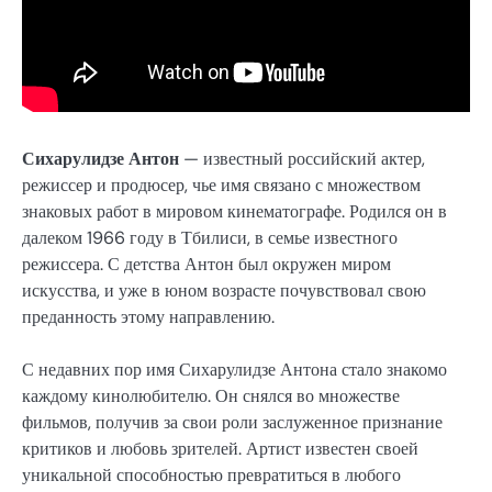
Сихарулидзе Антон
— известный российский актер,
режиссер и продюсер, чье имя связано с множеством
знаковых работ в мировом кинематографе. Родился он в
далеком 1966 году в Тбилиси, в семье известного
режиссера. С детства Антон был окружен миром
искусства, и уже в юном возрасте почувствовал свою
преданность этому направлению.
С недавних пор имя Сихарулидзе Антона стало знакомо
каждому кинолюбителю. Он снялся во множестве
фильмов, получив за свои роли заслуженное признание
критиков и любовь зрителей. Артист известен своей
уникальной способностью превратиться в любого