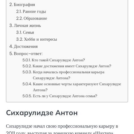
Биография
Ранние годы
Образование
Личная жизнь
Семья
Хобби и интересы
Достижения
Вопрос-ответ:
Кто такой Сихарулидзе Антон?
Какие достижения имеет Сихарулидзе Антон?
Когда началась профессиональная карьера
Сихарулидзе Антона?
Какие основные черты характеризуют Сихарулидзе
Антона?
Есть ли у Сихарулидзе Антона семья?
Сихарулидзе Антон
Сихарулидзе начал свою профессиональную карьеру в
2011 году, выступая за донецкую команду «Шахтер».