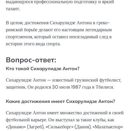
выдающуюся профессиональную подготовку и яркий
талант.
В целом, достижения Сихарулидзе Антона в греко-
римской борьбе делают его настоящим легендарным
спортсменом, который оставил неизгладимый след в
истории этого вида спорта.
Вопрос-ответ:
Кто такой Сихарулидзе Антон?
Сихарулидзе Антон — известный грузинский футболист,
защитник. Он родился 30 июля 1987 года в Тбилиси.
Какие достижения имеет Сихарулидзе Антон?
Сихарулидзе Антон имеет множество достижений в своей
футбольной карьере. Он выступал за такие клубы, как
«Динамо» (Загреб), «Силькеборг» (Дания), «Малатьяспор»