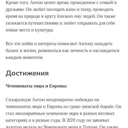
Кроме того, Антон ценит время, проведенное с семьей и
друзьями. Он любит посещать кино и театр, проводить
время на природе в кругу близких ему людей. Он также
увлекается путешествиями и любит открывать для себя
новые места и культуры.
Все эти хобби и интересы помогают Антону находить
баланс в жизни, развиваться как личность и наслаждаться
каждым моментом.
Достижения
Чемпионаты мира и Европы:
Сихарулидзе Антон неоднократно побеждал на
чемпионатах мира и Европы по греко-римской борьбе. Он
стал
многократным чемпионом мира
в разных весовых
категориях и в разные годы. В 2011 году он завоевал
золотую медаль на Чемпионате мира в Турции. Он также