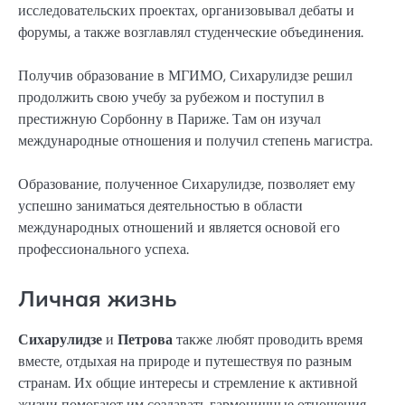
исследовательских проектах, организовывал дебаты и
форумы, а также возглавлял студенческие объединения.
Получив образование в МГИМО, Сихарулидзе решил
продолжить свою учебу за рубежом и поступил в
престижную Сорбонну в Париже. Там он изучал
международные отношения и получил степень магистра.
Образование, полученное Сихарулидзе, позволяет ему
успешно заниматься деятельностью в области
международных отношений и является основой его
профессионального успеха.
Личная жизнь
Сихарулидзе
и
Петрова
также любят проводить время
вместе, отдыхая на природе и путешествуя по разным
странам. Их общие интересы и стремление к активной
жизни помогают им создавать гармоничные отношения.