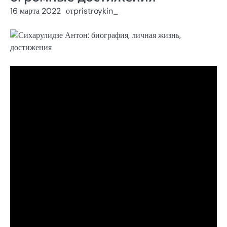
16 марта 2022
от
pristroykin_