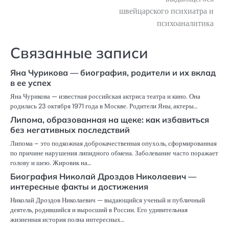
швейцарского психиатра и
психоаналитика
Связанные записи
Яна Чурикова — биография, родители и их вклад
в ее успех
Яна Чурикова — известная российская актриса театра и кино. Она
родилась 23 октября 1971 года в Москве. Родители Яны, актеры…
Липома, образованная на щеке: как избавиться
без негативных последствий
Липома – это подкожная доброкачественная опухоль, сформированная
по причине нарушения липидного обмена. Заболевание часто поражает
голову и шею. Жировик на…
Биография Николай Дроздов Николаевич —
интересные факты и достижения
Николай Дроздов Николаевич — выдающийся ученый и публичный
деятель, родившийся и выросший в России. Его удивительная
жизненная история полна интересных…