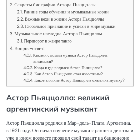
Секреты биографии Астора Пьяццоллы
Ранние годы обучения и музыкальные корни
Важные вехи в жизни Астора Пьяццоллы
Глобальное признание и успехи в мире музыки
Музыкальное наследие Астора Пьяццоллы
Переворот в жанре танго
Вопрос-ответ:
Какими стилями музыки Астор Пьяццолла
занимался?
Когда и где родился Астор Пьяццолла?
Как Астор Пьяццолла стал известным?
Какое влияние Астор Пьяццолла оказал на музыку?
Астор Пьяццолла: великий
аргентинский музыкант
Астор Пьяццолла родился в Мар-дель-Плата, Аргентина,
в 1921 году. Он начал изучение музыки с раннего детства и
уже в юном возрасте проявил свой талант на бандонеоне