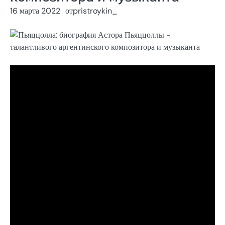
16 марта 2022
от
pristroykin_