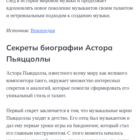
след в истории мировой музыки и продолжает
вдохновлять новое поколение музыкантов своим талантом
и нетривиальным подходом к созданию музыки.
Источник:
Википедия
Секреты биографии Астора
Пьяццоллы
Астора Пьяццолла, известного всему миру как великого
композитора танго, окружает множество интересных
секретов и аналогий, которые помогли сформировать его
уникальный стиль и талант.
Первый секрет заключается в том, что музыкальные корни
Пьяццоллы уходят в детство. Его отец был музыкантом и
дал ему первые уроки игры на бандонеоне, который стал
его главным инструментом. С этого момента началось