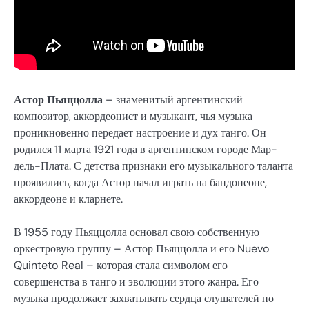
Астор Пьяццолла
– знаменитый аргентинский
композитор, аккордеонист и музыкант, чья музыка
проникновенно передает настроение и дух танго. Он
родился 11 марта 1921 года в аргентинском городе Мар-
дель-Плата. С детства признаки его музыкального таланта
проявились, когда Астор начал играть на бандонеоне,
аккордеоне и кларнете.
В 1955 году Пьяццолла основал свою собственную
оркестровую группу – Астор Пьяццолла и его Nuevo
Quinteto Real – которая стала символом его
совершенства в танго и эволюции этого жанра. Его
музыка продолжает захватывать сердца слушателей по