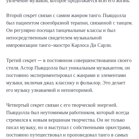
увлечение музыкой, которое продолжается всю его жизнь.
Второй секрет связан с самим жанром танго. Пьяццолла
был пациентом своеобразной терапии, связанной с танцем.
Он регулярно посещал танцевальные классы и был
непосредственным свидетелем музыкальной
импровизации танго-маэстро Карлоса Ди Сарли.
Третий секрет — в постоянном совершенствовании своего
стиля. Астор Пьяццолла был уникальным музыкантом, он
постоянно экспериментировал с жанрами и элементами
музыки, включая джаз, классику и фольклор. Это делает
его музыку узнаваемой и неповторимой.
Четвертый секрет связан с его творческой энергией.
Пьяццолла был неутомимым работником, который всегда
стремился к новым вершинам творчества. Он не только
писал музыку, но и выступал с собственными оркестрами,
постоянно путешествовал и проповедовал танго в самых