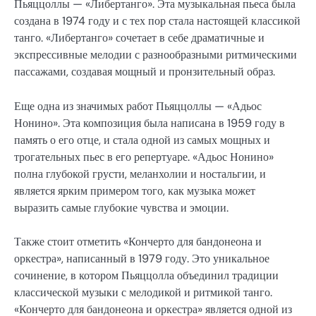
Пьяццоллы — «Либертанго». Эта музыкальная пьеса была
создана в 1974 году и с тех пор стала настоящей классикой
танго. «Либертанго» сочетает в себе драматичные и
экспрессивные мелодии с разнообразными ритмическими
пассажами, создавая мощный и пронзительный образ.
Еще одна из значимых работ Пьяццоллы — «Адьос
Нонино». Эта композиция была написана в 1959 году в
память о его отце, и стала одной из самых мощных и
трогательных пьес в его репертуаре. «Адьос Нонино»
полна глубокой грусти, меланхолии и ностальгии, и
является ярким примером того, как музыка может
выразить самые глубокие чувства и эмоции.
Также стоит отметить «Кончерто для бандонеона и
оркестра», написанный в 1979 году. Это уникальное
сочинение, в котором Пьяццолла объединил традиции
классической музыки с мелодикой и ритмикой танго.
«Кончерто для бандонеона и оркестра» является одной из