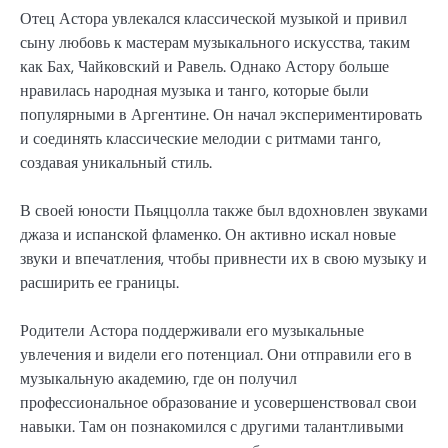
Отец Астора увлекался классической музыкой и привил
сыну любовь к мастерам музыкального искусства, таким
как Бах, Чайковский и Равель. Однако Астору больше
нравилась народная музыка и танго, которые были
популярными в Аргентине. Он начал экспериментировать
и соединять классические мелодии с ритмами танго,
создавая уникальный стиль.
В своей юности Пьяццолла также был вдохновлен звуками
джаза и испанской фламенко. Он активно искал новые
звуки и впечатления, чтобы привнести их в свою музыку и
расширить ее границы.
Родители Астора поддерживали его музыкальные
увлечения и видели его потенциал. Они отправили его в
музыкальную академию, где он получил
профессиональное образование и усовершенствовал свои
навыки. Там он познакомился с другими талантливыми