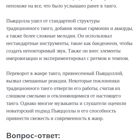
непохоже на все, что было услышано ранее в танго.
Пьяццолла ушел от стандартной структуры
традиционного танго, добавив новые гармонии и аккорды,
а также более сложные мелодии. Он использовал
нестандартные инструменты, такие как бандеонеон, чтобы
создать неповторимый звук. Также он внес элементы
импровизации и экспериментировал с ритмом и темпом.
Переворот в жанре танго, привнесенный Пьяццоллой,
вызвал смешанные реакции. Некоторые поклонники
традиционного танго отвергли его работы, считая их
слишком смелыми и отклоняющимися от настоящего
танго. Однако многие музыканты и слушатели оценили
новаторский подход Пьяццоллы и его способность
привнести свежесть и современность в жанр.
Вопрос-ответ: