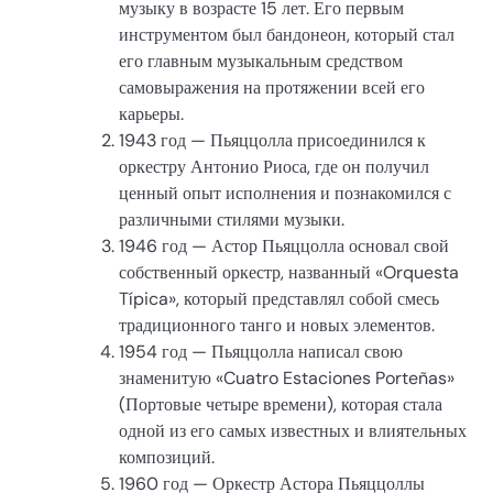
музыку в возрасте 15 лет. Его первым
инструментом был бандонеон, который стал
его главным музыкальным средством
самовыражения на протяжении всей его
карьеры.
1943 год — Пьяццолла присоединился к
оркестру Антонио Риоса, где он получил
ценный опыт исполнения и познакомился с
различными стилями музыки.
1946 год — Астор Пьяццолла основал свой
собственный оркестр, названный «Orquesta
Típica», который представлял собой смесь
традиционного танго и новых элементов.
1954 год — Пьяццолла написал свою
знаменитую «Cuatro Estaciones Porteñas»
(Портовые четыре времени), которая стала
одной из его самых известных и влиятельных
композиций.
1960 год — Оркестр Астора Пьяццоллы