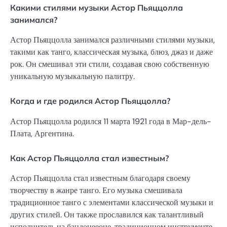
Какими стилями музыки Астор Пьяццолла
занимался?
Астор Пьяццолла занимался различными стилями музыки,
такими как танго, классическая музыка, блюз, джаз и даже
рок. Он смешивал эти стили, создавая свою собственную
уникальную музыкальную палитру.
Когда и где родился Астор Пьяццолла?
Астор Пьяццолла родился 11 марта 1921 года в Мар-дель-
Плата, Аргентина.
Как Астор Пьяццолла стал известным?
Астор Пьяццолла стал известным благодаря своему
творчеству в жанре танго. Его музыка смешивала
традиционное танго с элементами классической музыки и
других стилей. Он также прославился как талантливый
исполнитель на бандонееоне, традиционном инструменте