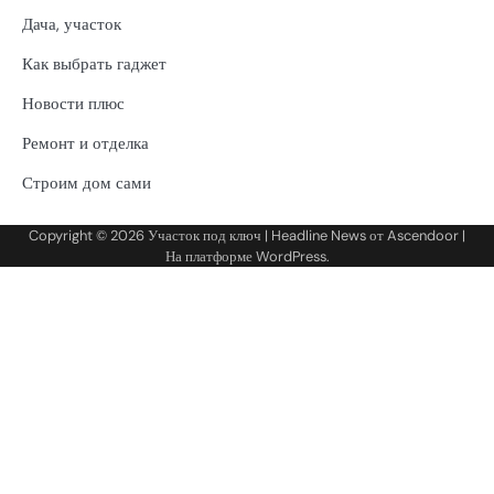
Дача, участок
Как выбрать гаджет
Новости плюс
Ремонт и отделка
Строим дом сами
Copyright © 2026
Участок под ключ
| Headline News от
Ascendoor
|
На платформе
WordPress
.