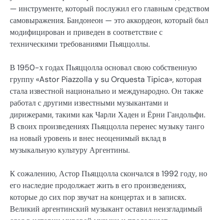
— инструменте, который послужил его главным средством
самовыражения. Бандонеон — это аккордеон, который был
модифицирован и приведен в соответствие с
техническими требованиями Пьяццоллы.
В 1950-х годах Пьяццолла основал свою собственную
группу «Astor Piazzolla y su Orquesta Tipica», которая
стала известной национально и международно. Он также
работал с другими известными музыкантами и
дирижерами, такими как Чарли Хаден и Ёрни Гандольфи.
В своих произведениях Пьяццолла перенес музыку танго
на новый уровень и внес неоценимый вклад в
музыкальную культуру Аргентины.
К сожалению, Астор Пьяццолла скончался в 1992 году, но
его наследие продолжает жить в его произведениях,
которые до сих пор звучат на концертах и в записях.
Великий аргентинский музыкант оставил неизгладимый