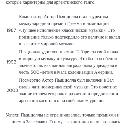
которые характерны для аргентинского танго.
Композитор Астор Пьяццолла стал лауреатом
международной премии Грэмми в номинации
1987
«Лучшее исполнение классической музыки». Это
признание только подтвердило его величие и вклад
в развитие мировой музыки.
Пьяццолла удостоен премии Табарет за свой вклад
в мировую музыку и культуру. Это было особенно
1992
значимо, так как данная награда была учреждена в
честь 500-летия начала колонизации Америки.
Посмертно Астор Пьяццолла был включен в Зал
славы латиноамериканской музыки. Это почетное
2003
звание втроем его роль в развитии и продвижении
аргентинского танго на глобальном уровне.
Успехи Пьяццоллы не ограничивались только премиями и
званием в Зале славы. Его музыка активно использовалась