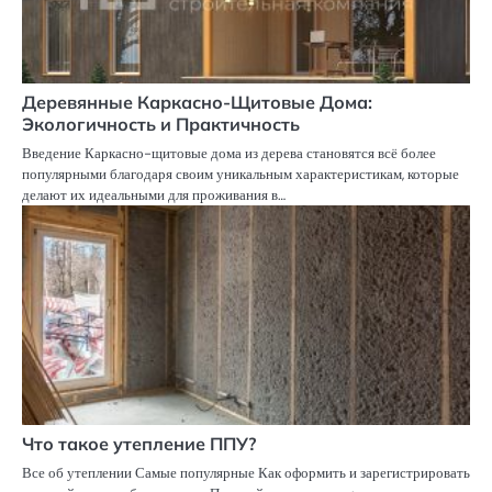
Деревянные Каркасно-Щитовые Дома:
Экологичность и Практичность
Введение Каркасно-щитовые дома из дерева становятся всё более
популярными благодаря своим уникальным характеристикам, которые
делают их идеальными для проживания в…
Что такое утепление ППУ?
Все об утеплении Самые популярные Как оформить и зарегистрировать