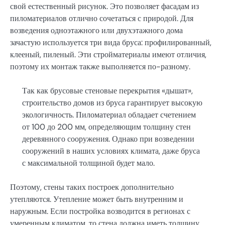
свой естественный рисунок. Это позволяет фасадам из
пиломатериалов отлично сочетаться с природой. Для
возведения одноэтажного или двухэтажного дома
зачастую используется три вида бруса: профилированный,
клееный, пиленый. Эти стройматериалы имеют отличия,
поэтому их монтаж также выполняется по-разному.
Так как брусовые стеновые перекрытия «дышат»,
строительство домов из бруса гарантирует высокую
экологичность. Пиломатериал обладает счетением
от 100 до 200 мм, определяющим толщину стен
деревянного сооружения. Однако при возведении
сооружений в наших условиях климата, даже бруса
с максимальной толщиной будет мало.
Поэтому, стены таких построек дополнительно
утепляются. Утепление может быть внутренним и
наружным. Если постройка возводится в регионах с
умеренным климатом, то стена должна иметь толщину