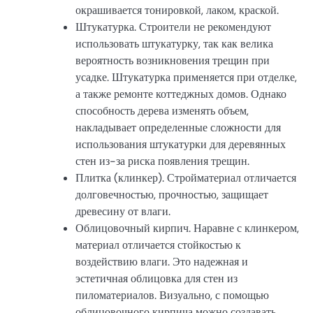
окрашивается тонировкой, лаком, краской.
Штукатурка. Строители не рекомендуют
использовать штукатурку, так как велика
вероятность возникновения трещин при
усадке. Штукатурка применяется при отделке,
а также ремонте коттеджных домов. Однако
способность дерева изменять объем,
накладывает определенные сложности для
использования штукатурки для деревянных
стен из-за риска появления трещин.
Плитка (клинкер). Стройматериал отличается
долговечностью, прочностью, защищает
древесину от влаги.
Облицовочный кирпич. Наравне с клинкером,
материал отличается стойкостью к
воздействию влаги. Это надежная и
эстетичная облицовка для стен из
пиломатериалов. Визуально, с помощью
облицовочного кирпича можно создавать