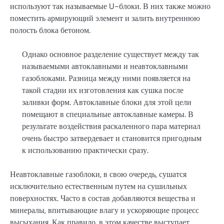
используют так называемые U-блоки. В них также можно
поместить армирующий элемент и залить внутреннюю
полость блока бетоном.
Однако основное разделение существует между так
называемыми автоклавными и неавтоклавными
газоблоками. Разница между ними появляется на
такой стадии их изготовления как сушка после
заливки форм. Автоклавные блоки для этой цели
помещают в специальные автоклавные камеры. В
результате воздействия раскаленного пара материал
очень быстро затвердевает и становится пригодным
к использованию практически сразу.
Неавтоклавные газоблоки, в свою очередь, сушатся
исключительно естественным путем на сушильных
поверхностях. Часто в состав добавляются вещества и
минералы, впитывающие влагу и ускоряющие процесс
высыхания. Как правило, в этом качестве выступает