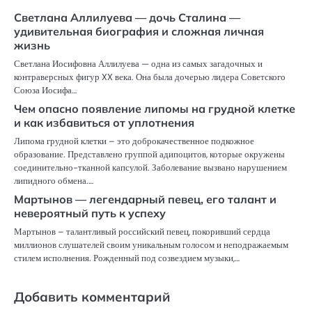
Светлана Аллилуева — дочь Сталина —
удивительная биография и сложная личная
жизнь
Светлана Иосифовна Аллилуева — одна из самых загадочных и
контраверсных фигур XX века. Она была дочерью лидера Советского
Союза Иосифа…
Чем опасно появление липомы на грудной клетке
и как избавиться от уплотнения
Липома грудной клетки – это доброкачественное подкожное
образование. Представлено группой адипоцитов, которые окружены
соединительно-тканной капсулой. Заболевание вызвано нарушением
липидного обмена.…
Мартынов — легендарный певец, его талант и
невероятный путь к успеху
Мартынов – талантливый российский певец, покоривший сердца
миллионов слушателей своим уникальным голосом и неподражаемым
стилем исполнения. Рожденный под созвездием музыки,…
Добавить комментарий