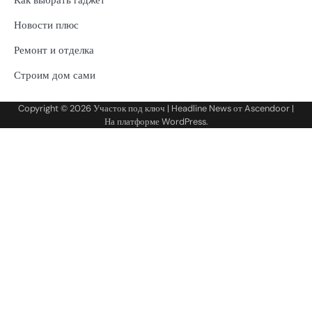
Новости плюс
Ремонт и отделка
Строим дом сами
Copyright © 2026
Участок под ключ
| Headline News от
Ascendoor
|
На платформе
WordPress
.