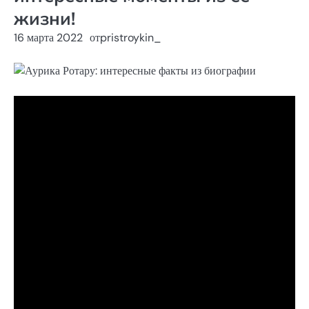
жизни!
16 марта 2022
от
pristroykin_