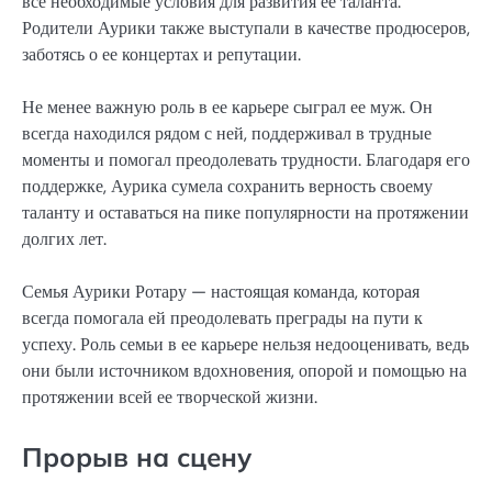
все необходимые условия для развития ее таланта.
Родители Аурики также выступали в качестве продюсеров,
заботясь о ее концертах и репутации.
Не менее важную роль в ее карьере сыграл ее муж. Он
всегда находился рядом с ней, поддерживал в трудные
моменты и помогал преодолевать трудности. Благодаря его
поддержке, Аурика сумела сохранить верность своему
таланту и оставаться на пике популярности на протяжении
долгих лет.
Семья Аурики Ротару — настоящая команда, которая
всегда помогала ей преодолевать преграды на пути к
успеху. Роль семьи в ее карьере нельзя недооценивать, ведь
они были источником вдохновения, опорой и помощью на
протяжении всей ее творческой жизни.
Прорыв на сцену