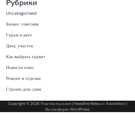
Рубрики
Uncategorised
Бизнес советник
Гараж и авто
Дача, участок
Как выбрать гаджет
Новости плюс
Ремонт и отделка
Строим дом сами
Copyright © 2026
Участок под ключ
| Headline News от
Ascendoor
|
На платформе
WordPress
.