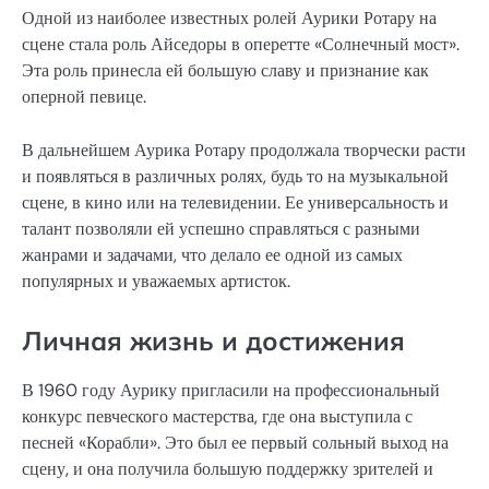
Одной из наиболее известных ролей Аурики Ротару на
сцене стала роль Айседоры в оперетте «Солнечный мост».
Эта роль принесла ей большую славу и признание как
оперной певице.
В дальнейшем Аурика Ротару продолжала творчески расти
и появляться в различных ролях, будь то на музыкальной
сцене, в кино или на телевидении. Ее универсальность и
талант позволяли ей успешно справляться с разными
жанрами и задачами, что делало ее одной из самых
популярных и уважаемых артисток.
Личная жизнь и достижения
В 1960 году Аурику пригласили на профессиональный
конкурс певческого мастерства, где она выступила с
песней «Корабли». Это был ее первый сольный выход на
сцену, и она получила большую поддержку зрителей и