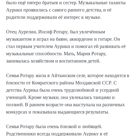
было ещё пятеро братьев и сестер. Музыкальные таланты
Аурики проявились с самого раннего детства, и её
родители поддерживали её интерес к музыке.
Отец Аурелии, Иосиф Ротару, был увлечённым
музыкантом и играл на баяне, аккордеоне и гитаре. Он
стал первым учителем Аурики и помогал ей развивать её
музыкальные способности. Мать, Мария Ротару,
занималась хозяйством и воспитанием детей.
Семья Ротару жила в Айтынском селе, которое находится в
близости от Комратского района Молдавской ССР. С
детства Аурика была очень трудолюбивой и усердной
ученицей. Кроме музыки, она увлекалась танцами и
поэзией. В раннем возрасте она выступала на различных
конкурсах и показывала выдающиеся результаты.
Семья Ротару была очень близкой и любящей.
Родственники всегда поддерживали Аурику в её