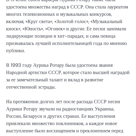
удостоена множества наград в СССР. Она стала лауреатом
многих телевизионных и музыкальных конкурсов,
включая, «Круг света», «Золотой голос», «Музыкальный
киоск», «Юность», «Огонек» и другие. Ее песни занимали
лидирующие позиции в хит-парадах, и сама певица
признавалась лучшей исполнительницей года по мнению
публики.
В 1993 году Аурика Ротару была удостоена звания
Народной артистки СССР, которое стало высшей наградой
за ее замечательный талант и вклад в развитие
отечественной эстрады.
На протяжении долгих лет после распада СССР песни
Аурики Ротару звучали на радиостанциях Украины,
России, Беларуси и других странах. Ее выступления
привлекали множество поклонников, а каждое новое
выступление было восхищением и преклонением перед