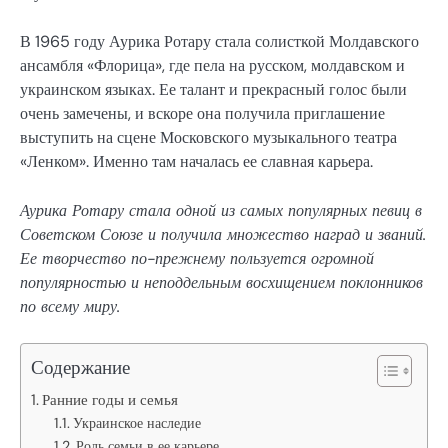
В 1965 году Аурика Ротару стала солисткой Молдавского
ансамбля «Флорица», где пела на русском, молдавском и
украинском языках. Ее талант и прекрасный голос были
очень замечены, и вскоре она получила приглашение
выступить на сцене Московского музыкального театра
«Ленком». Именно там началась ее славная карьера.
Аурика Ротару стала одной из самых популярных певиц в
Советском Союзе и получила множество наград и званий.
Ее творчество по-прежнему пользуется огромной
популярностью и неподдельным восхищением поклонников
по всему миру.
Содержание
Ранние годы и семья
Украинское наследие
Роль семьи в ее карьере