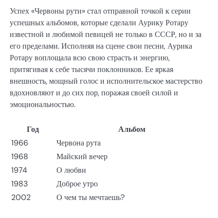
Успех «Червоны рути» стал отправной точкой к серии
успешных альбомов, которые сделали Аурику Ротару
известной и любимой певицей не только в СССР, но и за
его пределами. Исполняя на сцене свои песни, Аурика
Ротару воплощала всю свою страсть и энергию,
притягивая к себе тысячи поклонников. Ее яркая
внешность, мощный голос и исполнительское мастерство
вдохновляют и до сих пор, поражая своей силой и
эмоциональностью.
Год
Альбом
1966
Червона рута
1968
Майский вечер
1974
О любви
1983
Доброе утро
2002
О чем ты мечтаешь?