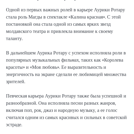
Одной из первых важных ролей в карьере Аурики Ротару
стала роль Магды в спектакле «Калина красная». С этой
постановкой она стала одной из самых ярких звезд
молдавского театра и привлекла внимание к своему
таланту.
В дальнейшем Аурика Ротару с успехом исполняла роли в
популярных музыкальных фильмах, таких как «Королева
красоты» и «Моя любовь». Ее выразительность и
энергичность на экране сделали ее любимицей множества
зрителей.
Певческая карьера Аурики Ротару также была успешной и
разнообразной. Она исполняла песни разных жанров,
включая поп, рок, джаз и народную музыку, а ее голос
считался одним из самых красивых и сильных в советской
эстраде.