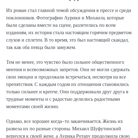
Их роман стал главной темой обсуждения в прессе и среди
поклонников. Фотографии Аурики и Михаила, которые
были сделаны вместе на сцене, разлетелись по всем
изданиям, их история стала настоящим горячим предметом
слухов и сплетен. В то время, это был настоящий скандал,
так как оба певца были замужем.
Тем не менее, это чувство было сильнее общественного
мнения и всевозможных запретов. Они не могли сдержать
свои эмоции и продолжали встречаться, несмотря на все
препятствия. С каждым годом их отношения становились
только сильнее и крепче. Они поддерживали друг друга в
трудные моменты и с радостью делились радостными
моментами своей жизни.
Однако, все хорошее когда-то заканчивается. Жизнь их
развела их по разные стороны. Михаил Шуфутинский
вернулся к своей жене, а Аурика Ротару продолжила свою