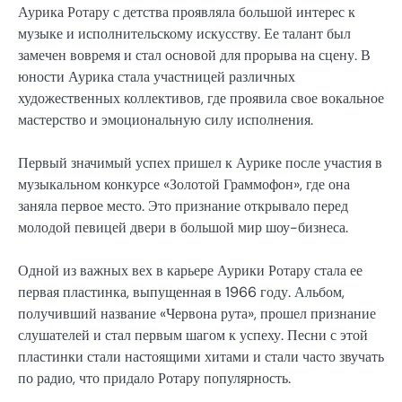
Аурика Ротару с детства проявляла большой интерес к
музыке и исполнительскому искусству. Ее талант был
замечен вовремя и стал основой для прорыва на сцену. В
юности Аурика стала участницей различных
художественных коллективов, где проявила свое вокальное
мастерство и эмоциональную силу исполнения.
Первый значимый успех пришел к Аурике после участия в
музыкальном конкурсе «Золотой Граммофон», где она
заняла первое место. Это признание открывало перед
молодой певицей двери в большой мир шоу-бизнеса.
Одной из важных вех в карьере Аурики Ротару стала ее
первая пластинка, выпущенная в 1966 году. Альбом,
получивший название «Червона рута», прошел признание
слушателей и стал первым шагом к успеху. Песни с этой
пластинки стали настоящими хитами и стали часто звучать
по радио, что придало Ротару популярность.