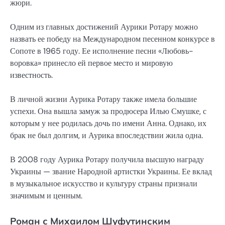
жюри.
Одним из главных достижений Аурики Ротару можно
назвать ее победу на Международном песенном конкурсе в
Сопоте в 1965 году. Ее исполнение песни «Любовь-
воровка» принесло ей первое место и мировую
известность.
В личной жизни Аурика Ротару также имела большие
успехи. Она вышла замуж за продюсера Илью Смушке, с
которым у нее родилась дочь по имени Анна. Однако, их
брак не был долгим, и Аурика впоследствии жила одна.
В 2008 году Аурика Ротару получила высшую награду
Украины — звание Народной артистки Украины. Ее вклад
в музыкальное искусство и культуру страны признали
значимым и ценным.
Роман с Михаилом Шуфутинским