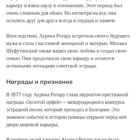
карьеру и взяла паузу в отношениях. Этот период был
очень сложным для обоих. Но несмотря на все, они
остались друг для друга всегда в сердцах и памяти.
Впоследствии, Аурика Ротару встретила своего будущего
мужа и стала счастливой женщиной и матерью. Михаил
Шуфутинский также нашел свою любовь и создал свою
семью. Они продолжили свою карьеру и остаются
истинными легендами советской эстрады.
Награды и признание
В 1977 году Аурика Ротару стала лауреатом престижной
награды «Золотой орфей» – международного конкурса
эстрадной песни, который проходил в Болгарии. Это
знаковое событие в истории певицы открыло перед ней
двери мировой карьеры.
В течение своей карьеры Аурика Ротару также была