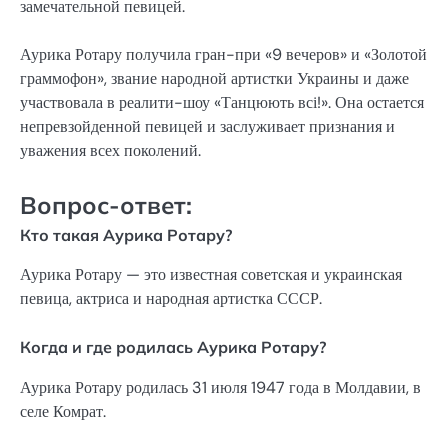
замечательной певицей.
Аурика Ротару получила гран-при «9 вечеров» и «Золотой
граммофон», звание народной артистки Украины и даже
участвовала в реалити-шоу «Танцюють всі!». Она остается
непревзойденной певицей и заслуживает признания и
уважения всех поколений.
Вопрос-ответ:
Кто такая Аурика Ротару?
Аурика Ротару — это известная советская и украинская
певица, актриса и народная артистка СССР.
Когда и где родилась Аурика Ротару?
Аурика Ротару родилась 31 июля 1947 года в Молдавии, в
селе Комрат.