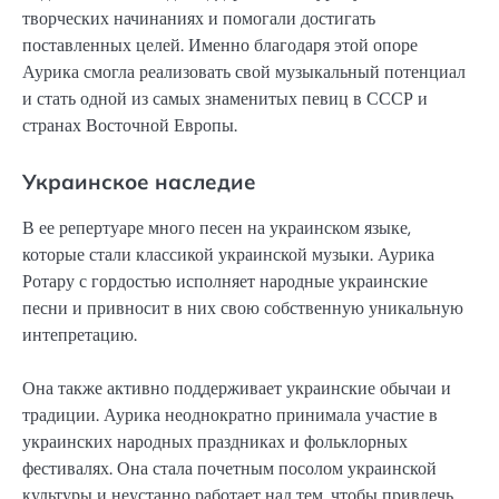
творческих начинаниях и помогали достигать
поставленных целей. Именно благодаря этой опоре
Аурика смогла реализовать свой музыкальный потенциал
и стать одной из самых знаменитых певиц в СССР и
странах Восточной Европы.
Украинское наследие
В ее репертуаре много песен на украинском языке,
которые стали классикой украинской музыки. Аурика
Ротару с гордостью исполняет народные украинские
песни и привносит в них свою собственную уникальную
интепретацию.
Она также активно поддерживает украинские обычаи и
традиции. Аурика неоднократно принимала участие в
украинских народных праздниках и фольклорных
фестивалях. Она стала почетным посолом украинской
культуры и неустанно работает над тем, чтобы привлечь