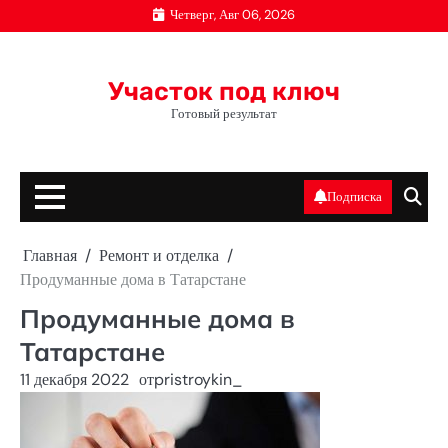
Перейти
Четверг, Авг 06, 2026
к
содержимому
Участок под ключ
Готовый результат
Подписка
Главная
Ремонт и отделка
Продуманные дома в Татарстане
Продуманные дома в
Татарстане
11 декабря 2022
от
pristroykin_