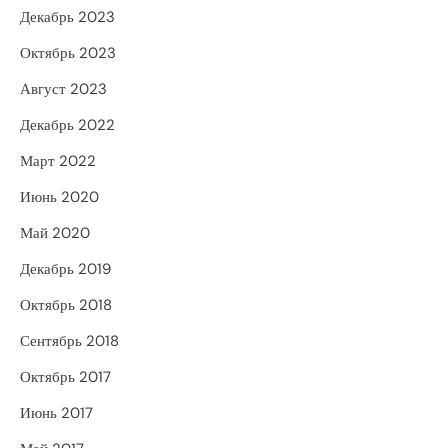
Декабрь 2023
Октябрь 2023
Август 2023
Декабрь 2022
Март 2022
Июнь 2020
Май 2020
Декабрь 2019
Октябрь 2018
Сентябрь 2018
Октябрь 2017
Июнь 2017