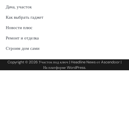
Дача, участок
Как выбрать гаджет
Новости плюс
Ремонт и отделка
Строим дом сами
Copyright © 2026
Участок под ключ
| Headline News от
Ascendoor
|
На платформе
WordPress
.