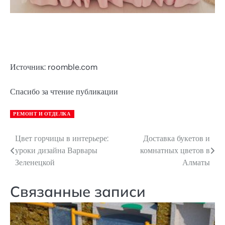
Источник: roomble.com
Спасибо за чтение публикации
РЕМОНТ И ОТДЕЛКА
Цвет горчицы в интерьере:
Доставка букетов и
Навигация
уроки дизайна Варвары
комнатных цветов в
по
Зеленецкой
Алматы
записям
Связанные записи