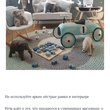
Не используйте яркие пёстрые рамки в интерьере
Речь идёт о тех, что продаются в сувенирных магазинах, о