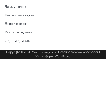
Дача, участок
Как выбрать гаджет
Новости плюс
Ремонт и отделка
Строим дом сами
Copyright © 2026
Участок под ключ
| Headline News от
Ascendoor
|
На платформе
WordPress
.