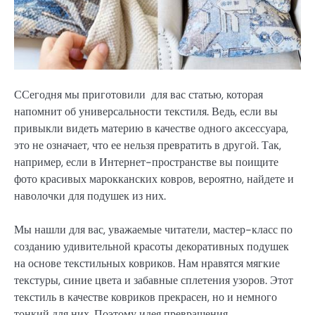
ССегодня мы приготовили для вас статью, которая
напомнит об универсальности текстиля. Ведь, если вы
привыкли видеть материю в качестве одного аксессуара,
это не означает, что ее нельзя превратить в другой. Так,
например, если в Интернет-пространстве вы поищите
фото красивых марокканских ковров, вероятно, найдете и
наволочки для подушек из них.
Мы нашли для вас, уважаемые читатели, мастер-класс по
созданию удивительной красоты декоративных подушек
на основе текстильных ковриков. Нам нравятся мягкие
текстуры, синие цвета и забавные сплетения узоров. Этот
текстиль в качестве ковриков прекрасен, но и немного
тонкий для них. Поэтому идея превращения