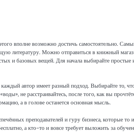
 этого вполне возможно достичь самостоятельно. Самы
ующую литературу. Можно отправиться в книжный мага
остых и базовых вещей. Для начала выбирайте простые 
 каждый автор имеет разный подход. Выбирайте то, чт
«воды», не расстраивайтесь, после того, как вы прочтёт
мацию, а в голове останется основная мысль.
печённых преподавателей и гуру бизнеса, которые то 
есплатно, а кто-то и вовсе требует выложить за обуче