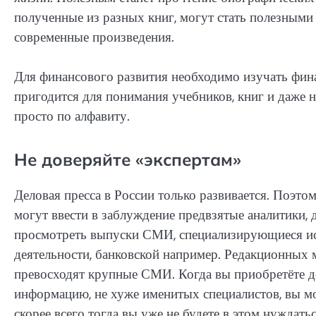
полученные из разных книг, могут стать полезными 
современные произведения.
Для финансового развития необходимо изучать фин
пригодится для понимания учебников, книг и даже 
просто по алфавиту.
Не доверяйте «экспертам»
Деловая пресса в России только развивается. Поэто
могут ввести в заблуждение предвзятые аналитики
просмотреть выпуски СМИ, специализирующиеся ис
деятельности, банковской например. Редакционных м
превосходят крупные СМИ. Когда вы приобретёте д
информацию, не хуже именитых специалистов, вы мо
скорее всего тогда вы уже не будете в этом нуждатьс