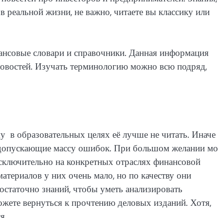
в реальной жизни, не важно, читаете вы классику или
ансовые словари и справочники. Данная информация
новостей. Изучать терминологию можно всю подряд,
му в образовательных целях её лучше не читать. Иначе 
, допускающие массу ошибок. При большом желании м
ключительно на конкретных отраслях финансовой
атериалов у них очень мало, но по качеству они
остаточно знаний, чтобы уметь анализировать
жете вернуться к прочтению деловых изданий. Хотя,
я.