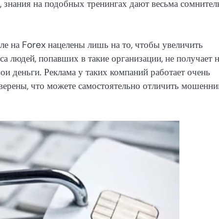
, знания на подобных тренингах дают весьма сомните
ле на Forex нацелены лишь на то, чтобы увеличить
а людей, попавших в такие организации, не получает 
вои деньги. Реклама у таких компаний работает очень
уверены, что можете самостоятельно отличить мошенни