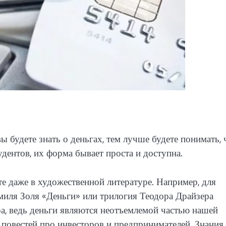
 будете знать о деньгах, тем лучше будете понимать, 
дентов, их форма бывает проста и доступна.
е даже в художественной литературе. Например, для
иля Золя «Деньги» или трилогия Теодора Драйзера
а, ведь деньги являются неотъемлемой частью нашей
повестей про инвесторов и предпринимателей. Знания,