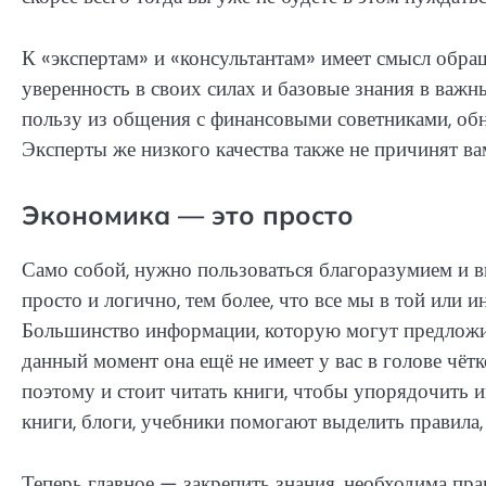
К «экспертам» и «консультантам» имеет смысл обращ
уверенность в своих силах и базовые знания в важн
пользу из общения с финансовыми советниками, обн
Эксперты же низкого качества также не причинят ва
Экономика — это просто
Само собой, нужно пользоваться благоразумием и в
просто и логично, тем более, что все мы в той или 
Большинство информации, которую могут предложить
данный момент она ещё не имеет у вас в голове чё
поэтому и стоит читать книги, чтобы упорядочит
книги, блоги, учебники помогают выделить правила,
Теперь главное — закрепить знания, необходима пра