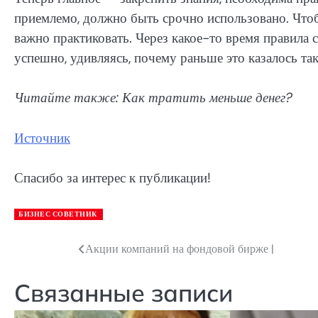
приемлемо, должно быть срочно использовано. Чтоб
важно практиковать. Через какое-то время правила 
успешно, удивляясь, почему раньше это казалось т
Читайте также: Как тратить меньше денег?
Источник
Спасибо за интерес к публикации!
БИЗНЕС СОВЕТНИК
Акции компаний на фондовой бирже |
Навигация
по
Связанные записи
записям