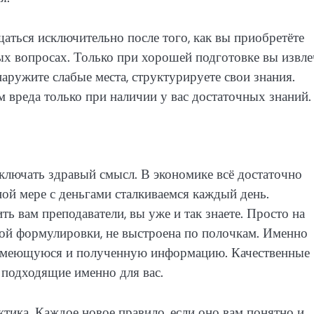
аться исключительно после того, как вы приобретёте
ых вопросах. Только при хорошей подготовке вы извле
аружите слабые места, структурируете свои знания.
м вреда только при наличии у вас достаточных знаний.
ключать здравый смысл. В экономике всё достаточно
иной мере с деньгами сталкиваемся каждый день.
 вам преподаватели, вы уже и так знаете. Просто на
ткой формулировки, не выстроена по полочкам. Именно
ь имеющуюся и полученную информацию. Качественные
 подходящие именно для вас.
ктика. Каждое новое правило, если оно вам понятно и