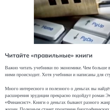
Читайте «правильные» книги
Важно читать учебники по экономике. Чем больше вы
ними происходит. Хотя учебники и написаны для сту
Много интересного и полезного о деньгах вы найдёт
расширения эрудиции прекрасно подойдут роман Эм
«Финансист». Книги о деньгах бывают разного жанр
жизни. Полезным станет прочтение биографических 