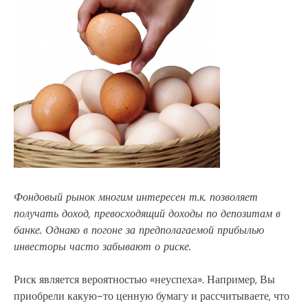
Фондовый рынок многим интересен т.к. позволяет
получать доход, превосходящий доходы по депозитам в
банке. Однако в погоне за предполагаемой прибылью
инвесторы часто забывают о риске.
Риск является вероятностью «неуспеха». Например, Вы
приобрели какую-то ценную бумагу и рассчитываете, что