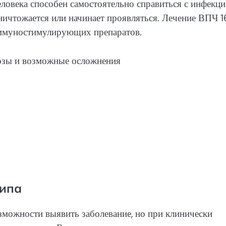
ловека способен самостоятельно справиться с инфекци
ничтожается или начинает проявляться. Лечение ВПЧ 1
иммуностимулирующих препаратов.
типа
зможности выявить заболевание, но при клинически