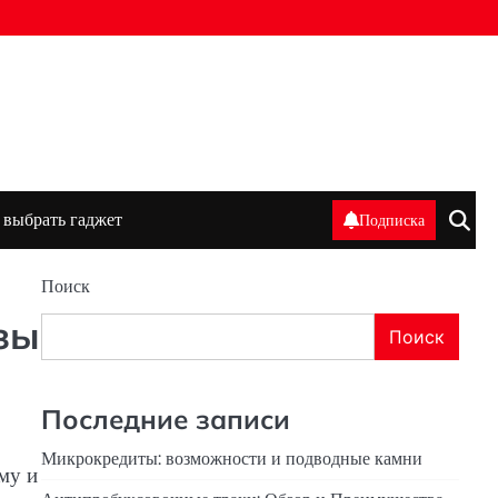
 выбрать гаджет
Подписка
Поиск
зы
Поиск
Последние записи
Микрокредиты: возможности и подводные камни
му и