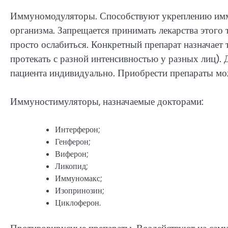
Иммуномодуляторы. Способствуют укреплению им
организма. Запрещается принимать лекарства этого 
просто ослабиться. Конкретный препарат назначает 
протекать с разной интенсивностью у разных лиц).
пациента индивидуально. Приобрести препараты мо
Иммуностимуляторы, назначаемые докторами:
Интерферон;
Генферон;
Виферон;
Ликопид;
Иммуномакс;
Изопринозин;
Циклоферон.