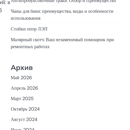
Антипробуксовочные траки: Обзор и Преимущества
ей: в
6
Чаны для бани: преимущества, виды и особенности
использования
Стойки опор ЛЭП
Малярный скотч: Ваш незаменимый помощник при
ремонтных работах
Архив
Май 2026
Апрель 2026
Март 2025
Октябрь 2024
Август 2024
Июль 2024