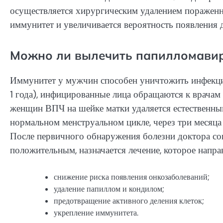
осуществляется хирургическим удалением пораженн
иммунитет и увеличивается вероятность появления 
Можно ли вылечить папилломавиру
Иммунитет у мужчин способен уничтожить инфекци
1 года), инфицированные лица обращаются к врачам 
женщин ВПЧ на шейке матки удаляется естественны
нормальном менструальном цикле, через три месяца
После первичного обнаружения болезни доктора сове
положительным, назначается лечение, которое напра
снижение риска появления онкозаболеваний;
удаление папиллом и кондилом;
предотвращение активного деления клеток;
укрепление иммунитета.