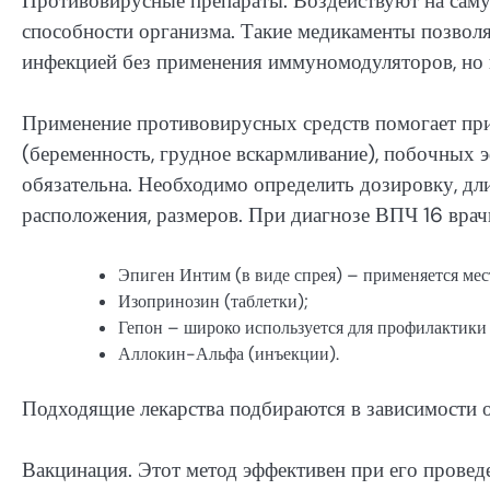
Противовирусные препараты. Воздействуют на саму
способности организма. Такие медикаменты позволя
инфекцией без применения иммуномодуляторов, но 
Применение противовирусных средств помогает пр
(беременность, грудное вскармливание), побочных 
обязательна. Необходимо определить дозировку, дл
расположения, размеров. При диагнозе ВПЧ 16 врач
Эпиген Интим (в виде спрея) – применяется ме
Изопринозин (таблетки);
Гепон – широко используется для профилактики
Аллокин-Альфа (инъекции).
Подходящие лекарства подбираются в зависимости о
Вакцинация. Этот метод эффективен при его проведе