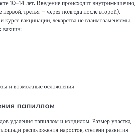
асте 10-14 лет. Введение происходит внутримышечно,
е первой, третья – через полгода после второй).
и курсе вакцинации, лекарства не взаимозаменяемы.
 вакцин:
ения папиллом
дов удаления папиллом и кондилом. Размер участка,
, площади расположения наростов, степени развития