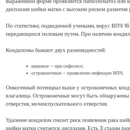
выраженной форме проявляется папилломатоз или к
дисплазия шейки матки с высоким риском развития 
По статистике, подведенной учеными, вирус ВПЧ 16 
передающихся половым путем. При наличии кондило
Кондиломы бывают двух разновидностей:
широкие – при сифилисе;
остроконечные – проявление инфекции ВПЧ.
Онкогенный потенциал выше у остроконечных кондил
влагалища. Остроконечные могут быть обнаружены 
отверстия, мочеиспускательного отверстия.
Удаление кондилом снизит риск появления рака шей
шейки матки считается дисплазия. Есть 3 стадии раз