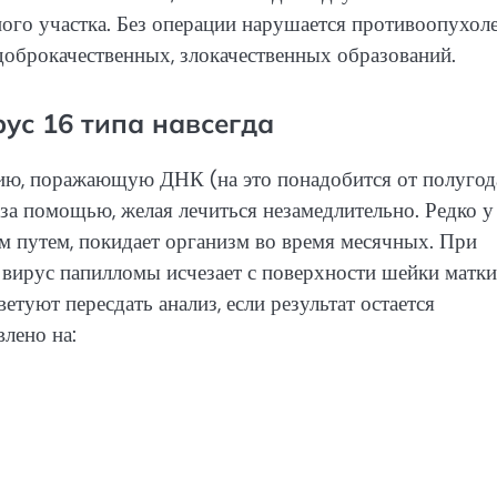
ого участка. Без операции нарушается противоопухол
доброкачественных, злокачественных образований.
с 16 типа навсегда
ю, поражающую ДНК (на это понадобится от полугод
за помощью, желая лечиться незамедлительно. Редко у
м путем, покидает организм во время месячных. При
 вирус папилломы исчезает с поверхности шейки матки
туют пересдать анализ, если результат остается
влено на: