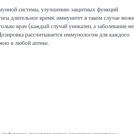
мунной системы, улучшению защитных функций
типа длительное время: иммунитет в таком случае може
только врач (каждый случай уникален, а заболевание м
 Дозировка рассчитывается иммунологом для каждого
жно в любой аптеке.