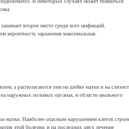
ондиломатоз. В некоторых случаях может появиться
рака.
занимает второе место среди всех инфекций,
м вероятность заражения максимальная.
ом, а располагаются они на шейке матки и на слизис
на наружных половых органах, в области анального
ки матки. Наиболее опасным нарушением клеток строе
вития этой болезни, и на последних двух лечение