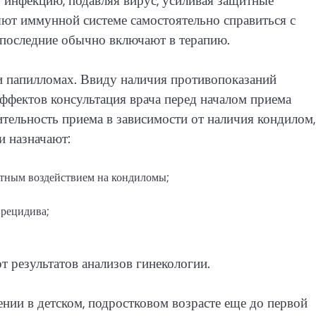
 инфекцию, подавляя вирус, усиливая защитные
ют иммунной системе самостоятельно справиться с
последние обычно включают в терапию.
и папилломах. Ввиду наличия противопоказаний
эффектов консультация врача перед началом приема
ительность приема в зависимости от наличия кондилом,
и назначают:
стным воздействием на кондиломы;
 рецидива;
т результатов анализов гинекологии.
нии в детском, подростковом возрасте еще до первой