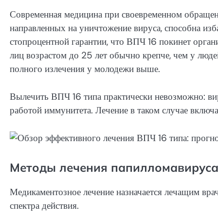
Современная медицина при своевременном обращени
направленных на уничтожение вируса, способна изб
стопроцентной гарантии, что ВПЧ 16 покинет орган
лиц возрастом до 25 лет обычно крепче, чем у людей
полного излечения у молодежи выше.
Вылечить ВПЧ 16 типа практически невозможно: ви
работой иммунитета. Лечение в таком случае включ
Методы лечения папилломавируса
Медикаментозное лечение назначается лечащим врач
спектра действия.