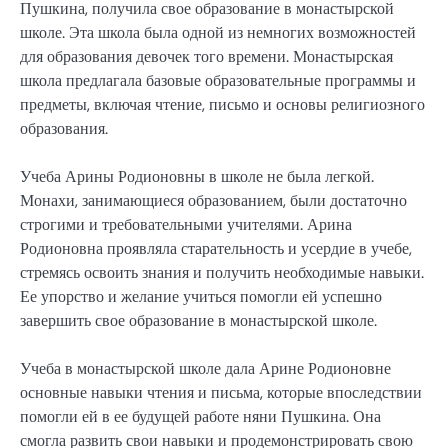
Пушкина, получила свое образование в монастырской
школе. Эта школа была одной из немногих возможностей
для образования девочек того времени. Монастырская
школа предлагала базовые образовательные программы и
предметы, включая чтение, письмо и основы религиозного
образования.
Учеба Арины Родионовны в школе не была легкой.
Монахи, занимающиеся образованием, были достаточно
строгими и требовательными учителями. Арина
Родионовна проявляла старательность и усердие в учебе,
стремясь освоить знания и получить необходимые навыки.
Ее упорство и желание учиться помогли ей успешно
завершить свое образование в монастырской школе.
Учеба в монастырской школе дала Арине Родионовне
основные навыки чтения и письма, которые впоследствии
помогли ей в ее будущей работе няни Пушкина. Она
смогла развить свои навыки и продемонстрировать свою