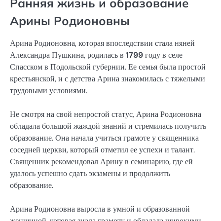
Ранняя жизнь и образование
Арины Родионовны
Арина Родионовна, которая впоследствии стала няней
Александра Пушкина, родилась в
1799
году в селе
Спасском в Подольской губернии. Ее семья была простой
крестьянской, и с детства Арина знакомилась с тяжелыми
трудовыми условиями.
Не смотря на свой непростой статус, Арина Родионовна
обладала большой жаждой знаний и стремилась получить
образование. Она начала учиться грамоте у священника
соседней церкви, который отметил ее успехи и талант.
Священник рекомендовал Арину в семинарию, где ей
удалось успешно сдать экзамены и продолжить
образование.
Арина Родионовна выросла в умной и образованной
женщиной, которая знала грамоту и обладала широкими