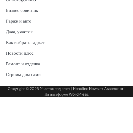
Бизнес советник
Гараж и авто
Дача, участок
Как выбрать гаджет
Новости плюс
Ремонт и отделка
Строим дом сами
Copyright © 2026
Участок под ключ
| Headline News от
Ascendoor
|
На платформе
WordPress
.