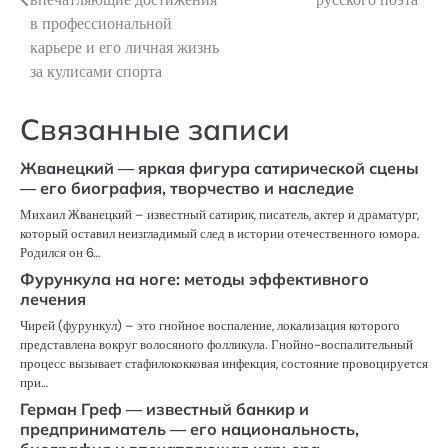
записям
в профессиональной
карьере и его личная жизнь
за кулисами спорта
Связанные записи
Жванецкий — яркая фигура сатирической сцены
— его биография, творчество и наследие
Михаил Жванецкий – известный сатирик, писатель, актер и драматург,
который оставил неизгладимый след в истории отечественного юмора.
Родился он 6…
Фурункула на ноге: методы эффективного
лечения
Чирей (фурункул) – это гнойное воспаление, локализация которого
представлена вокруг волосяного фолликула. Гнойно-воспалительный
процесс вызывает стафилококковая инфекция, состояние провоцируется
при…
Герман Греф — известный банкир и
предприниматель — его национальность,