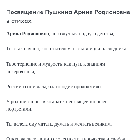
Посвящение Пушкина Арине Родионовне
в стихах
Арина Родионовна
, неразлучная подруга детства,
Ты стала няней, воспитателем, наставницей наследника.
Твое терпение и мудрость, как путь к знаниям
невероятный,
России гений дала, благородие продолжило.
У родной стены, в комнате, пестрящей юношей
портретами,
Ты велела ему читать, думать и мечтать великим.
Открыла дверь в мир словесности, творчества и свободы,