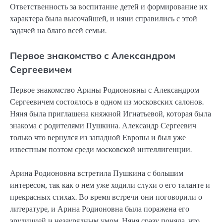
Ответственность за воспитание детей и формирование их
характера была высочайшей, и няни справились с этой
задачей на благо всей семьи.
Первое знакомство с Александром
Сергеевичем
Первое знакомство Арины Родионовны с Александром
Сергеевичем состоялось в одном из московских салонов.
Няня была приглашена княжной Игнатьевой, которая была
знакома с родителями Пушкина. Александр Сергеевич
только что вернулся из западной Европы и был уже
известным поэтом среди московской интеллигенции.
Арина Родионовна встретила Пушкина с большим
интересом, так как о нем уже ходили слухи о его таланте и
прекрасных стихах. Во время встречи они поговорили о
литературе, и Арина Родионовна была поражена его
эрудицией и незаурядным умом. Няня сразу поняла, что