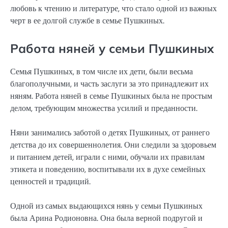
любовь к чтению и литературе, что стало одной из важных
черт в ее долгой службе в семье Пушкиных.
Работа няней у семьи Пушкиных
Семья Пушкиных, в том числе их дети, были весьма
благополучными, и часть заслуги за это принадлежит их
няням. Работа няней в семье Пушкиных была не простым
делом, требующим множества усилий и преданности.
Няни занимались заботой о детях Пушкиных, от раннего
детства до их совершеннолетия. Они следили за здоровьем
и питанием детей, играли с ними, обучали их правилам
этикета и поведению, воспитывали их в духе семейных
ценностей и традиций.
Одной из самых выдающихся нянь у семьи Пушкиных
была Арина Родионовна. Она была верной подругой и