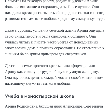
Несмотря на тяжелую работу, родители уделяли Арине
большое внимание и старались дать ей все лучшее. Они
находили время рассказывать ей народные сказки и песни,
развивая тем самым ее любовь к родному языку и культуре.
Даже в суровых условиях сельской жизни Арина ощущала
свою уникальность и была способна к большему. Она
училась читать и писать, часто убегая от повседневных
забот вблизи дома в поисках образования. Ее стремление к
знаниям было ярким примером для сверстников.
Детство в семье простого крестьянина сформировало
Арину как сильную, трудолюбивую и умную женщину.
Она научилась ценить каждый момент своей жизни и по-
настоящему служить тем, кого любила.
Учеба в монастырской школе
Арина Родионовна, будущая няня Александра Сергеевича