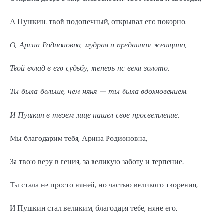
А Пушкин, твой подопечный, открывал его покорно.
О, Арина Родионовна, мудрая и преданная женщина,
Твой вклад в его судьбу, теперь на веки золото.
Ты была больше, чем няня — ты была вдохновением,
И Пушкин в твоем лице нашел свое просветление.
Мы благодарим тебя, Арина Родионовна,
За твою веру в гения, за великую заботу и терпение.
Ты стала не просто няней, но частью великого творения,
И Пушкин стал великим, благодаря тебе, няне его.