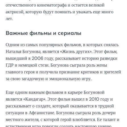
отечественного кинематографа и остается великой
актрисой, которую будут помнить и уважать еще много
лет.
Важные фильмы и сериалы
Одним из самых популярных фильмов, в которых снялась
Наталья Богунова, является «Жизнь других». Этот фильм,
вышедший в 2006 году, рассказывает историю разведки
ГДР и немецкой стези. Богунова сыграла роль жены
главного героя и получила признание критиков и зрителей
за свою загадочную и эмоциональную игру.
Еще одним важным фильмом в карьере Богуновой
является «Кандагар». Этот фильм вышел в 2010 году и
рассказывает о солдате, который оказывается в трудной
ситуации в Афганистане. Богунова сыграла роль дочери
местного жителя, с которой герой влюбляется. Ее талант и
естественная игра помогли создать настоящую химию