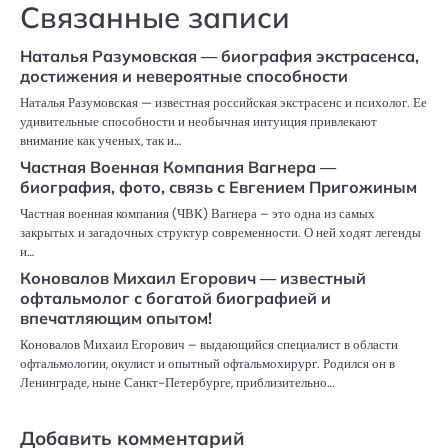
Связанные записи
Наталья Разумовская — биография экстрасенса,
достижения и невероятные способности
Наталья Разумовская — известная российская экстрасенс и психолог. Ее
удивительные способности и необычная интуиция привлекают
внимание как ученых, так и…
Частная Военная Компания Вагнера —
биография, фото, связь с Евгением Пригожиным
Частная военная компания (ЧВК) Вагнера – это одна из самых
закрытых и загадочных структур современности. О ней ходят легенды
и…
Коновалов Михаил Егорович — известный
офтальмолог с богатой биографией и
впечатляющим опытом!
Коновалов Михаил Егорович – выдающийся специалист в области
офтальмологии, окулист и опытный офтальмохирург. Родился он в
Ленинграде, ныне Санкт-Петербурге, приблизительно…
Добавить комментарий