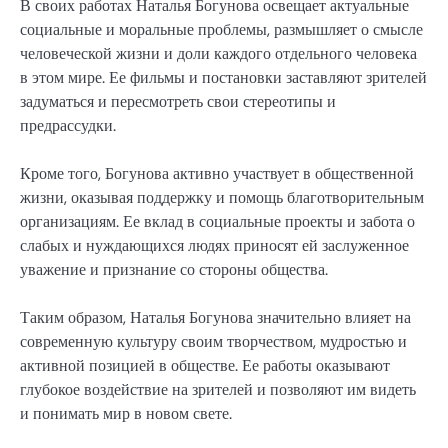
В своих работах Наталья Богунова освещает актуальные
социальные и моральные проблемы, размышляет о смысле
человеческой жизни и доли каждого отдельного человека
в этом мире. Ее фильмы и постановки заставляют зрителей
задуматься и пересмотреть свои стереотипы и
предрассудки.
Кроме того, Богунова активно участвует в общественной
жизни, оказывая поддержку и помощь благотворительным
организациям. Ее вклад в социальные проекты и забота о
слабых и нуждающихся людях приносят ей заслуженное
уважение и признание со стороны общества.
Таким образом, Наталья Богунова значительно влияет на
современную культуру своим творчеством, мудростью и
активной позицией в обществе. Ее работы оказывают
глубокое воздействие на зрителей и позволяют им видеть
и понимать мир в новом свете.