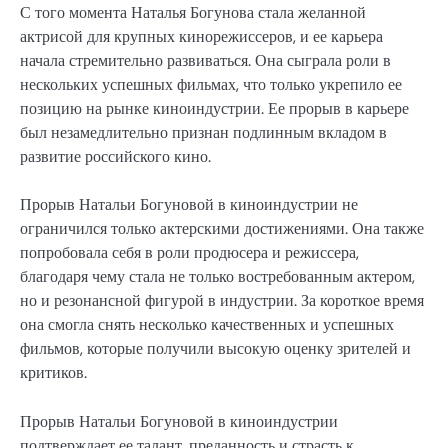
С того момента Наталья Богунова стала желанной
актрисой для крупных кинорежиссеров, и ее карьера
начала стремительно развиваться. Она сыграла роли в
нескольких успешных фильмах, что только укрепило ее
позицию на рынке киноиндустрии. Ее прорыв в карьере
был незамедлительно признан подлинным вкладом в
развитие российского кино.
Прорыв Натальи Богуновой в киноиндустрии не
ограничился только актерскими достижениями. Она также
попробовала себя в роли продюсера и режиссера,
благодаря чему стала не только востребованным актером,
но и резонансной фигурой в индустрии. За короткое время
она смогла снять несколько качественных и успешных
фильмов, которые получили высокую оценку зрителей и
критиков.
Прорыв Натальи Богуновой в киноиндустрии
подтверждает ее талант, преданность и страсть к