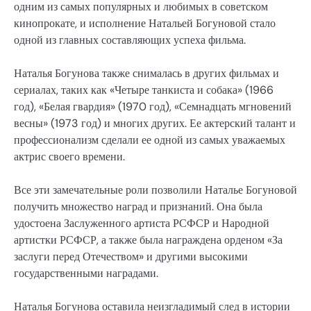
одним из самых популярных и любимых в советском
кинопрокате, и исполнение Натальей Богуновой стало
одной из главных составляющих успеха фильма.
Наталья Богунова также снималась в других фильмах и
сериалах, таких как «Четыре танкиста и собака» (1966
год), «Белая гвардия» (1970 год), «Семнадцать мгновений
весны» (1973 год) и многих других. Ее актерский талант и
профессионализм сделали ее одной из самых уважаемых
актрис своего времени.
Все эти замечательные роли позволили Наталье Богуновой
получить множество наград и признаний. Она была
удостоена Заслуженного артиста РСФСР и Народной
артистки РСФСР, а также была награждена орденом «За
заслуги перед Отечеством» и другими высокими
государственными наградами.
Наталья Богунова оставила неизгладимый след в истории