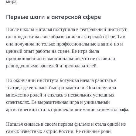
мира.
Первые шаги в актерской сфере
После школы Наталья поступила в театральный институт,
где продолжила свое образование в актерской сфере. Там
она получила не только профессиональные знания, но и
ценный опыт работы на сцене. Ее игра была
проникновенной и эмоциональной, что не оставило
равнодушными зрителей и преподавателей.
По окончании института Богунова начала работать в
театре, где ее талант быстро заметили. Она получила
множество ролей и снялась в нескольких успешных
спектаклях. Ее выразительная игра и уникальный
артистический стиль привлекли внимание кинематографа.
Наталья снялась в своем первом фильме и стала одной из
самых известных актрис России. Ее сильные роли,