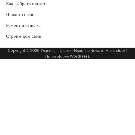
Как выбрать гаджет
Новости плюс
Ремонт и отделка
Строим дом сами
Copyright © 2026
Участок под ключ
| Headline News от
Ascendoor
|
На платформе
WordPress
.