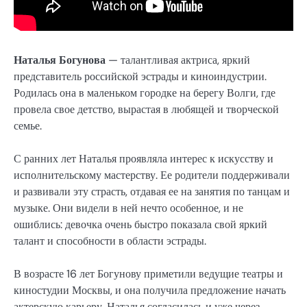
Наталья Богунова
— талантливая актриса, яркий
представитель российской эстрады и киноиндустрии.
Родилась она в маленьком городке на берегу Волги, где
провела свое детство, вырастая в любящей и творческой
семье.
С ранних лет Наталья проявляла интерес к искусству и
исполнительскому мастерству. Ее родители поддерживали
и развивали эту страсть, отдавая ее на занятия по танцам и
музыке. Они видели в ней нечто особенное, и не
ошиблись: девочка очень быстро показала свой яркий
талант и способности в области эстрады.
В возрасте 16 лет Богунову приметили ведущие театры и
киностудии Москвы, и она получила предложение начать
актерскую карьеру. Наталья согласилась и уже через