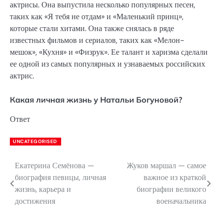
актрисы. Она выпустила несколько популярных песен,
таких как «Я тебя не отдам» и «Маленький принц»,
которые стали хитами. Она также снялась в ряде
известных фильмов и сериалов, таких как «Мелон-
мешок», «Кухня» и «Физрук». Ее талант и харизма сделали
ее одной из самых популярных и узнаваемых российских
актрис.
Какая личная жизнь у Натальи Богуновой?
Ответ
UNCATEGORISED
Екатерина Семёнова —
Жуков маршал — самое
Навигация
биография певицы, личная
важное из краткой
по
жизнь, карьера и
биографии великого
достижения
военачальника
записям