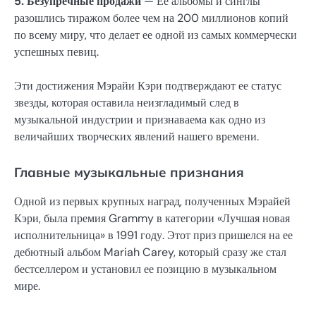
5. Безупречные продажи
— Ее альбомы и синглы
разошлись тиражом более чем на 200 миллионов копий
по всему миру, что делает ее одной из самых коммерчески
успешных певиц.
Эти достижения Мэрайи Кэри подтверждают ее статус
звезды, которая оставила неизгладимый след в
музыкальной индустрии и признаваема как одно из
величайших творческих явлений нашего времени.
Главные музыкальные признания
Одной из первых крупных наград, полученных Мэрайей
Кэри, была премия Grammy в категории «Лучшая новая
исполнительница» в 1991 году. Этот приз пришелся на ее
дебютный альбом Mariah Carey, который сразу же стал
бестселлером и установил ее позицию в музыкальном
мире.