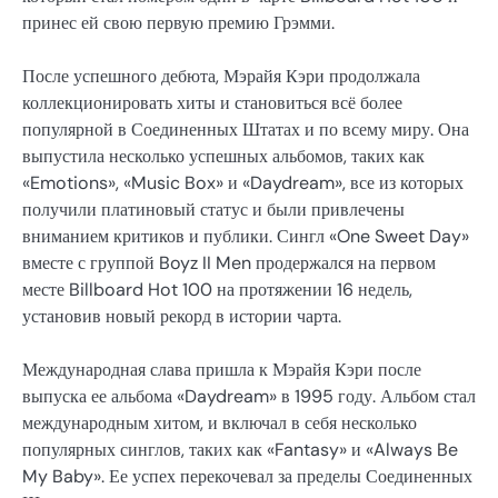
принес ей свою первую премию Грэмми.
После успешного дебюта, Мэрайя Кэри продолжала
коллекционировать хиты и становиться всё более
популярной в Соединенных Штатах и по всему миру. Она
выпустила несколько успешных альбомов, таких как
«Emotions», «Music Box» и «Daydream», все из которых
получили платиновый статус и были привлечены
вниманием критиков и публики. Сингл «One Sweet Day»
вместе с группой Boyz II Men продержался на первом
месте Billboard Hot 100 на протяжении 16 недель,
установив новый рекорд в истории чарта.
Международная слава пришла к Мэрайя Кэри после
выпуска ее альбома «Daydream» в 1995 году. Альбом стал
международным хитом, и включал в себя несколько
популярных синглов, таких как «Fantasy» и «Always Be
My Baby». Ее успех перекочевал за пределы Соединенных