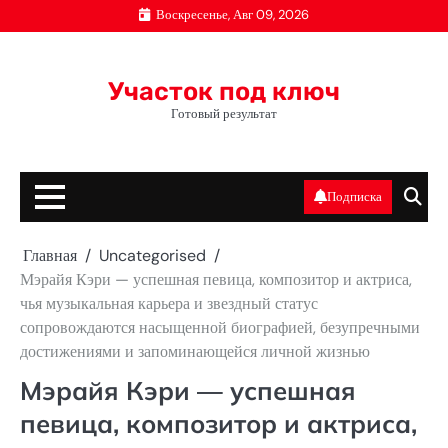
Перейти
Воскресенье, Авг 09, 2026
к
содержимому
Участок под ключ
Готовый результат
Подписка
Главная
Uncategorised
Мэрайя Кэри — успешная певица, композитор и актриса,
чья музыкальная карьера и звездный статус
сопровождаются насыщенной биографией, безупречными
достижениями и запоминающейся личной жизнью
Мэрайя Кэри — успешная
певица, композитор и актриса,