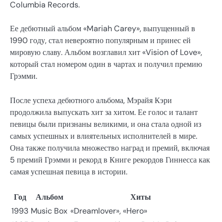
Columbia Records.
Ее дебютный альбом «Mariah Carey», выпущенный в
1990 году, стал невероятно популярным и принес ей
мировую славу. Альбом возглавил хит «Vision of Love»,
который стал номером один в чартах и получил премию
Грэмми.
После успеха дебютного альбома, Мэрайя Кэри
продолжила выпускать хит за хитом. Ее голос и талант
певицы были признаны великими, и она стала одной из
самых успешных и влиятельных исполнителей в мире.
Она также получила множество наград и премий, включая
5 премий Грэмми и рекорд в Книге рекордов Гиннесса как
самая успешная певица в истории.
Год
Альбом
Хиты
1993
Music Box
«Dreamlover», «Hero»