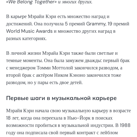
«We Belong Together» и многих других.
В карьере Мэрайи Кэри есть множество наград и
достижений. Она получила 5 премий Grammy, 19 премий
World Music Awards и множество других наград в
разных категориях.
В личной жизни Мэрайа Кэри также были светлые и
темные моменты. Она была замужем дважды: первый брак
с менеджером Томми Моттолой закончился разводом, а
второй брак с актёром Ником Кэноно закончился тоже
разводом, но у пары есть двое детей.
Первые шаги в музыкальной карьере
Мэрайя Кэри начала свою музыкальную карьеру в возрасте
18 лет, когда она переехала в Нью-Йорк в поисках
возможности пробиться в музыкальной индустрии. В 1988
году она подписала свой первый контракт с лейблом