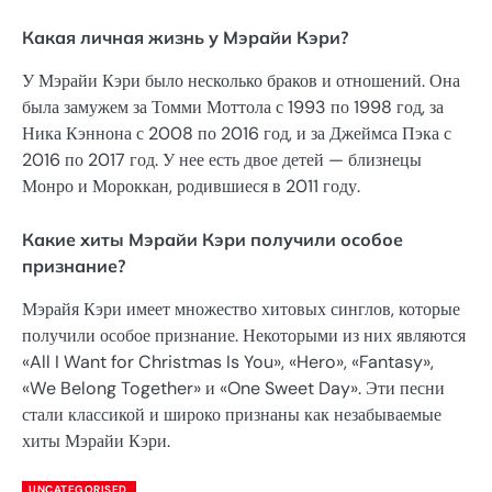
Какая личная жизнь у Мэрайи Кэри?
У Мэрайи Кэри было несколько браков и отношений. Она
была замужем за Томми Моттола с 1993 по 1998 год, за
Ника Кэннона с 2008 по 2016 год, и за Джеймса Пэка с
2016 по 2017 год. У нее есть двое детей — близнецы
Монро и Мороккан, родившиеся в 2011 году.
Какие хиты Мэрайи Кэри получили особое
признание?
Мэрайя Кэри имеет множество хитовых синглов, которые
получили особое признание. Некоторыми из них являются
«All I Want for Christmas Is You», «Hero», «Fantasy»,
«We Belong Together» и «One Sweet Day». Эти песни
стали классикой и широко признаны как незабываемые
хиты Мэрайи Кэри.
UNCATEGORISED