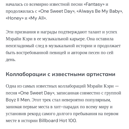
началась со всемирно известной песни «Fantasy» и
продолжилась с «One Sweet Day», «Always Be My Baby»,
«Honey» и «My All».
Эти признания и награды подтверждают талант и успех
Мэрайи Кэри в ее музыкальной карьере. Она оставила
неизгладимый след в музыкальной истории и продолжает
быть востребованной певицей и автором песен по сей
день.
Коллаборации с известными артистами
Одна из самых известных коллабораций Мэрайи Кэри —
песня «One Sweet Day», записанная совместно с группой
Boyz II Men. Этот трек стал невероятно популярным,
занимая первые места в хит-парадах по всему миру и
установив рекорд самого долгого пребывания на первом
месте в истории Billboard Hot 100.