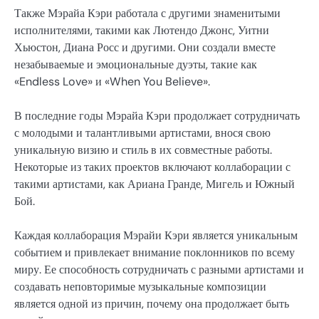
Также Мэрайа Кэри работала с другими знаменитыми
исполнителями, такими как Лютендо Джонс, Уитни
Хьюстон, Диана Росс и другими. Они создали вместе
незабываемые и эмоциональные дуэты, такие как
«Endless Love» и «When You Believe».
В последние годы Мэрайа Кэри продолжает сотрудничать
с молодыми и талантливыми артистами, внося свою
уникальную визию и стиль в их совместные работы.
Некоторые из таких проектов включают коллаборации с
такими артистами, как Ариана Гранде, Мигель и Южный
Бой.
Каждая коллаборация Мэрайи Кэри является уникальным
событием и привлекает внимание поклонников по всему
миру. Ее способность сотрудничать с разными артистами и
создавать неповторимые музыкальные композиции
является одной из причин, почему она продолжает быть