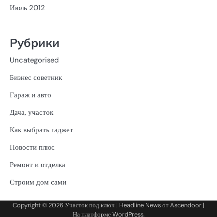
Июль 2012
Рубрики
Uncategorised
Бизнес советник
Гараж и авто
Дача, участок
Как выбрать гаджет
Новости плюс
Ремонт и отделка
Строим дом сами
Copyright © 2026
Участок под ключ
| Headline News от
Ascendoor
|
На платформе
WordPress
.