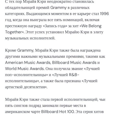
С тех пор Мэрайя Кэри неоднократно становилась
обладательницей премий Grammy в различных
категориях. Выдающимся моментом в ее карьере стал 1996
год, когда она выиграла все пять номинаций, включая
престижную награду «Запись года» за хит «We Belong
Together». Этот успех установил Мэрайю Кэри в элиту
музыкальных исполнителей.
Кроме Grammy, Мэрайя Кэри также была награждена
другими важными музыкальными премиями, такими как
American Music Awards, Billboard Music Awards и
World Music Awards. Она получила звание «Лучшей
поп-исполнительницы» и «Лучшей R&B-
исполнительницы», а также была признана «Лучшей
артисткой десятилетия».
Мэрайя Кэри также стала первой исполнительницей, чьи
пять синглов подряд занимали первые места в
американском чарте Billboard Hot 100. Эта серия хитов