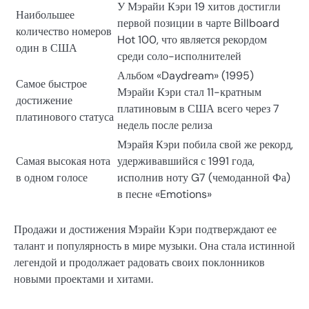
У Мэрайи Кэри 19 хитов достигли
Наибольшее
первой позиции в чарте Billboard
количество номеров
Hot 100, что является рекордом
один в США
среди соло-исполнителей
Альбом «Daydream» (1995)
Самое быстрое
Мэрайи Кэри стал 11-кратным
достижение
платиновым в США всего через 7
платинового статуса
недель после релиза
Мэрайя Кэри побила свой же рекорд,
Самая высокая нота
удерживавшийся с 1991 года,
в одном голосе
исполнив ноту G7 (чемоданной Фа)
в песне «Emotions»
Продажи и достижения Мэрайи Кэри подтверждают ее
талант и популярность в мире музыки. Она стала истинной
легендой и продолжает радовать своих поклонников
новыми проектами и хитами.