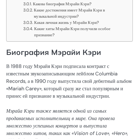
Какова биография Мэрайи Кэри?
Какие достижения имеет Мэрайя Кэри в
музыкальной индустрии?
Какая личная жизнь у Мэрайи Кэри?
Какие хиты Мэрайи Кэри получили особое
признание?
Биография Мэрайи Кэри
В 1988 году Мэрайя Кэри подписала контракт с
известным звукозаписывающим лейблом Columbia
Records, а в 1990 году выпустила свой дебютный альбом
«Mariah Carey», который сразу же стал популярным и
принес ей признание в музыкальной индустрии.
Мэрайа Кэри также является одной из самых
продаваемых исполнительниц в мире. Она провела
множество успешных концертов и выпустила
множество хитов, таких как «Vision of Love», «Hero»,