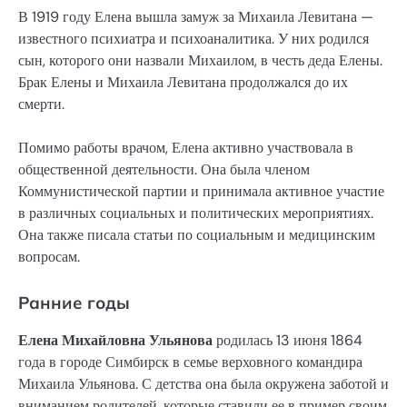
В 1919 году Елена вышла замуж за Михаила Левитана —
известного психиатра и психоаналитика. У них родился
сын, которого они назвали Михаилом, в честь деда Елены.
Брак Елены и Михаила Левитана продолжался до их
смерти.
Помимо работы врачом, Елена активно участвовала в
общественной деятельности. Она была членом
Коммунистической партии и принимала активное участие
в различных социальных и политических мероприятиях.
Она также писала статьи по социальным и медицинским
вопросам.
Ранние годы
Елена Михайловна Ульянова
родилась 13 июня 1864
года в городе Симбирск в семье верховного командира
Михаила Ульянова. С детства она была окружена заботой и
вниманием родителей, которые ставили ее в пример своим