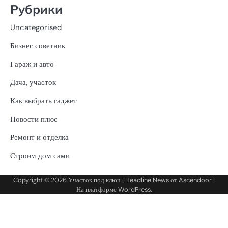
Рубрики
Uncategorised
Бизнес советник
Гараж и авто
Дача, участок
Как выбрать гаджет
Новости плюс
Ремонт и отделка
Строим дом сами
Copyright © 2026
Участок под ключ
| Headline News от
Ascendoor
|
На платформе
WordPress
.