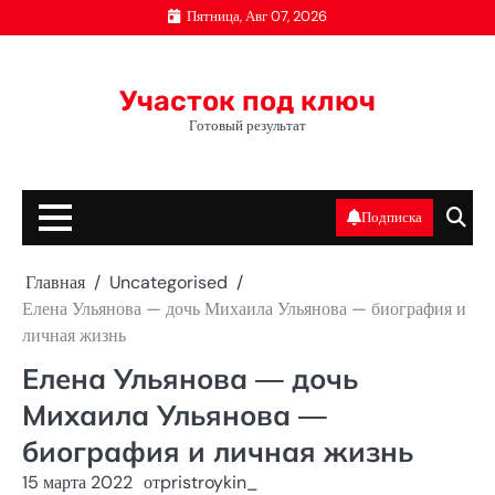
Перейти
Пятница, Авг 07, 2026
к
содержимому
Участок под ключ
Готовый результат
Подписка
Главная
Uncategorised
Елена Ульянова — дочь Михаила Ульянова — биография и
личная жизнь
Елена Ульянова — дочь
Михаила Ульянова —
биография и личная жизнь
15 марта 2022
от
pristroykin_