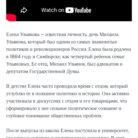
Елена Ульянова – известная личность, дочь Михаила
Ульянова, который был одним из самых знаменитых
политиков и революционеров России. Елена была родлена
в 1864 году в Симбирске, как четвертый ребенок семьи
Ульяновых. Ее отец, Михаил Ульянов, был адвокатом и
депутатом Государственной Думы.
В детстве Елена часто проводила время с отцом, который
углублял ее в познание политики и истории. Она активно
участвовала в дискуссиях с отцом и его товарищами, что
сформировало у нее сильное политическое сознание и
глубокое понимание общественных проблем.
После выпуска из школы Елена поступила в университет,
где изучала историю и политическую экономию. В этот