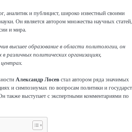
г, аналитик и публицист, широко известный своими
науки. Он является автором множества научных статей,
ии и мира.
учив высшее образование в области политологии, он
 в различных политических организациях,
 центрах.
ьности
Александр Лосев
стал автором ряда значимых
циях и симпозиумах по вопросам политики и государст
 Он также выступает с экспертными комментариями по