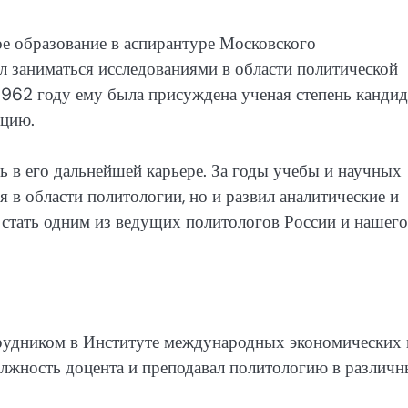
е образование в аспирантуре Московского
ал заниматься исследованиями в области политической
 1962 году ему была присуждена ученая степень кандид
ацию.
 в его дальнейшей карьере. За годы учебы и научных
я в области политологии, но и развил аналитические и
 стать одним из ведущих политологов России и нашего
трудником в Институте международных экономических 
олжность доцента и преподавал политологию в различ