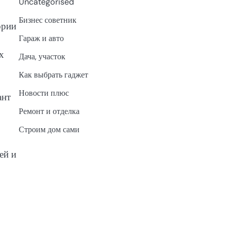
Uncategorised
Бизнес советник
ории
Гараж и авто
х
Дача, участок
Как выбрать гаджет
Новости плюс
ант
Ремонт и отделка
Строим дом сами
ей и