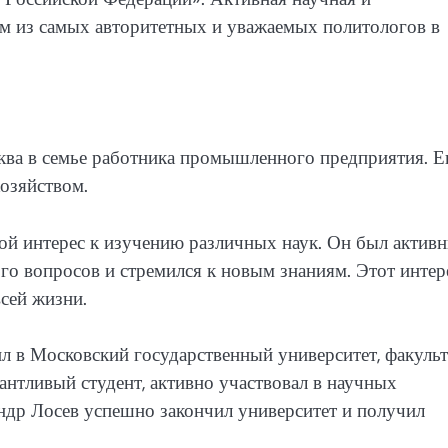
им из самых авторитетных и уважаемых политологов в
ква в семье работника промышленного предприятия. Е
хозяйством.
ой интерес к изучению различных наук. Он был актив
го вопросов и стремился к новым знаниям. Этот интер
сей жизни.
л в Московский государственный университет, факульт
лантливый студент, активно участвовал в научных
ндр Лосев успешно закончил университет и получил