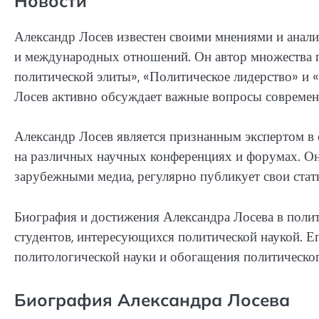
Новости
Александр Лосев известен своими мнениями и анали
и международных отношений. Он автор множества пу
политической элиты», «Политическое лидерство» и 
Лосев активно обсуждает важные вопросы современ
Александр Лосев является признанным экспертом в с
на различных научных конференциях и форумах. Он
зарубежными медиа, регулярно публикует свои стат
Биография и достижения Александра Лосева в поли
студентов, интересующихся политической наукой. Е
политологической науки и обогащения политического
Биография Александра Лосева