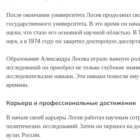
После окончания университета Лосев продолжил сво
государственного университета. В это время он нач
науки, что стало его основной научной областью. В
наук, а в 1974 году он защитил докторскую диссерт
Образование Александра Лосева играло важную роль
исследований он приобрел не только глубокие знани
исследовательские навыки. Эти навыки помогли ему
времени.
Карьера и профессиональные достижения
В начале своей карьеры Лосев работал научным со
политических исследований. Затем он перешел на д
вузах России.