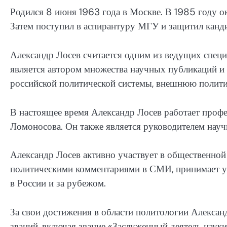
Родился 8 июня 1963 года в Москве. В 1985 году 
Затем поступил в аспирантуру МГУ и защитил канд
Александр Лосев считается одним из ведущих специ
является автором множества научных публикаций и 
российской политической системы, внешнюю политик
В настоящее время Александр Лосев работает проф
Ломоносова. Он также является руководителем науч
Александр Лосев активно участвует в общественной
политическими комментариями в СМИ, принимает у
в России и за рубежом.
За свои достижения в области политологии Алекса
званий, включая звание «Заслуженный деятель наук