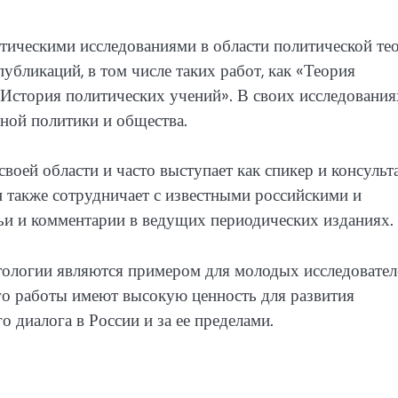
тическими исследованиями в области политической те
бликаций, в том числе таких работ, как «Теория
«История политических учений». В своих исследования
ной политики и общества.
воей области и часто выступает как спикер и консульт
 также сотрудничает с известными российскими и
ьи и комментарии в ведущих периодических изданиях.
тологии являются примером для молодых исследовател
го работы имеют высокую ценность для развития
 диалога в России и за ее пределами.