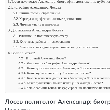
Лосев политолог Александр: биография, достижения, публик
Биография Александра Лосева
Ранние годы и образование
Карьера и профессиональные достижения
Личная жизнь и интересы
Достижения Александра Лосева
Влияние на политическую сферу
Ключевые работы и исследования
Участие в международных конференциях и форумах
Вопрос-ответ:
Кто такой Александр Лосев?
Чем известна биография Александра Лосева?
Какие достижения есть у Александра Лосева в политическо
Какие публикации есть у Александра Лосева?
Каковы основные достижения Александра Лосева в полито
Какие публикации можно найти у Александра Лосева?
Какие события влияли на формирование политических взгл
Лосев политолог Александр: биог