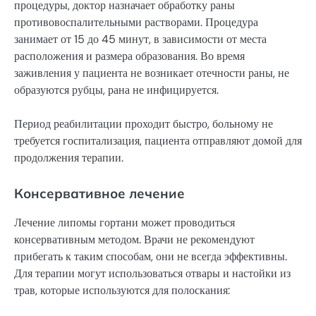
процедуры, доктор назначает обработку раны
противовоспалительными растворами. Процедура
занимает от 15 до 45 минут, в зависимости от места
расположения и размера образования. Во время
заживления у пациента не возникает отечности раны, не
образуются рубцы, рана не инфицируется.
Период реабилитации проходит быстро, больному не
требуется госпитализация, пациента отправляют домой для
продолжения терапии.
Консервативное лечение
Лечение липомы гортани может проводиться
консервативным методом. Врачи не рекомендуют
прибегать к таким способам, они не всегда эффективны.
Для терапии могут использоваться отвары и настойки из
трав, которые используются для полоскания: