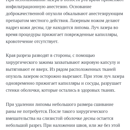
инфильтрационную анестезию. Основание
доброкачественной опухоли обкалывают анестезирующим
препаратом местного действия. Лазерным ножом делают
надрез кожи десны, где находится липома. Луч лазера во
время процедуры прижигает поврежденные капилляры,
кровотечение отсутствует.
Края разреза разводят в стороны, с помощью
хирургического зажима захватывают жировую капсулу и
вытягивают ее вверх. Из рядом расположенных тканей
опухоль лазером осторожно вырезают. При этом луч лазера
одновременно прижигает капилляры и сосуды, разрушает
стенки оболочки, которые остались в здоровых тканях.
При удалении липомы небольшого размера сшивание
раны не потребуется. После такого хирургического
вмешательства на слизистой оболочке десны остается
небольшой разрез. При наложении швов, или же без этой