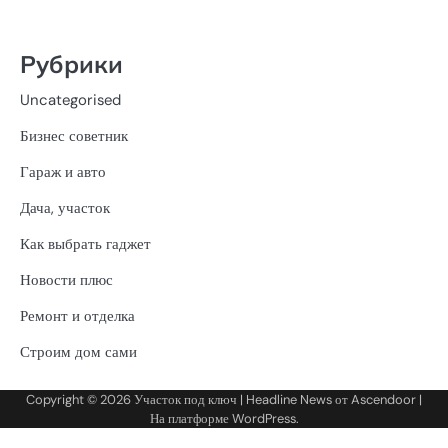
Рубрики
Uncategorised
Бизнес советник
Гараж и авто
Дача, участок
Как выбрать гаджет
Новости плюс
Ремонт и отделка
Строим дом сами
Copyright © 2026
Участок под ключ
| Headline News от
Ascendoor
|
На платформе
WordPress
.