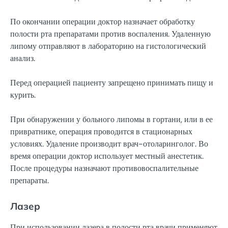
По окончании операции доктор назначает обработку
полости рта препаратами против воспаления. Удаленную
липому отправляют в лабораторию на гистологический
анализ.
Перед операцией пациенту запрещено принимать пищу и
курить.
При обнаружении у больного липомы в гортани, или в ее
привратнике, операция проводится в стационарных
условиях. Удаление производит врач-отоларинголог. Во
время операции доктор использует местный анестетик.
После процедуры назначают противовоспалительные
препараты.
Лазер
При использовании лазера в полости рта врачи применяют