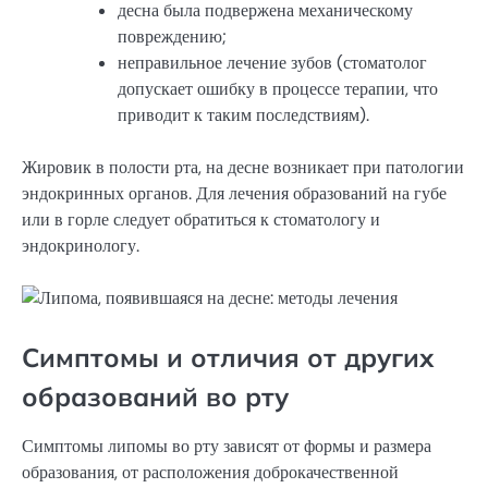
десна была подвержена механическому
повреждению;
неправильное лечение зубов (стоматолог
допускает ошибку в процессе терапии, что
приводит к таким последствиям).
Жировик в полости рта, на десне возникает при патологии
эндокринных органов. Для лечения образований на губе
или в горле следует обратиться к стоматологу и
эндокринологу.
Симптомы и отличия от других
образований во рту
Симптомы липомы во рту зависят от формы и размера
образования, от расположения доброкачественной