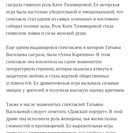
сыграла главную роль Кати Тихомировой. Ее актерская
игра была настолько убедительной и эмоциональной, что
спектакль стал одним из самых успешных и постоянно
собирал полные залы. Роль Кати Тихомировой стала
символом ломки и силы женской души.
Еще одним выдающимся спектаклем, в котором Татьяна
Васильева сыграла, была «Анна Каренина». В этом
спектакле она воплотила на сцене знаменитую
литературную героиню, которая оказалась втянута в
запретную любовь и стала жертвой общественных
условностей. Ее драматическая игра вызывала сильные
эмоции у зрителей и получила высокую оценку критиков.
Также в числе знаменитых спектаклей Татьяны
Васильевой следует отметить «Дамский портрет». В этой
драме она исполнила роль женщины, чья жизнь полна
сложностей и противоречий. Ее выразительная игра
позволила зрителям почувствовать все глубины души