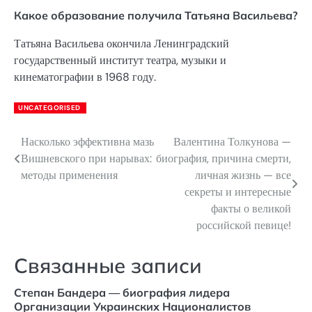
Какое образование получила Татьяна Васильева?
Татьяна Васильева окончила Ленинградский
государственный институт театра, музыки и
кинематографии в 1968 году.
UNCATEGORISED
Насколько эффективна мазь
Валентина Толкунова —
Навигация
Вишневского при нарывах:
биография, причина смерти,
по
методы применения
личная жизнь — все
секреты и интересные
записям
факты о великой
российской певице!
Связанные записи
Степан Бандера — биография лидера
Организации Украинских Националистов