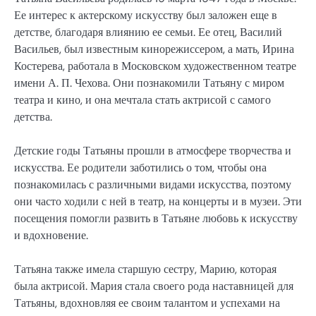
Ее интерес к актерскому искусству был заложен еще в
детстве, благодаря влиянию ее семьи. Ее отец, Василий
Васильев, был известным кинорежиссером, а мать, Ирина
Костерева, работала в Московском художественном театре
имени А. П. Чехова. Они познакомили Татьяну с миром
театра и кино, и она мечтала стать актрисой с самого
детства.
Детские годы Татьяны прошли в атмосфере творчества и
искусства. Ее родители заботились о том, чтобы она
познакомилась с различными видами искусства, поэтому
они часто ходили с ней в театр, на концерты и в музеи. Эти
посещения помогли развить в Татьяне любовь к искусству
и вдохновение.
Татьяна также имела старшую сестру, Марию, которая
была актрисой. Мария стала своего рода наставницей для
Татьяны, вдохновляя ее своим талантом и успехами на