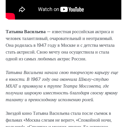
Татьяна Васильева
— известная российская актриса и
человек талантливый, очаровательный и неотразимый.
Она родилась в 1947 году в Москве и с детства мечтала
стать актрисой. Свою мечту она осуществила и стала
одной из самых любимых актрис России.
Татьяна Васильева начала свою творческую карьеру еще
в юности. В 1967 году она окончила Школу-студию
МХАТ и примкнула к труппе Театра Моссовета, где
получила широкую известность благодаря своему яркому
таланту и превосходному исполнению ролей.
Звездой кино Татьяна Васильева стала после съемок в
фильмах «Москва слезам не верит», «Спокойной ночи,
малыши!», «Стиляги» и многих других. Ее актерское