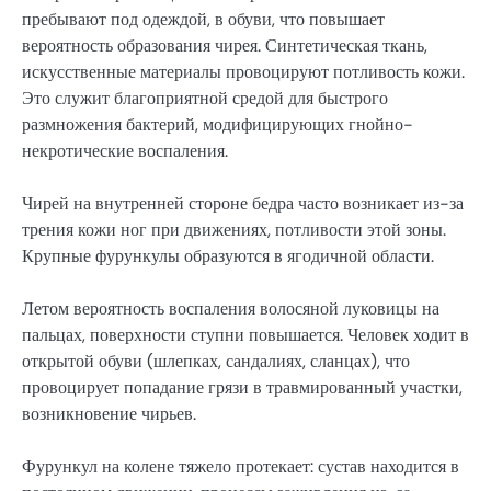
пребывают под одеждой, в обуви, что повышает
вероятность образования чирея. Синтетическая ткань,
искусственные материалы провоцируют потливость кожи.
Это служит благоприятной средой для быстрого
размножения бактерий, модифицирующих гнойно-
некротические воспаления.
Чирей на внутренней стороне бедра часто возникает из-за
трения кожи ног при движениях, потливости этой зоны.
Крупные фурункулы образуются в ягодичной области.
Летом вероятность воспаления волосяной луковицы на
пальцах, поверхности ступни повышается. Человек ходит в
открытой обуви (шлепках, сандалиях, сланцах), что
провоцирует попадание грязи в травмированный участки,
возникновение чирьев.
Фурункул на колене тяжело протекает: сустав находится в