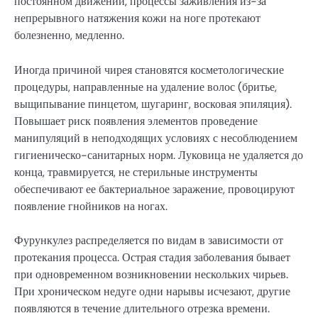
постоянном движении, процессы заживления из-за
непрерывного натяжения кожи на ноге протекают
болезненно, медленно.
Иногда причиной чирея становятся косметологические
процедуры, направленные на удаление волос (бритье,
выщипывание пинцетом, шугаринг, восковая эпиляция).
Повышает риск появления элементов проведение
манипуляций в неподходящих условиях с несоблюдением
гигиеническо-санитарных норм. Луковица не удаляется до
конца, травмируется, не стерильные инструменты
обеспечивают ее бактериальное заражение, провоцируют
появление гнойников на ногах.
Фурункулез распределяется по видам в зависимости от
протекания процесса. Острая стадия заболевания бывает
при одновременном возникновении нескольких чирьев.
При хроническом недуге одни нарывы исчезают, другие
появляются в течение длительного отрезка времени.