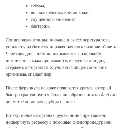
себума;
воспалительных клеток кожи;
слущенного эпителия;
бактерий.
Сопровождают чирьи повышенная температура тела,
усталость, разбитость, пораженная нога начинает болеть.
Через два дня гнойник покрывается «шапочкой»,
истонченная кожа прорывается, верхушка отходит,
стержень отторгается. Улучшается общее состояние
организма, спадает жар.
После фурункула на коже появляется кратер, который
быстро гранулируется. Большие образования по 4-5 см в
диаметре оставляют рубцы на ноге.
В паху, половых органах, руках, лице чирей можно
подвергнуть регрессу с помощью физиопроцедур или