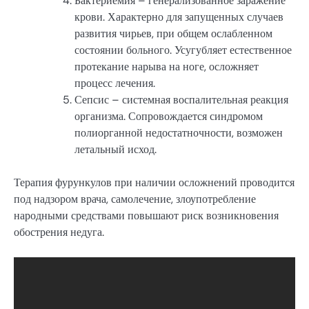
Бактериемия – генерализованное заражение
крови. Характерно для запущенных случаев
развития чирьев, при общем ослабленном
состоянии больного. Усугубляет естественное
протекание нарыва на ноге, осложняет
процесс лечения.
Сепсис – системная воспалительная реакция
организма. Сопровождается синдромом
полиорганной недостатночности, возможен
летальный исход.
Терапия фурункулов при наличии осложнений проводится
под надзором врача, самолечение, злоупотребление
народными средствами повышают риск возникновения
обострения недуга.