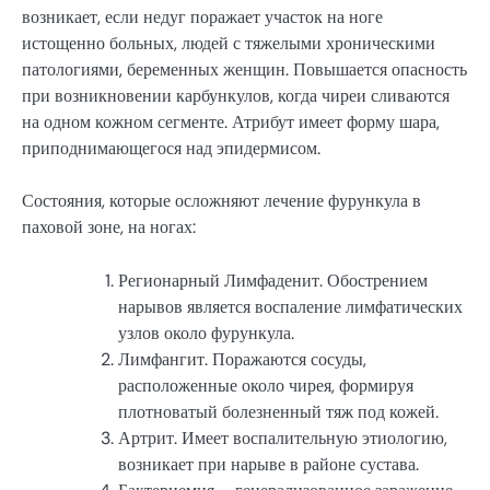
возникает, если недуг поражает участок на ноге
истощенно больных, людей с тяжелыми хроническими
патологиями, беременных женщин. Повышается опасность
при возникновении карбункулов, когда чиреи сливаются
на одном кожном сегменте. Атрибут имеет форму шара,
приподнимающегося над эпидермисом.
Состояния, которые осложняют лечение фурункула в
паховой зоне, на ногах:
Регионарный Лимфаденит. Обострением
нарывов является воспаление лимфатических
узлов около фурункула.
Лимфангит. Поражаются сосуды,
расположенные около чирея, формируя
плотноватый болезненный тяж под кожей.
Артрит. Имеет воспалительную этиологию,
возникает при нарыве в районе сустава.