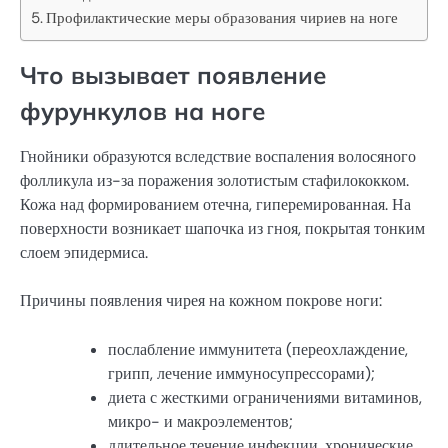
Профилактические меры образования чириев на ноге
Что вызывает появление
фурункулов на ноге
Гнойники образуются вследствие воспаления волосяного
фолликула из-за поражения золотистым стафилококком.
Кожа над формированием отечна, гиперемированная. На
поверхности возникает шапочка из гноя, покрытая тонким
слоем эпидермиса.
Причины появления чирея на кожном покрове ноги:
послабление иммунитета (переохлаждение,
грипп, лечение иммуносупрессорами);
диета с жесткими ограничениями витаминов,
микро- и макроэлементов;
длительное течение инфекции, хронические