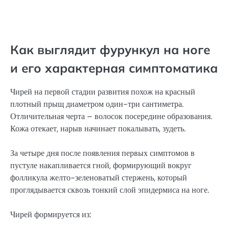
Как выглядит фурункул на ноге
и его характерная симптоматика
Чирей на первой стадии развития похож на красный
плотный прыщ диаметром один-три сантиметра.
Отличительная черта – волосок посередине образования.
Кожа отекает, нарыв начинает покалывать, зудеть.
За четыре дня после появления первых симптомов в
пустуле накапливается гной, формирующий вокруг
фолликула желто-зеленоватый стержень, который
проглядывается сквозь тонкий слой эпидермиса на ноге.
Чирей формируется из: