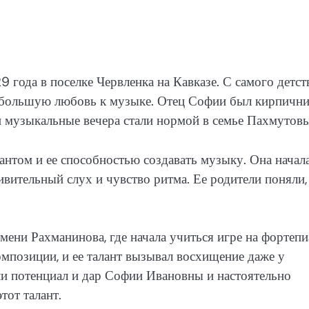
года в поселке Червленка на Кавказе. С самого детст
 большую любовь к музыке. Отец Софии был кирпичн
 музыкальные вечера стали нормой в семье Пахмутовы
антом и ее способностью создавать музыку. Она начал
ивительный слух и чувство ритма. Ее родители поняли,
ни Рахманинова, где начала учиться игре на фортепи
омпозиции, и ее талант вызывал восхищение даже у
и потенциал и дар Софии Ивановны и настоятельно
тот талант.