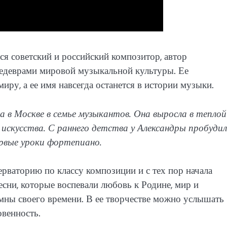
 советский и российский композитор, автор
едеврами мировой музыкальной культуры. Ее
ру, а ее имя навсегда останется в истории музыки.
 в Москве в семье музыкантов. Она выросла в теплой
искусства. С раннего детства у Александры пробудил
первые уроки фортепиано.
ваторию по классу композиции и с тех пор начала
сни, которые воспевали любовь к Родине, мир и
имны своего времени. В ее творчестве можно услышать
венность.