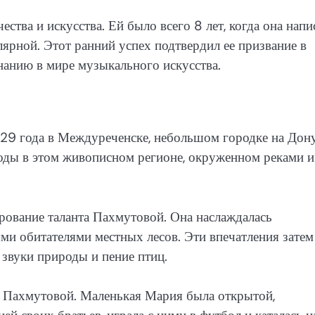
тва и искусства. Ей было всего 8 лет, когда она напи
лярной. Этот ранний успех подтвердил ее призвание в
нанию в мире музыкального искусства.
29 года в Междуреченске, небольшом городке на Дону
годы в этом живописном регионе, окруженном реками и
рование таланта Пахмутовой. Она наслаждалась
ыми обитателями местных лесов. Эти впечатления затем
 звуки природы и пение птиц.
р Пахмутовой. Маленькая Мария была открытой,