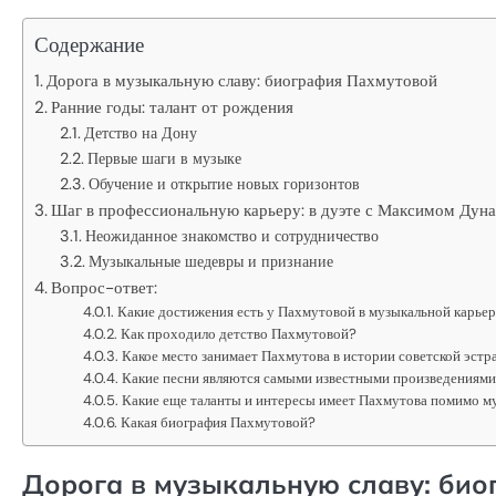
Содержание
Дорога в музыкальную славу: биография Пахмутовой
Ранние годы: талант от рождения
Детство на Дону
Первые шаги в музыке
Обучение и открытие новых горизонтов
Шаг в профессиональную карьеру: в дуэте с Максимом Дун
Неожиданное знакомство и сотрудничество
Музыкальные шедевры и признание
Вопрос-ответ:
Какие достижения есть у Пахмутовой в музыкальной карье
Как проходило детство Пахмутовой?
Какое место занимает Пахмутова в истории советской эст
Какие песни являются самыми известными произведениям
Какие еще таланты и интересы имеет Пахмутова помимо м
Какая биография Пахмутовой?
Дорога в музыкальную славу: би