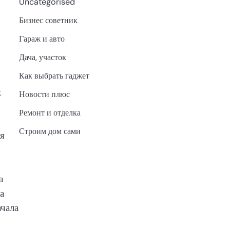
Uncategorised
Бизнес советник
Гараж и авто
Дача, участок
Как выбрать гаджет
х
Новости плюс
Ремонт и отделка
Строим дом сами
ся
а
а
ачала