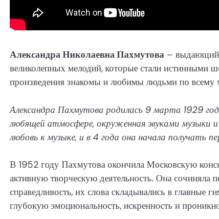
Александра Николаевна Пахмутова
– выдающийся
великолепных мелодий, которые стали истинными ш
произведения знакомы и любимы людьми по всему ми
Александра Пахмутова родилась 9 марта 1929 года
любящей атмосфере, окруженная звуками музыки и 
любовь к музыке, и в 4 года она начала получать 
В 1952 году Пахмутова окончила Московскую консер
активную творческую деятельность. Она сочиняла пе
справедливость, их слова складывались в главные г
глубокую эмоциональность, искренность и проникно