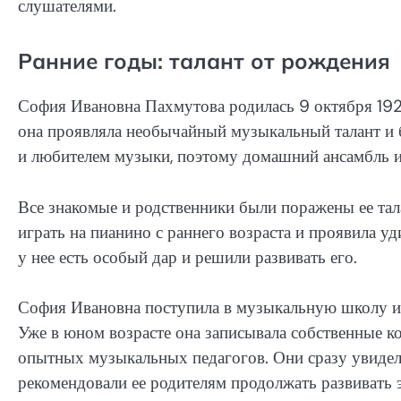
слушателями.
Ранние годы: талант от рождения
София Ивановна Пахмутова родилась 9 октября 1929 
она проявляла необычайный музыкальный талант и
и любителем музыки, поэтому домашний ансамбль и
Все знакомые и родственники были поражены ее тал
играть на пианино с раннего возраста и проявила уд
у нее есть особый дар и решили развивать его.
София Ивановна поступила в музыкальную школу име
Уже в юном возрасте она записывала собственные к
опытных музыкальных педагогов. Они сразу увидел
рекомендовали ее родителям продолжать развивать э