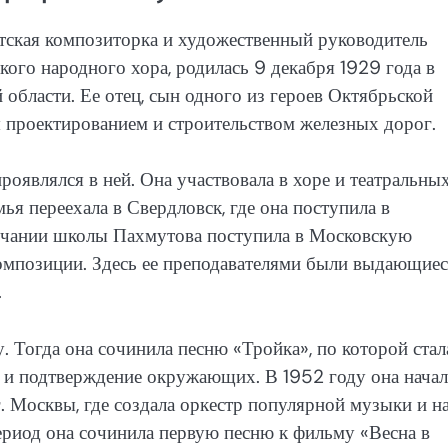
тская композиторка и художественный руководитель
ого народного хора, родилась 9 декабря 1929 года в
области. Ее отец, сын одного из героев Октябрьской
 проектированием и строительством железных дорог.
роявлялся в ней. Она участвовала в хоре и театральны
мья переехала в Свердловск, где она поступила в
нчании школы Пахмутова поступила в Московскую
композиции. Здесь ее преподавателями были выдающие
.
 Тогда она сочинила песню «Тройка», по которой стал
ие и подтверждение окружающих. В 1952 году она начал
. Москвы, где создала оркестр популярной музыки и н
период она сочинила первую песню к фильму «Весна в