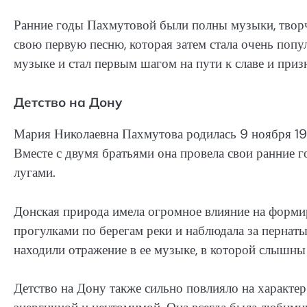
Ранние годы Пахмутовой были полны музыки, творчес
свою первую песню, которая затем стала очень попу
музыке и стал первым шагом на пути к славе и приз
Детство на Дону
Мария Николаевна Пахмутова родилась 9 ноября 19
Вместе с двумя братьями она провела свои ранние 
лугами.
Донская природа имела огромное влияние на форми
прогулками по берегам реки и наблюдала за пернат
находили отражение в ее музыке, в которой слышны
Детство на Дону также сильно повлияло на характе