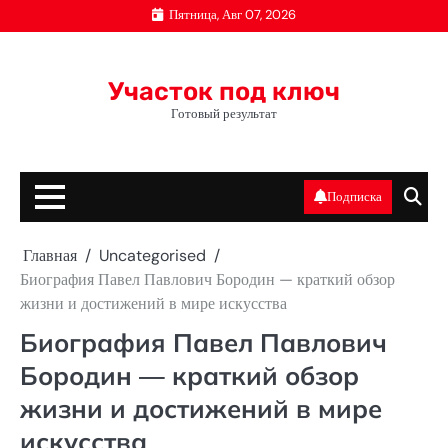
Перейти
Пятница, Авг 07, 2026
к
содержимому
Участок под ключ
Готовый результат
Подписка
Главная
Uncategorised
Биография Павел Павлович Бородин — краткий обзор
жизни и достижений в мире искусства
Биография Павел Павлович
Бородин — краткий обзор
жизни и достижений в мире
искусства