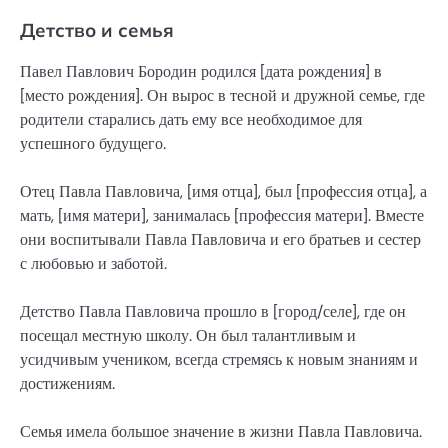
Детство и семья
Павел Павлович Бородин родился [дата рождения] в
[место рождения]. Он вырос в тесной и дружной семье, где
родители старались дать ему все необходимое для
успешного будущего.
Отец Павла Павловича, [имя отца], был [профессия отца], а
мать, [имя матери], занималась [профессия матери]. Вместе
они воспитывали Павла Павловича и его братьев и сестер
с любовью и заботой.
Детство Павла Павловича прошло в [город/селе], где он
посещал местную школу. Он был талантливым и
усидчивым учеником, всегда стремясь к новым знаниям и
достижениям.
Семья имела большое значение в жизни Павла Павловича.