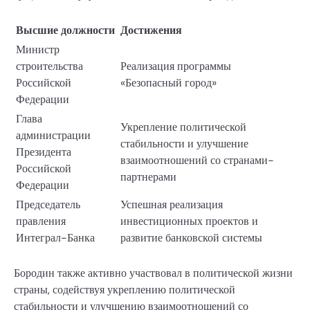
Высшие должности
Достижения
Министр
строительства
Реализация программы
Российской
«Безопасный город»
Федерации
Глава
Укрепление политической
администрации
стабильности и улучшение
Президента
взаимоотношений со странами-
Российской
партнерами
Федерации
Председатель
Успешная реализация
правления
инвестиционных проектов и
Интеграл-Банка
развитие банковской системы
Бородин также активно участвовал в политической жизни
страны, содействуя укреплению политической
стабильности и улучшению взаимоотношений со