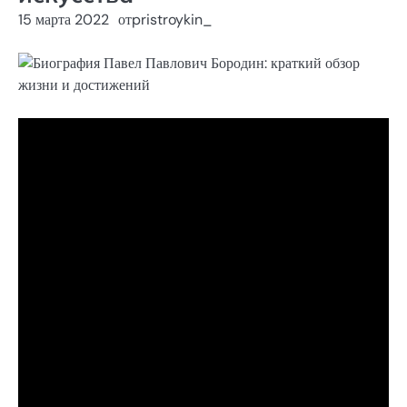
15 марта 2022
от
pristroykin_