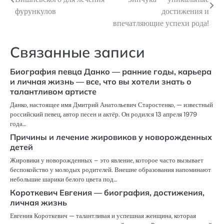
по
фурункулов
достижения и
впечатляющие успехи рода!
записям
Связанные записи
Биография певца Данко — ранние годы, карьера
и личная жизнь — все, что вы хотели знать о
талантливом артисте
Данко, настоящее имя Дмитрий Анатольевич Старостенко, — известный
российский певец, автор песен и актёр. Он родился 13 апреля 1979
года…
Причины и лечение жировиков у новорожденных
детей
Жировики у новорожденных – это явление, которое часто вызывает
беспокойство у молодых родителей. Внешне образования напоминают
небольшие шарики белого цвета под…
Короткевич Евгения — биография, достижения,
личная жизнь
Евгения Короткевич — талантливая и успешная женщина, которая