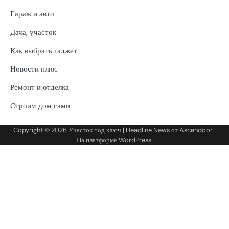
Гараж и авто
Дача, участок
Как выбрать гаджет
Новости плюс
Ремонт и отделка
Строим дом сами
Copyright © 2026
Участок под ключ
| Headline News от
Ascendoor
|
На платформе
WordPress
.