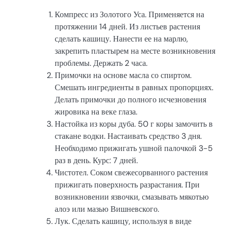
Компресс из Золотого Уса. Применяется на
протяжении 14 дней. Из листьев растения
сделать кашицу. Нанести ее на марлю,
закрепить пластырем на месте возникновения
проблемы. Держать 2 часа.
Примочки на основе масла со спиртом.
Смешать ингредиенты в равных пропорциях.
Делать примочки до полного исчезновения
жировика на веке глаза.
Настойка из коры дуба. 50 г коры замочить в
стакане водки. Настаивать средство 3 дня.
Необходимо прижигать ушной палочкой 3-5
раз в день. Курс: 7 дней.
Чистотел. Соком свежесорванного растения
прижигать поверхность разрастания. При
возникновении язвочки, смазывать мякотью
алоэ или мазью Вишневского.
Лук. Сделать кашицу, используя в виде