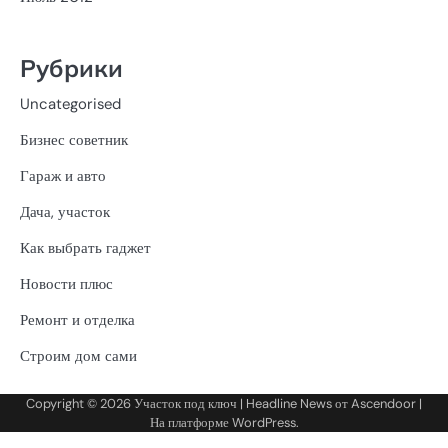
Рубрики
Uncategorised
Бизнес советник
Гараж и авто
Дача, участок
Как выбрать гаджет
Новости плюс
Ремонт и отделка
Строим дом сами
Copyright © 2026
Участок под ключ
| Headline News от
Ascendoor
|
На платформе
WordPress
.