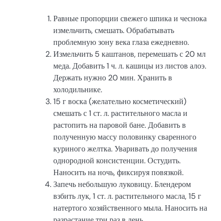
Равные пропорции свежего шпика и чеснока
измельчить, смешать. Обрабатывать
проблемную зону века глаза ежедневно.
Измельчить 5 каштанов, перемешать с 20 мл
меда. Добавить 1 ч. л. кашицы из листов алоэ.
Держать нужно 20 мин. Хранить в
холодильнике.
15 г воска (желательно косметический)
смешать с 1 ст. л. растительного масла и
растопить на паровой бане. Добавить в
полученную массу половинку сваренного
куриного желтка. Уваривать до получения
однородной консистенции. Остудить.
Наносить на ночь, фиксируя повязкой.
Запечь небольшую луковицу. Блендером
взбить лук, 1 ст. л. растительного масла, 15 г
натертого хозяйственного мыла. Наносить на
разрастание три раз в день.