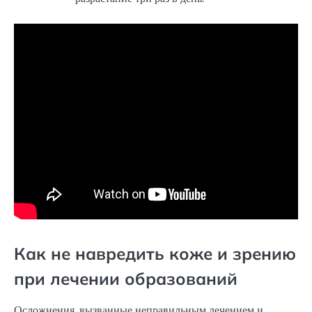
Как не навредить коже и зрению
при лечении образований
Осложнения, вызванные неправильным лечением и